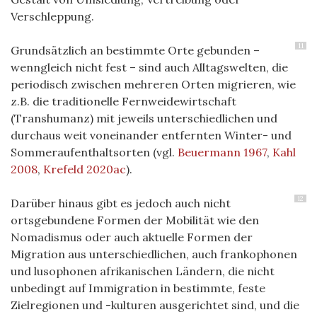
Verschleppung.
11
Grundsätzlich an bestimmte Orte gebunden –
wenngleich nicht fest – sind auch Alltagswelten, die
periodisch zwischen mehreren Orten migrieren, wie
z.B. die traditionelle Fernweidewirtschaft
(Transhumanz) mit jeweils unterschiedlichen und
durchaus weit voneinander entfernten Winter- und
Sommeraufenthaltsorten (vgl.
Beuermann 1967
,
Kahl
2008
,
Krefeld 2020ac
).
12
Darüber hinaus gibt es jedoch auch nicht
ortsgebundene Formen der Mobilität wie den
Nomadismus oder auch aktuelle Formen der
Migration aus unterschiedlichen, auch frankophonen
und lusophonen afrikanischen Ländern, die nicht
unbedingt auf Immigration in bestimmte, feste
Zielregionen und -kulturen ausgerichtet sind, und die