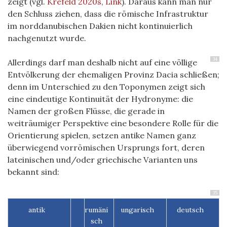
zeigt (vgl.
Krefeld 2020s
,
Link
). Daraus kann man nur
den Schluss ziehen, dass die römische Infrastruktur
im norddanubischen Dakien nicht kontinuierlich
nachgenutzt wurde.
34
Allerdings darf man deshalb nicht auf eine völlige
Entvölkerung der ehemaligen Provinz Dacia schließen;
denn im Unterschied zu den Toponymen zeigt sich
eine eindeutige Kontinuität der Hydronyme: die
Namen der großen Flüsse, die gerade in
weiträumiger Perspektive eine besondere Rolle für die
Orientierung spielen, setzen antike Namen ganz
überwiegend vorrömischen Ursprungs fort, deren
lateinischen und/oder griechische Varianten uns
bekannt sind:
35
antik
rumäni
ungarisch
deutsch
sch