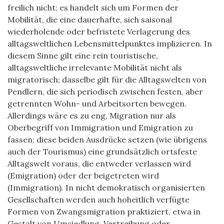
freilich nicht; es handelt sich um Formen der
Mobilität, die eine dauerhafte, sich saisonal
wiederholende oder befristete Verlagerung des
alltagsweltlichen Lebensmittelpunktes implizieren. In
diesem Sinne gilt eine rein touristische,
alltagsweltliche irrelevante Mobilität nicht als
migratorisch; dasselbe gilt für die Alltagswelten von
Pendlern, die sich periodisch zwischen festen, aber
getrennten Wohn- und Arbeitsorten bewegen.
Allerdings wäre es zu eng, Migration nur als
Oberbegriff von Immigration und Emigration zu
fassen; diese beiden Ausdrücke setzen (wie übrigens
auch der Tourismus) eine grundsätzlich ortsfeste
Alltagswelt voraus, die entweder verlassen wird
(Emigration) oder der beigetreten wird
(Immigration). In nicht demokratisch organisierten
Gesellschaften werden auch hoheitlich verfügte
Formen von Zwangsmigration praktiziert, etwa in
Gestalt von Umsiedlung, Vertreibung oder