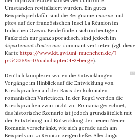
der Inputvarietäten konserviert und unter
Umständen revitalisiert wurden. Ein gutes
Beispielspiel dafür sind die Bergnamen
morne
und
piton
auf der französischen Insel La Réunion im
Indischen Ozean. Beide finden sich im heutigen
Fankreich nur ganz sporadisch, sind jedoch im
département d'outre mer
dominant vertreten (vgl. diese
Karte
https://www.kit.gwi.uni-muenchen.de/?
p=54338&v=0#subchapter:4-2-berge
).
25
Deutlich komplexer waren die Entwicklungen
Vorgänge im Hinblick auf die Entwicklung von
Kreolsprachen auf der Basis der kolonialen
romanischen Varietäten. In der Regel werden die
Kreolsprachen zwar nicht zur Romania gerechnet;
das historische Szenario ist jedoch grundsätzlich mit
der Entstehung und Entwicklung der neuen Neuen
Romania verschränkt, wie sich gerade auch am
Beispiel von La Réunion zeigen ließe. Allerdings