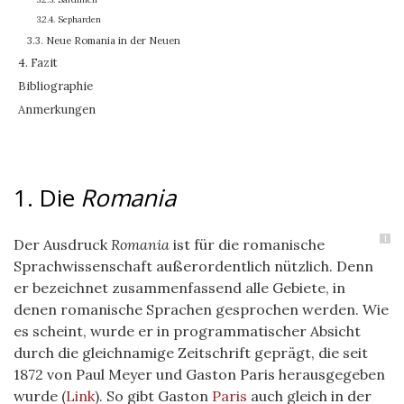
3.2.4. Sepharden
3.3. Neue Romania in der Neuen
4. Fazit
Bibliographie
Anmerkungen
1. Die
Romania
1
Der Ausdruck
Romania
ist für die romanische
Sprachwissenschaft außerordentlich nützlich. Denn
er bezeichnet zusammenfassend alle Gebiete, in
denen romanische Sprachen gesprochen werden. Wie
es scheint, wurde er in programmatischer Absicht
durch die gleichnamige Zeitschrift geprägt, die seit
1872 von Paul Meyer und Gaston Paris herausgegeben
wurde (
Link
). So gibt Gaston
Paris
auch gleich in der