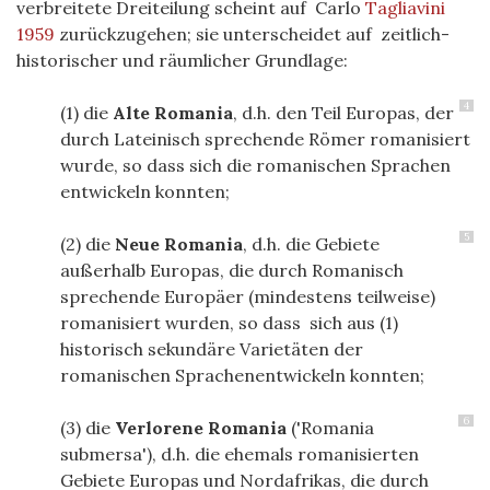
verbreitete Dreiteilung scheint auf Carlo
Tagliavini
1959
zurückzugehen; sie unterscheidet auf
zeitlich-
historischer
und
räumlicher Grundlage:
4
(1) die
Alte Romania
, d.h. den Teil Europas, der
durch Lateinisch sprechende Römer romanisiert
wurde, so dass sich die romanischen Sprachen
entwickeln konnten;
5
(2) die
Neue Romania
, d.h. die Gebiete
außerhalb Europas, die durch Romanisch
sprechende Europäer (mindestens teilweise)
romanisiert wurden, so dass
sich
aus (1)
historisch sekundäre Varietäten der
romanischen Sprachenentwickeln konnten;
6
(3) die
Verlorene Romania
('Romania
submersa'), d.h. die ehemals romanisierten
Gebiete Europas und Nordafrikas, die durch