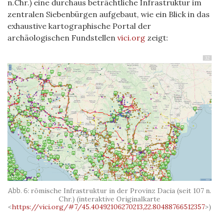
n.Chr.) eine durchaus beträchtliche Infrastruktur im
zentralen Siebenbürgen aufgebaut, wie ein Blick in das
exhaustive kartographische Portal der
archäologischen Fundstellen
vici.org
zeigt:
32
römische Infrastruktur in der Provinz Dacia (seit 107 n.
Chr.) (interaktive Originalkarte
<
https://vici.org/#7/45.40492106270213,22.80488766512357
>)