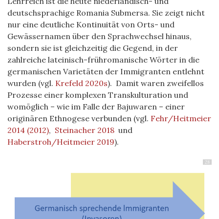
Lehrreich ist die heute niederländisch- und
deutschsprachige Romania Submersa. Sie zeigt nicht
nur eine deutliche Kontinuität von Orts- und
Gewässernamen über den Sprachwechsel hinaus,
sondern sie ist gleichzeitig die Gegend, in der
zahlreiche lateinisch-frühromanische Wörter in die
germanischen Varietäten der Immigranten entlehnt
wurden (vgl.
Krefeld 2020s
). Damit waren zweifellos
Prozesse einer komplexen Transkulturation und
womöglich – wie im Falle der Bajuwaren – einer
originären Ethnogese verbunden (vgl.
Fehr/Heitmeier
2014 (2012)
,
Steinacher 2018
und
Haberstroh/Heitmeier 2019
).
28