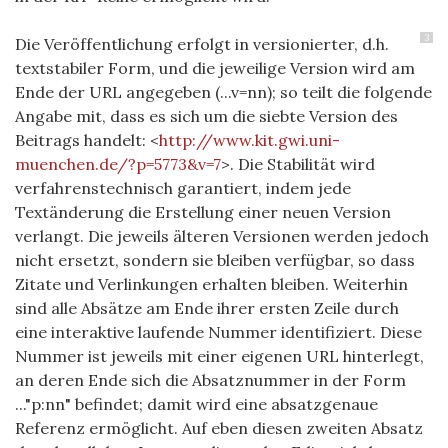
3
Die Veröffentlichung erfolgt in versionierter, d.h.
textstabiler Form, und die jeweilige Version wird am
Ende der URL angegeben (...v=nn); so teilt die folgende
Angabe mit, dass es sich um die siebte Version des
Beitrags handelt: <
http://www.kit.gwi.uni-
muenchen.de/?p=5773&v=7
>. Die Stabilität wird
verfahrenstechnisch garantiert, indem jede
Textänderung die Erstellung einer neuen Version
verlangt. Die jeweils älteren Versionen werden jedoch
nicht ersetzt, sondern sie bleiben verfügbar, so dass
Zitate und Verlinkungen erhalten bleiben. Weiterhin
sind alle Absätze am Ende ihrer ersten Zeile durch
eine interaktive laufende Nummer identifiziert. Diese
Nummer ist jeweils mit einer eigenen URL hinterlegt,
an deren Ende sich die Absatznummer in der Form
..."p:nn" befindet; damit wird eine absatzgenaue
Referenz ermöglicht. Auf eben diesen zweiten Absatz