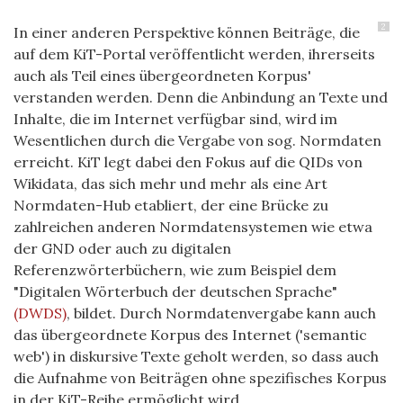
2
In einer anderen Perspektive können Beiträge, die
auf dem KiT-Portal veröffentlicht werden, ihrerseits
auch als Teil eines übergeordneten Korpus'
verstanden werden. Denn die Anbindung an Texte und
Inhalte, die im Internet verfügbar sind, wird im
Wesentlichen durch die Vergabe von sog. Normdaten
erreicht. KiT legt dabei den Fokus auf die QIDs von
Wikidata, das sich mehr und mehr als eine Art
Normdaten-Hub etabliert, der eine Brücke zu
zahlreichen anderen Normdatensystemen wie etwa
der GND oder auch zu digitalen
Referenzwörterbüchern, wie zum Beispiel dem
"Digitalen Wörterbuch der deutschen Sprache"
(DWDS)
, bildet. Durch Normdatenvergabe kann auch
das übergeordnete Korpus des Internet ('semantic
web') in diskursive Texte geholt werden, so dass auch
die Aufnahme von Beiträgen ohne spezifisches Korpus
in der KiT-Reihe ermöglicht wird.