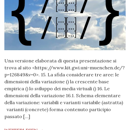
Una versione elaborata di questa presentazione si
trova al sito <https://www.kit.gwi.uni-muenchen.de/?
p=126849&v=0>. 15. La sfida considerare tre aree: le
dimensioni della variazione () la crescente base
empirica () lo sviluppo dei media virtuali () 16. Le
dimensioni della variazione 16.1. Schema elementare
della variazione: variabili e varianti variabile (astratta)
varianti (concrete) forma contenuto participio
passato […]