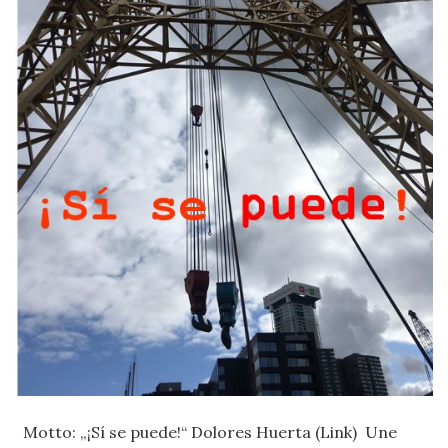
Motto: „¡Sí se puede!“ Dolores Huerta (Link) Une