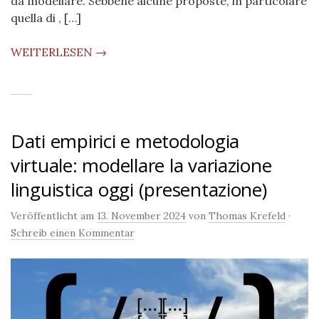
da modellare. Sebbene alcune proposte, in particolare
quella di , […]
WEITERLESEN →
Dati empirici e metodologia
virtuale: modellare la variazione
linguistica oggi (presentazione)
Veröffentlicht am
13. November 2024
von
Thomas Krefeld
·
Schreib einen Kommentar