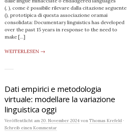
dalle lingue minacciate o endadgered languages
(, ), come è possibile rilevare dalla citazione seguente
(), prototipica di questa associazione oramai
consolidata: Documentary linguistics has developed
over the past 15 years in response to the need to
make […]
WEITERLESEN →
Dati empirici e metodologia
virtuale: modellare la variazione
linguistica oggi
Veröffentlicht am
20. November 2024
von
Thomas Krefeld
·
Schreib einen Kommentar