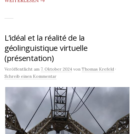
WEITERLESEN →
L’idéal et la réalité de la
géolinguistique virtuelle
(présentation)
Veröffentlicht am
7. Oktober 2024
von
Thomas Krefeld
·
Schreib einen Kommentar