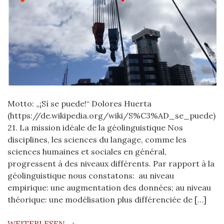
Motto: „¡Sí se puede!“ Dolores Huerta
(https://de.wikipedia.org/wiki/S%C3%AD_se_puede)
21. La mission idéale de la géolinguistique Nos
disciplines, les sciences du langage, comme les
sciences humaines et sociales en général,
progressent à des niveaux différents. Par rapport à la
géolinguistique nous constatons: au niveau
empirique: une augmentation des données; au niveau
théorique: une modélisation plus différenciée de […]
WEITERLESEN →