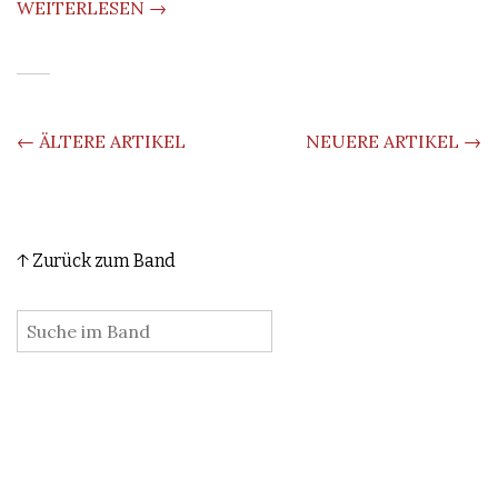
WEITERLESEN →
BEITRAGS-
←
ÄLTERE ARTIKEL
NEUERE ARTIKEL
→
NAVIGATION
↑ Zurück zum Band
: