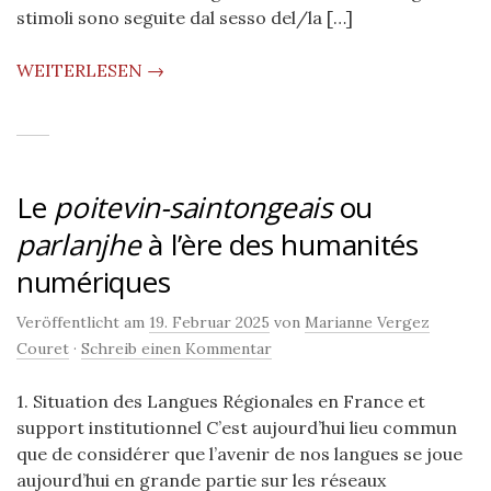
stimoli sono seguite dal sesso del/la […]
WEITERLESEN →
Le
poitevin-saintongeais
ou
parlanjhe
à l’ère des humanités
numériques
Veröffentlicht am
19. Februar 2025
von
Marianne Vergez
Couret
·
Schreib einen Kommentar
1. Situation des Langues Régionales en France et
support institutionnel C’est aujourd’hui lieu commun
que de considérer que l’avenir de nos langues se joue
aujourd’hui en grande partie sur les réseaux