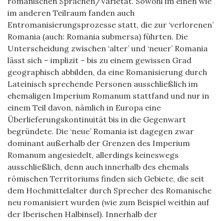
romanischen Sprachen/Varietät. Sowohl im einen wie
im anderen Teilraum fanden auch
Entromanisierungsprozesse statt, die zur ‘verlorenen’
Romania (auch: Romania submersa) führten. Die
Unterscheidung zwischen ‘alter’ und ‘neuer’ Romania
lässt sich – implizit – bis zu einem gewissen Grad
geographisch abbilden, da eine Romanisierung durch
Lateinisch sprechende Personen ausschließlich im
ehemaligen Imperium Romanum stattfand und nur in
einem Teil davon, nämlich in Europa eine
Überlieferungskontinuität bis in die Gegenwart
begründete. Die ‘neue’ Romania ist dagegen zwar
dominant außerhalb der Grenzen des Imperium
Romanum angesiedelt, allerdings keineswegs
ausschließlich, denn auch innerhalb des ehemals
römischen Territoriums finden sich Gebiete, die seit
dem Hochmittelalter durch Sprecher des Romanische
neu romanisiert wurden (wie zum Beispiel weithin auf
der Iberischen Halbinsel). Innerhalb der