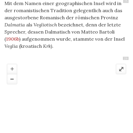
25
Mit dem Namen einer geographischen Insel wird in
der romanistischen Tradition gelegentlich auch das
ausgestorbene Romanisch der römischen Provinz
Dalmatia
als
Vegliotisch
bezeichnet, denn der letzte
Sprecher, dessen Dalmatisch von Matteo Bartoli
(
1906b
)
aufgenommen wurde, stammte von der Insel
Veglia
(kroatisch
Krk).
26
+
⤢
–