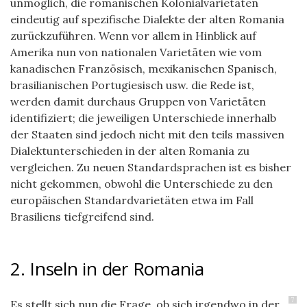
unmöglich, die romanischen Kolonialvarietäten
eindeutig auf spezifische Dialekte der alten Romania
zurückzuführen. Wenn vor allem in Hinblick auf
Amerika nun von nationalen Varietäten wie vom
kanadischen Französisch, mexikanischen Spanisch,
brasilianischen Portugiesisch usw. die Rede ist,
werden damit durchaus Gruppen von Varietäten
identifiziert; die jeweiligen Unterschiede innerhalb
der Staaten sind jedoch nicht mit den teils massiven
Dialektunterschieden in der alten Romania zu
vergleichen. Zu neuen Standardsprachen ist es bisher
nicht gekommen, obwohl die Unterschiede zu den
europäischen Standardvarietäten etwa im Fall
Brasiliens tiefgreifend sind.
2. Inseln in der Romania
7
Es stellt sich nun die Frage, ob sich irgendwo in der