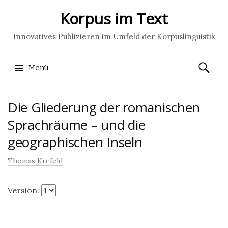
Korpus im Text
Innovatives Publizieren im Umfeld der Korpuslinguistik
Suchen
Menü
nach:
Springe
Die Gliederung der romanischen
zum
Inhalt
Sprachräume – und die
geographischen Inseln
Thomas Krefeld
Version: