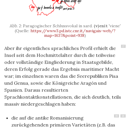
Paragogischer Schlussvokal in sard.
(v)enit
'viene'
(Quelle:
https://www3.pd.istc.cnr.it/navigais-web/?
map=1637&point=938
)
17
Aber ihr eigentliches sprachliches Profil erhielt die
Insel seit dem Hochmittelalter durch die teilweise
oder vollständige Eingliederung in Staatsgebilde,
deren Erfolg gerade das Ergebnis maritimer Macht
war; im einzelnen waren das die Seerepubliken Pisa
und Genua, sowie die Königreiche Aragón und
Spanien. Daraus resultierten
Sprachkontaktkonstellationen, die sich deutlich, teils
massiv niedergeschlagen haben:
19
18
die auf die antike Romanisierung
zurückgehenden primären Varietäten (z.B. das