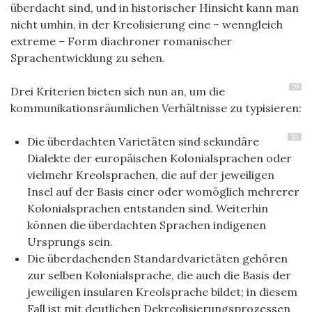
überdacht sind, und in historischer Hinsicht kann man
nicht umhin, in der Kreolisierung eine – wenngleich
extreme – Form diachroner romanischer
Sprachentwicklung zu sehen.
29
Drei Kriterien bieten sich nun an, um die
kommunikationsräumlichen Verhältnisse
zu
typisieren:
30
Die überdachten Varietäten sind sekundäre
Dialekte der europäischen Kolonialsprachen oder
vielmehr Kreolsprachen, die auf der jeweiligen
Insel auf der Basis einer oder womöglich mehrerer
Kolonialsprachen entstanden sind. Weiterhin
können die überdachten Sprachen indigenen
Ursprungs sein.
Die überdachenden Standardvarietäten gehören
zur selben Kolonialsprache, die auch die Basis der
jeweiligen insularen Kreolsprache bildet; in diesem
Fall ist mit deutlichen Dekreolisierungsprozessen