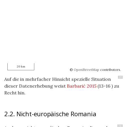
20 km
©
OpenStreetMap
contributors.
27
Auf die in mehrfacher Hinsicht spezielle Situation
dieser Datenerhebung weist
Barbarić 2015
(13-16 ) zu
Recht hin.
2.2. Nicht-europäische Romania
28