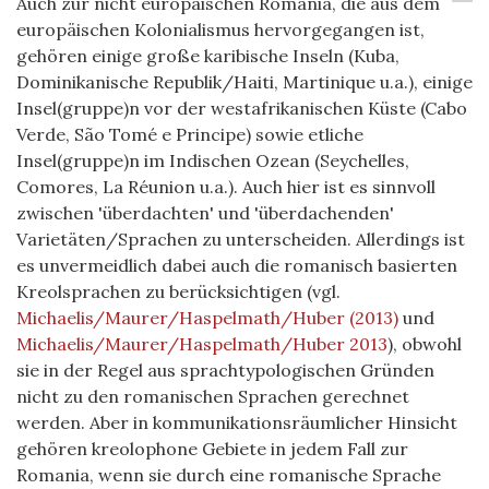
Auch zur nicht europäischen Romania, die aus dem
europäischen Kolonialismus hervorgegangen ist,
gehören einige große karibische Inseln (Kuba,
Dominikanische Republik/Haiti, Martinique u.a.), einige
Insel(gruppe)n vor der westafrikanischen Küste (Cabo
Verde, São Tomé e Principe) sowie etliche
Insel(gruppe)n im Indischen Ozean (Seychelles,
Comores, La Réunion u.a.). Auch hier ist es sinnvoll
zwischen 'überdachten' und 'überdachenden'
Varietäten/Sprachen zu unterscheiden. Allerdings ist
es unvermeidlich dabei auch die romanisch basierten
Kreolsprachen zu berücksichtigen (vgl.
Michaelis/Maurer/Haspelmath/Huber (2013)
und
Michaelis/Maurer/Haspelmath/Huber 2013
), obwohl
sie in der Regel aus sprachtypologischen Gründen
nicht zu den romanischen Sprachen gerechnet
werden. Aber in kommunikationsräumlicher Hinsicht
gehören kreolophone Gebiete in jedem Fall zur
Romania, wenn sie durch eine romanische Sprache