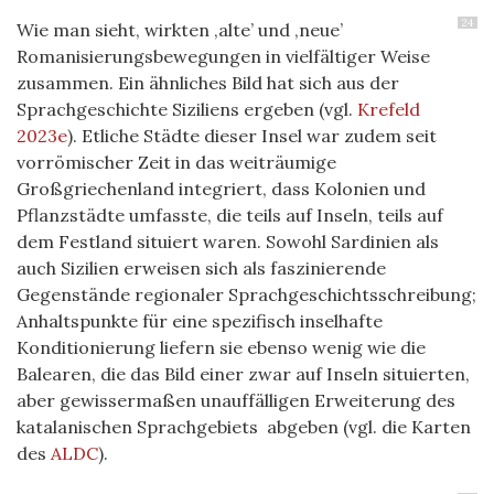
24
Wie man sieht, wirkten ‚alte’ und ‚neue’
Romanisierungsbewegungen in vielfältiger Weise
zusammen. Ein ähnliches Bild hat sich aus der
Sprachgeschichte Siziliens ergeben (vgl.
Krefeld
2023e
). Etliche Städte dieser Insel war zudem seit
vorrömischer Zeit in das weiträumige
Großgriechenland integriert, dass Kolonien und
Pflanzstädte umfasste, die teils auf Inseln, teils auf
dem Festland situiert waren. Sowohl Sardinien als
auch Sizilien erweisen sich als faszinierende
Gegenstände regionaler Sprachgeschichtsschreibung;
Anhaltspunkte für eine spezifisch inselhafte
Konditionierung liefern sie ebenso wenig wie die
Balearen, die das Bild einer zwar auf Inseln situierten,
aber gewissermaßen unauffälligen Erweiterung des
katalanischen Sprachgebiets abgeben (vgl. die Karten
des
ALDC
).