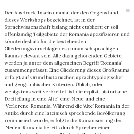
1
Der Ausdruck ‘Inselromania’, der den Gegenstand
dieses Workshops bezeichnet, ist in der
Sprachwissenschaft bislang nicht etabliert; er soll
offenkundig Teilgebiete der Romania spezifizieren und
könnte deshalb für die bestehenden
Gliederungsvorschläge des romanischsprachigen
Raums relevant sein. Alle dazu gehörenden Gebiete
werden ja unter dem allgemeinen Begriff ‘Romania’
zusammengefasst. Eine Gliederung dieses Großraums
erfolgt auf Grund historischer, sprachtypologischer
und geographischer Kriterien. Üblich, oder
wenigstens weit verbreitet, ist die explizit historische
Dreiteilung in eine ‘Alte’, eine ‘Neue’ und eine
‘Verlorene’ Romania. Während die ‘Alte’ Romania in der
Antike durch eine lateinisch sprechende Bevölkerung
romanisiert wurde, erfolgte die Romanisierung der
‘Neuen’ Romania bereits durch Sprecher einer