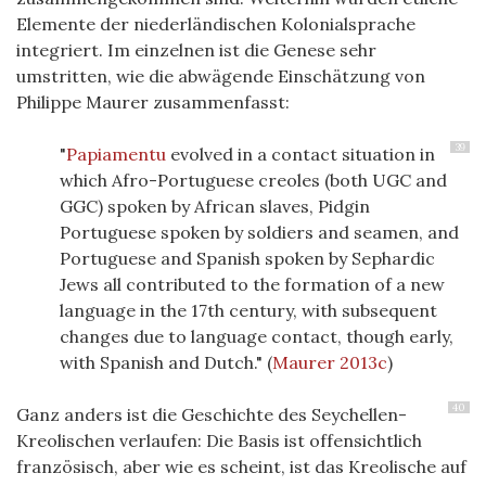
Elemente der niederländischen Kolonialsprache
integriert. Im einzelnen ist die Genese sehr
umstritten, wie die abwägende Einschätzung von
Philippe Maurer zusammenfasst:
39
"
Papiamentu
evolved in a contact situation in
which Afro-Portuguese creoles (both UGC and
GGC) spoken by African slaves, Pidgin
Portuguese spoken by soldiers and seamen, and
Portuguese and Spanish spoken by Sephardic
Jews all contributed to the formation of a new
language in the 17th century, with subsequent
changes due to language contact, though early,
with Spanish and Dutch."
(
Maurer 2013c
)
40
Ganz anders ist die Geschichte des Seychellen-
Kreolischen verlaufen: Die Basis ist offensichtlich
französisch, aber wie es scheint, ist das Kreolische auf