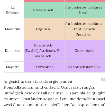
La
fra. basiertes insulares
Französisch
Réunion
Kreol
fra. basiertes insulares
Mauritius
Englisch
Kreol, indische
Sprachen
Komorisch
Komoren
(Swahili)/Arabisch/Fr
Komorisch
anzösisch
Mayotte
Französisch
Mahorisch (Swahili)
35
Angesichts der stark divergierenden
Konstellationen, sind einfache Generalisierungen
unmöglich. Wie der Fall der Insel Hispaniola zeigt, gibt
es unter Umständen sogar auf ein und derselben Insel
zwei Staaten mit unterschiedlichen Dachsprachen und