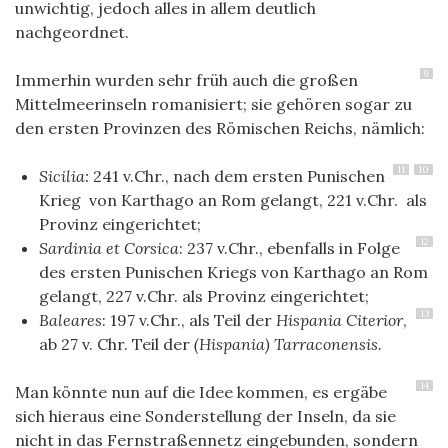
unwichtig, jedoch alles in allem deutlich
nachgeordnet.
9
Immerhin wurden sehr früh auch die großen
Mittelmeerinseln romanisiert; sie gehören sogar zu
den ersten Provinzen des Römischen Reichs, nämlich:
11
10
Sicilia:
241 v.Chr., nach dem ersten Punischen
Krieg von Karthago an Rom gelangt, 221 v.Chr. als
Provinz eingerichtet;
12
Sardinia et Corsica
: 237 v.Chr., ebenfalls in Folge
des ersten Punischen Kriegs von Karthago an Rom
gelangt, 227 v.Chr. als Provinz eingerichtet;
13
Baleares
: 197 v.Chr., als Teil der
Hispania Citerior
,
ab 27 v. Chr. Teil der
(Hispania) Tarraconensis.
14
Man könnte nun auf die Idee kommen, es ergäbe
sich hieraus eine Sonderstellung der Inseln, da sie
nicht in das Fernstraßennetz eingebunden, sondern