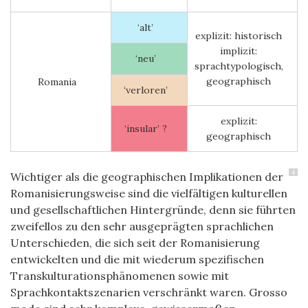
‘alt’
explizit: historisch
implizit:
‘neu’
sprachtypologisch,
geographisch
Romania
‘verloren’
explizit:
‘insular’ ?
geographisch
4
Wichtiger als die geographischen Implikationen der
Romanisierungsweise sind die vielfältigen kulturellen
und gesellschaftlichen Hintergründe, denn sie führten
zweifellos zu den sehr ausgeprägten sprachlichen
Unterschieden, die sich seit der Romanisierung
entwickelten und die mit wiederum spezifischen
Transkulturationsphänomenen sowie mit
Sprachkontaktszenarien verschränkt waren. Grosso