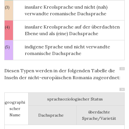
insulare Kreolsprache und nicht (nah)
(3)
verwandte romanische Dachsprache
insulare Kreolsprache auf der überdachten
(4)
Ebene und als (eine) Dachsprache
indigene Sprache und nicht verwandte
(5)
romanische Dachsprache
33
Diesen Typen werden in der folgenden Tabelle die
Inseln der nicht-europäischen Romania zugeordnet:
34
sprachsoziologischer Status
geographi
scher
überdachte
Name
Dachsprache
Sprache/Varietät