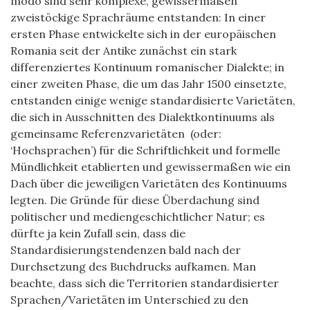
modo sind sehr komplexe, gewissermaßen
zweistöckige Sprachräume entstanden: In einer
ersten Phase entwickelte sich in der europäischen
Romania seit der Antike zunächst ein stark
differenziertes Kontinuum romanischer Dialekte; in
einer zweiten Phase, die um das Jahr 1500 einsetzte,
entstanden einige wenige standardisierte Varietäten,
die sich in Ausschnitten des Dialektkontinuums als
gemeinsame Referenzvarietäten (oder:
‘Hochsprachen’) für die Schriftlichkeit und formelle
Mündlichkeit etablierten und gewissermaßen wie ein
Dach über die jeweiligen Varietäten des Kontinuums
legten. Die Gründe für diese Überdachung sind
politischer und mediengeschichtlicher Natur; es
dürfte ja kein Zufall sein, dass die
Standardisierungstendenzen bald nach der
Durchsetzung des Buchdrucks aufkamen. Man
beachte, dass sich die Territorien standardisierter
Sprachen/Varietäten im Unterschied zu den