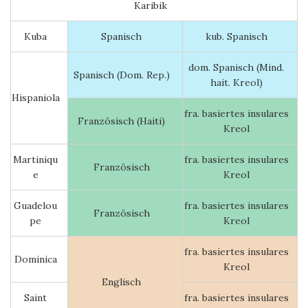
Karibik
Kuba
Spanisch
kub. Spanisch
dom. Spanisch (Mind.
Spanisch (Dom. Rep.)
hait. Kreol)
Hispaniola
fra. basiertes insulares
Französisch (Haiti)
Kreol
Martiniqu
fra. basiertes insulares
Französisch
e
Kreol
Guadelou
fra. basiertes insulares
Französisch
pe
Kreol
fra. basiertes insulares
Dominica
Kreol
Englisch
Saint
fra. basiertes insulares