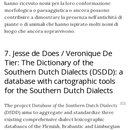
hanno ricevuto nomi per la loro conformazione
morfologica o paesaggistica o ancora possono
contribuire a dimostrare la presenza nell’antichità di
piante o di animali che hanno ispirato molti nomi di
luogo che ancora sopravvivono.
7. Jesse de Does / Veronique De
Tier: The Dictionary of the
Southern Dutch Dialects (DSDD): a
database with cartographic tools
for the Southern Dutch Dialects
28
The project
Database of the Southern Dutch Dialects
(DSDD) aims to aggregate and standardize three
existing comprehensive dialect lexicographic
databases of the Flemish, Brabantic and Limburgian