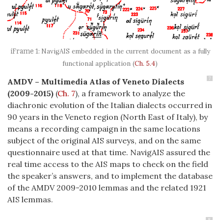
NavigAIS embedded in the current document as a fully
functional application (
Ch. 5.4
)
7
AMDV – Multimedia Atlas of Veneto Dialects
(2009-2015)
(
Ch. 7
), a framework to analyze the
diachronic evolution of the Italian dialects occurred in
90 years in the Veneto region (North East of Italy), by
means a recording campaign in the same locations
subject of the original AIS surveys, and on the same
questionnaire used at that time. NavigAIS assured the
real time access to the AIS maps to check on the field
the speaker’s answers, and to implement the database
of the AMDV 2009-2010 lemmas and the related 1921
AIS lemmas.
8