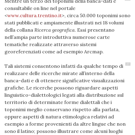
Mentre un terzo dei toponimi della banca-dati è
consultabile on line nel portale
<
www.cultura.trentino.it
>, circa 50.000 toponimi sono
stati pubblicati e ampiamente illustrati nei 18 volumi
della collana
Ricerca geografica
. Essi presentano
nell’ampia parte introduttiva numerose carte
tematiche realizzate attraverso sistemi
georeferenziati come ad esempio Arcmap.
27
Tali sistemi consentono infatti da qualche tempo di
realizzare delle ricerche mirate all’interno della
banca-dati e di ottenere significative visualizzazioni
grafiche. Le ricerche possono riguardare aspetti
linguistico-dialettologici legati alla distribuzione sul
territorio di determinate forme dialettali che i
toponimi meglio conservano rispetto alla parlata,
oppure aspetti di natura etimologica relativi ad
esempio a forme provenienti da altre lingue che non
sono il latino; possono illustrare come alcuni luoghi