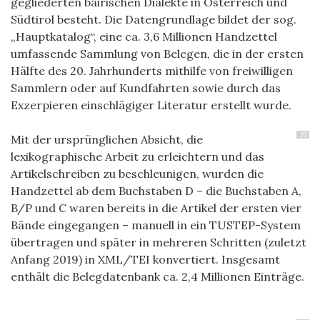
gegliederten bairischen Dialekte in Österreich und
Südtirol besteht. Die Datengrundlage bildet der sog.
„Hauptkatalog“, eine ca. 3,6 Millionen Handzettel
umfassende Sammlung von Belegen, die in der ersten
Hälfte des 20. Jahrhunderts mithilfe von freiwilligen
Sammlern oder auf Kundfahrten sowie durch das
Exzerpieren einschlägiger Literatur erstellt wurde.
35
Mit der ursprünglichen Absicht, die
lexikographische Arbeit zu erleichtern und das
Artikelschreiben zu beschleunigen, wurden die
Handzettel ab dem Buchstaben D – die Buchstaben A,
B/P und C waren bereits in die Artikel der ersten vier
Bände eingegangen – manuell in ein TUSTEP-System
übertragen und später in mehreren Schritten (zuletzt
Anfang 2019) in XML/TEI konvertiert. Insgesamt
enthält die Belegdatenbank ca. 2,4 Millionen Einträge.