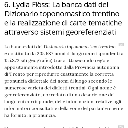
6. Lydia Flöss: La banca dati del
Dizionario toponomastico trentino
e la realizzazione di carte tematiche
attraverso sistemi georeferenziati
25
La banca-dati del
Dizionario toponomastico trentino
è costituita da 205.687 nomi di luogo (corrispondenti a
155.872 siti geografici) trascritti secondo regole
appositamente introdotte dalla Provincia autonoma
di Trento per riprodurre esattamente la corretta
pronuncia dialettale dei nomi di luogo secondo le
numerose varietà dei dialetti trentini. Ogni nome è
georeferenziato, corredato di una descrizione del
luogo cui corrisponde, delle informazioni relative agli
informatori consultati e della voce del parlante che ne
ha fornito la pronuncia.
26