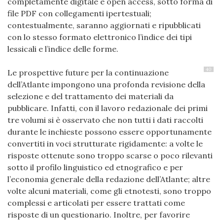
completamente digitale e open access, sotto forma di
file PDF con collegamenti ipertestuali;
contestualmente, saranno aggiornati e ripubblicati
con lo stesso formato elettronico l’indice dei tipi
lessicali e l’indice delle forme.
40
Le prospettive future per la continuazione
dell’Atlante impongono una profonda revisione della
selezione e del trattamento dei materiali da
pubblicare. Infatti, con il lavoro redazionale dei primi
tre volumi si è osservato che non tutti i dati raccolti
durante le inchieste possono essere opportunamente
convertiti in voci strutturate rigidamente: a volte le
risposte ottenute sono troppo scarse o poco rilevanti
sotto il profilo linguistico ed etnografico e per
l’economia generale della redazione dell’Atlante; altre
volte alcuni materiali, come gli etnotesti, sono troppo
complessi e articolati per essere trattati come
risposte di un questionario. Inoltre, per favorire