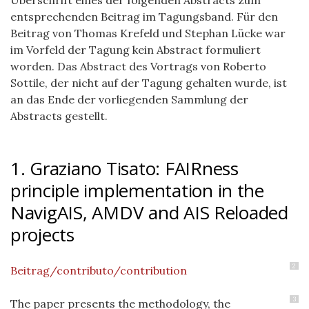
Überschrift eines der folgenden Abstracts zum
entsprechenden Beitrag im Tagungsband. Für den
Beitrag von Thomas Krefeld und Stephan Lücke war
im Vorfeld der Tagung kein Abstract formuliert
worden. Das Abstract des Vortrags von Roberto
Sottile, der nicht auf der Tagung gehalten wurde, ist
an das Ende der vorliegenden Sammlung der
Abstracts gestellt.
1. Graziano Tisato: FAIRness
principle implementation in the
NavigAIS, AMDV and AIS Reloaded
projects
2
Beitrag/contributo/contribution
3
The paper presents the methodology, the