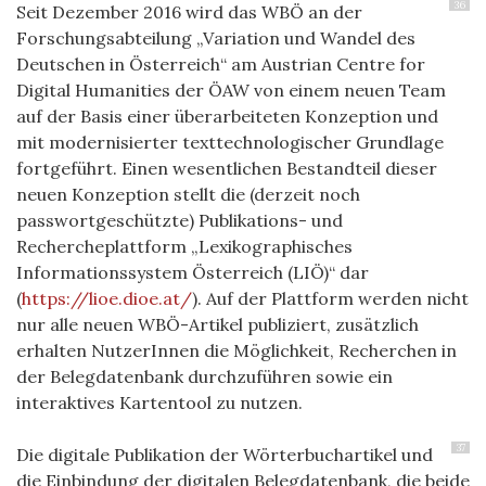
36
Seit Dezember 2016 wird das WBÖ an der
Forschungsabteilung „Variation und Wandel des
Deutschen in Österreich“ am Austrian Centre for
Digital Humanities der ÖAW von einem neuen Team
auf der Basis einer überarbeiteten Konzeption und
mit modernisierter texttechnologischer Grundlage
fortgeführt. Einen wesentlichen Bestandteil dieser
neuen Konzeption stellt die (derzeit noch
passwortgeschützte) Publikations- und
Rechercheplattform „Lexikographisches
Informationssystem Österreich (LIÖ)“ dar
(
https://lioe.dioe.at/
). Auf der Plattform werden nicht
nur alle neuen WBÖ-Artikel publiziert, zusätzlich
erhalten NutzerInnen die Möglichkeit, Recherchen in
der Belegdatenbank durchzuführen sowie ein
interaktives Kartentool zu nutzen.
37
Die digitale Publikation der Wörterbuchartikel und
die Einbindung der digitalen Belegdatenbank, die beide