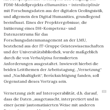
FDM-Modellprojekts
eHumanities – interdisziplinär
mit Forschungsdaten aus der digitalen Geolinguistik,
und allgemein den Digital Humanities, grundlegend
beeinflusst. Eines der Projektergebnisse, die
Initiierung eines DH-Kompetenz- und
Datenzentrums für das
Forschungsdatenmanagement an der LMU,
bestehend aus der IT-Gruppe Geisteswissenschaften
und der Universitätsbibliothek, wurde maßgeblich
durch die von
VerbaAlpina
formulierten
Anforderungen ausgestaltet. Inwieweit hierbei die
beiden Leitthemen der Arbeitstagung, „Vernetzung“
und „Nachhaltigkeit“, Berücksichtigung fanden, soll
Gegenstand dieses Vortrags sein.
16
Vernetzung zielt auf Interoperabilität, d.h. darauf,
dass die Daten „ausgetauscht, interpretiert und in
einer (semi-)automatisierten Weise mit anderen