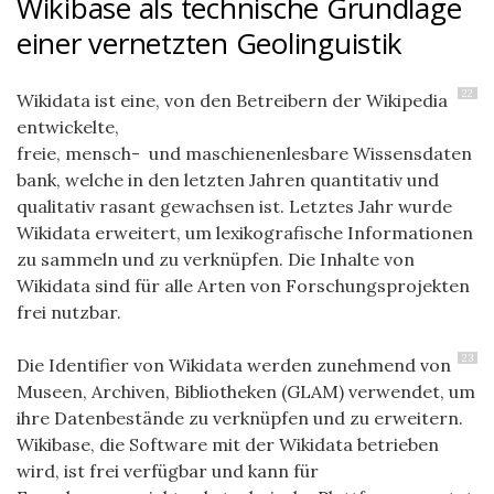
Wikibase als technische Grundlage
einer vernetzten Geolinguistik
22
Wikidata ist eine, von den Betreibern der Wikipedia
entwickelte,
freie,
mensch-
und
maschienenlesbare
Wissensdaten
bank, welche in den letzten Jahren quantitativ und
qualitativ rasant gewachsen ist. Letztes Jahr wurde
Wikidata erweitert, um lexikografische Informationen
zu sammeln und zu verknüpfen. Die Inhalte von
Wikidata sind für alle Arten von Forschungsprojekten
frei nutzbar.
23
Die Identifier von Wikidata werden zunehmend von
Museen, Archiven, Bibliotheken (
GLAM
) verwendet, um
ihre Datenbestände zu verknüpfen und zu erweitern.
Wikibase, die Software mit der Wikidata betrieben
wird, ist frei verfügbar und kann für