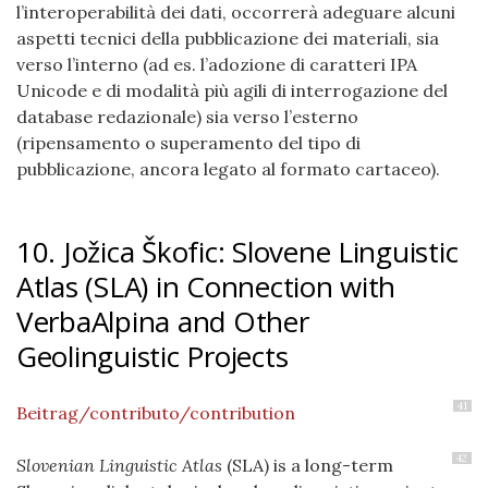
l’interoperabilità dei dati, occorrerà adeguare alcuni
aspetti tecnici della pubblicazione dei materiali, sia
verso l’interno (ad es. l’adozione di caratteri IPA
Unicode e di modalità più agili di interrogazione del
database redazionale) sia verso l’esterno
(ripensamento o superamento del tipo di
pubblicazione, ancora legato al formato cartaceo).
10. Jožica Škofic: Slovene Linguistic
Atlas (SLA) in Connection with
VerbaAlpina and Other
Geolinguistic Projects
41
Beitrag/contributo/contribution
42
Slovenian Linguistic Atlas
(SLA) is a long-term