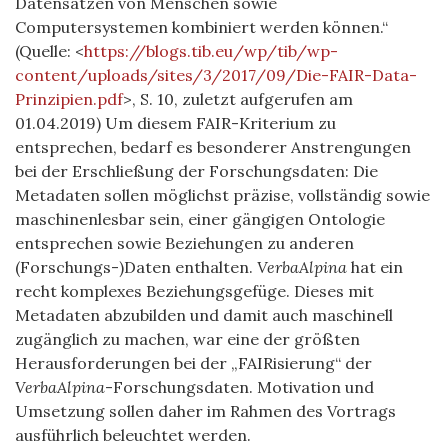
Datensätzen von Menschen sowie
Computersystemen kombiniert werden können.“
(Quelle: <
https://blogs.tib.eu/wp/tib/wp-
content/uploads/sites/3/2017/09/Die-FAIR-Data-
Prinzipien.pdf
>, S. 10, zuletzt aufgerufen am
01.04.2019) Um diesem FAIR-Kriterium zu
entsprechen, bedarf es besonderer Anstrengungen
bei der Erschließung der Forschungsdaten: Die
Metadaten sollen möglichst präzise, vollständig sowie
maschinenlesbar sein, einer gängigen Ontologie
entsprechen sowie Beziehungen zu anderen
(Forschungs-)Daten enthalten.
VerbaAlpina
hat ein
recht komplexes Beziehungsgefüge. Dieses mit
Metadaten abzubilden und damit auch maschinell
zugänglich zu machen, war eine der größten
Herausforderungen bei der „FAIRisierung“ der
VerbaAlpina
-Forschungsdaten. Motivation und
Umsetzung sollen daher im Rahmen des Vortrags
ausführlich beleuchtet werden.