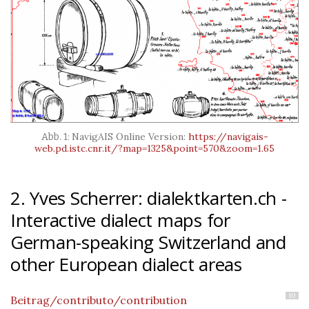
NavigAIS Online Version:
https://navigais-
web.pd.istc.cnr.it/?map=1325&point=570&zoom=1.65
2. Yves Scherrer: dialektkarten.ch -
Interactive dialect maps for
German-speaking Switzerland and
other European dialect areas
10
Beitrag/contributo/contribution