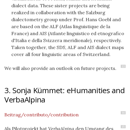
dialect data. These sister projects are being
realized in collaboration with the Salzburg
dialectometry group under Prof. Hans Goebl and
are based on the ALF (Atlas linguistique de la
France) and AIS (Atlante linguistico ed etnografico
d'Italia e della Svizzera meridionale), respectively.
Taken together, the SDS, ALF and AIS dialect maps
cover all four linguistic areas of Switzerland.
13
We will also provide an outlook on future projects.
3. Sonja Kümmet: eHumanities and
VerbaAlpina
14
Beitrag/contributo/contribution
15
Als Pilotprojekt hat
VerbaAlpina
den Umgang des