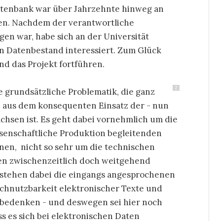
Datenbank war über Jahrzehnte hinweg an
den. Nachdem der verantwortliche
en war, habe sich an der Universität
en Datenbestand interessiert. Zum Glück
 das Projekt fortführen.
2
ie grundsätzliche Problematik, die ganz
h aus dem konsequenten Einsatz der - nun
hsen ist. Es geht dabei vornehmlich um die
senschaftliche Produktion begleitenden
onen, nicht so sehr um die technischen
en zwischenzeitlich doch weitgehend
 stehen dabei die eingangs angesprochenen
achnutzbarkeit elektronischer Texte und
zu bedenken - und deswegen sei hier noch
ss es sich bei elektronischen Daten