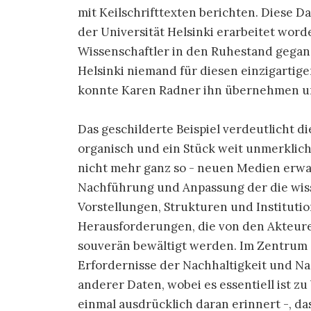
mit Keilschrifttexten berichten. Diese 
der Universität Helsinki erarbeitet wor
Wissenschaftler in den Ruhestand gegang
Helsinki niemand für diesen einzigartig
konnte Karen Radner ihn übernehmen und
Das geschilderte Beispiel verdeutlicht d
organisch und ein Stück weit unmerklic
nicht mehr ganz so - neuen Medien erwac
Nachführung und Anpassung der die wis
Vorstellungen, Strukturen und Instituti
Herausforderungen, die von den Akteur
souverän bewältigt werden. Im Zentrum
Erfordernisse der Nachhaltigkeit und N
anderer Daten, wobei es essentiell ist 
einmal ausdrücklich daran erinnert -, da