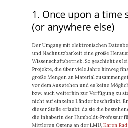
1. Once upon a time 
(or anywhere else)
Der Umgang mit elektronischen Datenbest
und Nachnutzbarkeit eine große Heraus
Wissenschaftsbetrieb. So geschieht es le
Projekte, die über viele Jahre hinweg fi
große Mengen an Material zusammenget
vor dem Aus stehen und es keine Möglich
bzw. auch weiterhin zur Verfügung zu ste
nicht auf einzelne Länder beschränkt. E
dieser Stelle erlaubt, da sie die bestehen
die Inhaberin der Humboldt-Professur f
Mittleren Ostens an der LMU,
Karen Rad