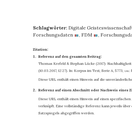
Schlagwörter:
Digitale Geisteswissenschaf
Forschungsdaten
,
FDM
,
Forschungsd
Zitation:
Referenz auf den gesamten Beitrag:
Thomas Krefeld
&
Stephan Lücke
(2017): Nachhaltigkei
(10.03.2017, 12:27). In: Korpus im Text, Serie A, 5773
,
url:
Diese URL enthält einen Hinweis auf die unveränderlich
Referenz auf einen Abschnitt oder Nachweis eines Z
Diese URL enthält einen Hinweis auf einen spezifischen A
verknüpft. Eine vollständige Referenz kann jeweils übe
Satzspiegels abgegriffen werden.