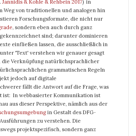
.
Jannidis & Kohle & Rehbein 2017
) in
m Weg von traditionellen und analogen hin
stieren Forschungsformate, die nicht nur
grade
, sondern eben auch durch ganz
 gekennzeichnet sind; darunter dominieren
te einfließen lassen, die ausschließlich in
unter 'Text' verstehen wir genauer gesagt
h die Verknüpfung natürlichsprachlicher
ürlichsprachlichen grammatischen Regeln
jekt jedoch auf digitale
chwerer fällt die Antwort auf die Frage, was
t ist: In webbasierter Kommunikation ist
nau aus dieser Perspektive, nämlich aus der
schungsumgebung
in Gestalt des DFG-
 Ausführungen zu verstehen. Die
swegs projektspezifisch, sondern ganz