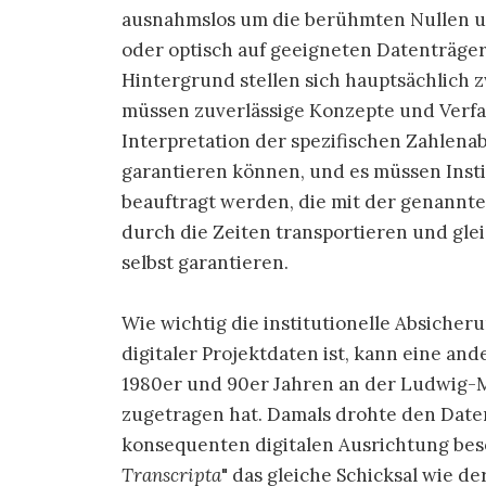
ausnahmslos um die berühmten Nullen un
oder optisch auf geeigneten Datenträge
Hintergrund stellen sich hauptsächlich 
müssen zuverlässige Konzepte und Verfa
Interpretation der spezifischen Zahlen
garantieren können, und es müssen Ins
beauftragt werden, die mit der genannte
durch die Zeiten transportieren und gle
selbst garantieren.
Wie wichtig die institutionelle Absiche
digitaler Projektdaten ist, kann eine ande
1980er und 90er Jahren an der Ludwig-
zugetragen hat. Damals drohte den Daten
konsequenten digitalen Ausrichtung beso
Transcripta
" das gleiche Schicksal wie d