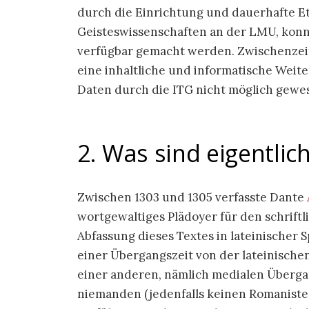
durch die Einrichtung und dauerhafte E
Geisteswissenschaften an der LMU, konn
verfügbar gemacht werden. Zwischenzeit
eine inhaltliche und informatische Weit
Daten durch die ITG nicht möglich gewes
2. Was sind eigentlic
Zwischen 1303 und 1305 verfasste Dante
wortgewaltiges Plädoyer für den schriftl
Abfassung dieses Textes in lateinischer
einer Übergangszeit von der lateinischen
einer anderen, nämlich medialen Übergan
niemanden (jedenfalls keinen Romaniste