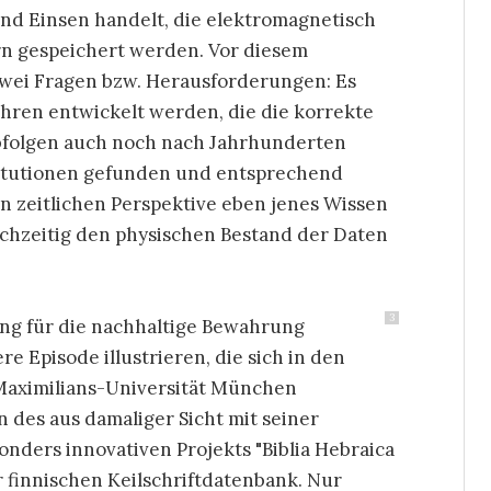
d Einsen handelt, die elektromagnetisch
rn gespeichert werden. Vor diesem
zwei Fragen bzw. Herausforderungen: Es
hren entwickelt werden, die die korrekte
abfolgen auch noch nach Jahrhunderten
titutionen gefunden und entsprechend
n zeitlichen Perspektive eben jenes Wissen
ichzeitig den physischen Bestand der Daten
3
rung für die nachhaltige Bewahrung
re Episode illustrieren, die sich in den
Maximilians-Universität München
 des aus damaliger Sicht mit seiner
nders innovativen Projekts "Biblia Hebraica
er finnischen Keilschriftdatenbank. Nur