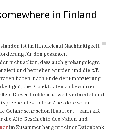
somewhere in Finland
1
änden ist im Hinblick auf Nachhaltigkeit
forderung für den gesamten
ider nicht selten, dass auch großangelegte
nanziert und betrieben wurden und die z.T.
ragen haben, nach Ende der Finanzierung
keit gibt, die Projektdaten zu bewahren
llen. Dieses Problem ist weit verbreitet und
ntsprechendes – diese Anekdote sei an
de Gefahr sehr schön illustriert – kann z.B.
ür die Alte Geschichte des Nahen und
ner
im Zusammenhang mit einer Datenbank