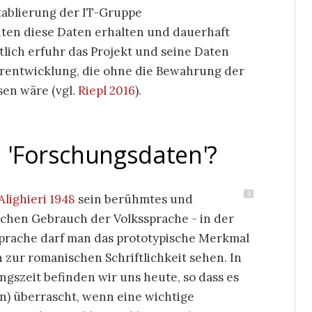
tablierung der IT-Gruppe
ten diese Daten erhalten und dauerhaft
lich erfuhr das Projekt und seine Daten
erentwicklung, die ohne die Bewahrung der
en wäre (vgl.
Riepl 2016
).
h 'Forschungsdaten'?
4
Alighieri 1948
sein berühmtes und
ichen Gebrauch der Volkssprache - in der
 Sprache darf man das prototypische Merkmal
 zur romanischen Schriftlichkeit sehen. In
gszeit befinden wir uns heute, so dass es
n) überrascht, wenn eine wichtige