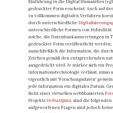
Einführung in die Digital Humanities (vgl
gedruckter Form erscheint: Auch auf de
zu vollkommen digitalen Verfahren koexi
durch unterschiedliche
Digitalisierungs
unterschiedliche Formen von Hybridität
solche, die Datenbankauswertungen in Tex
gedruckter Form veröffentlicht werden
;
ausschließlich die Information, die durc
Zeichen gemäß den entsprechenden nat
ausgedrückt wird.
Je stärker si
c
h ein Pro
Informationstechnologie verlässt, umso s
eigentlich mit 'Forschungsdaten' gemein
jede Information ein digitales Datum. Ge
Sicht einer virtuellen webbbasierten
For
Projekts
VerbaAlpina
sind die folgenden
aufgeworfenen Fragen sind jedoch keine