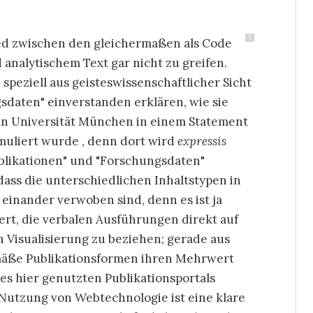
5
hied zwischen den gleichermaßen als Code
analytischem Text gar nicht zu greifen.
speziell aus geisteswissenschaftlicher Sicht
gsdaten" einverstanden erklären, wie sie
hen Universität München in einem Statement
rmuliert wurde , denn dort wird
expressis
blikationen" und "Forschungsdaten"
 dass die unterschiedlichen Inhaltstypen in
 einander verwoben sind, denn es ist ja
rt, die verbalen Ausführungen direkt auf
 Visualisierung zu beziehen; gerade aus
äße Publikationsformen ihren Mehrwert
 des hier genutzten Publikationsportals
 Nutzung von Webtechnologie ist eine klare