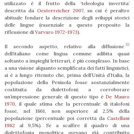
utilizzato è il frutto della ‘teleologia invertita’
descritta da
Oesterreicher 2007
, su cui è peraltro
abituale fondare la descrizione degli sviluppi storici
delle lingue (essenziale a questo proposito la
riflessione di
Varvaro 1972-1973
).
3
Il secondo aspetto, relativo alla diffusione
dell’italiano come lingua comune adibita quasi
soltanto a impieghi letterari, è più complesso. In base
a una visione alquanto semplificata dei fatti linguistici,
si è a lungo ritenuto che, prima dell’Unità d’Italia, la
popolazione della Penisola fosse sostanzialmente
costituita da dialettofoni; a corroborare
un’impressione generale di questo tipo è
De Mauro
1970
, il quale stima che la percentuale di italofoni
fosse, nel 1861, non superiore al 2,5% della
popolazione (percentuale poi corretta da
Castellani
1982
al 9,5%). Se a scalfire il quadro di una
dialettofonia monolitica avevano già contribuito