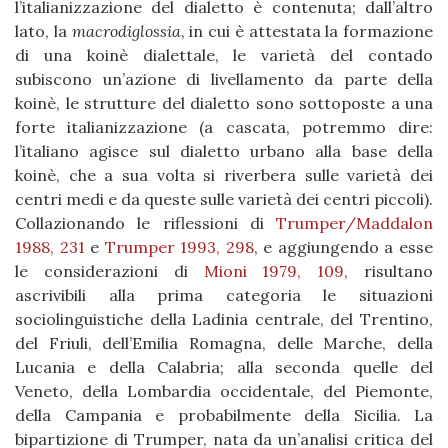
l’italianizzazione del dialetto è contenuta; dall’altro
lato, la
macrodiglossia
, in cui è attestata la formazione
di una koinè dialettale, le varietà del contado
subiscono un’azione di livellamento da parte della
koinè, le strutture del dialetto sono sottoposte a una
forte italianizzazione (a cascata, potremmo dire:
l’italiano agisce sul dialetto urbano alla base della
koinè, che a sua volta si riverbera sulle varietà dei
centri medi e da queste sulle varietà dei centri piccoli).
Collazionando le riflessioni di
Trumper/Maddalon
1988, 231
e
Trumper 1993, 298
, e aggiungendo a esse
le considerazioni di
Mioni 1979, 109
, risultano
ascrivibili alla prima categoria le situazioni
sociolinguistiche della Ladinia centrale, del Trentino,
del Friuli, dell’Emilia Romagna, delle Marche, della
Lucania e della Calabria; alla seconda quelle del
Veneto, della Lombardia occidentale, del Piemonte,
della Campania e probabilmente della Sicilia. La
bipartizione di Trumper, nata da un’analisi critica del