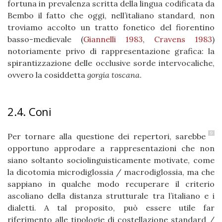
fortuna in prevalenza scritta della lingua codificata da
Bembo il fatto che oggi, nell’italiano standard, non
troviamo accolto un tratto fonetico del fiorentino
basso-medievale (
Giannelli 1983
,
Cravens 1983
)
notoriamente privo di rappresentazione grafica: la
spirantizzazione delle occlusive sorde intervocaliche,
ovvero la cosiddetta
gorgia toscana
.
2.4. Coni
9
Per tornare alla questione dei repertori, sarebbe
opportuno approdare a rappresentazioni che non
siano soltanto sociolinguisticamente motivate, come
la dicotomia microdiglossia / macrodiglossia, ma che
sappiano in qualche modo recuperare il criterio
ascoliano della distanza strutturale tra l’italiano e i
dialetti. A tal proposito, può essere utile far
riferimento alle tipologie di costellazione standard /