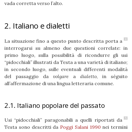
vada corretta verso l’alto.
2. Italiano e dialetti
4
La situazione fino a questo punto descritta porta a
interrogarsi su almeno due questioni correlate: in
primo luogo, sulla possibilità di ricondurre gli usi
“pidocchiali” illustrati da Testa a una varietà di italiano;
in secondo luogo, sulle eventuali differenti modalità
del passaggio da
volgare
a
dialetto
, in séguito
all’affermazione di una lingua letteraria comune.
2.1. Italiano popolare del passato
5
Usi “pidocchiali” paragonabili a quelli riportati da
Testa sono descritti da
Poggi Salani 1990
nei termini