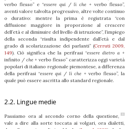
verbo flesso” e “
essere qui
/
lì che
+ verbo flesso”,
aventi valore talvolta progressivo, altre volte continuo
o durativo: mentre la prima è registrata “con
diffusione maggiore in proporzione al crescere
dell’età e al diminuire del livello di istruzione”, l’impiego
della seconda “risulta indipendente dall’età e dal
grado di scolarizzazione dei parlanti” (
Cerruti 2009,
149
). Ciò significa che la perifrasi “
essere dietro a
+
infinito /
che
+ verbo flesso” caratterizza oggi varietà
popolari di italiano regionale piemontese, a differenza
della perifrasi “
essere qui
/
lì che
+ verbo flesso”, la
quale può essere ascritta allo standard regionale.
2.2. Lingue medie
6
Passiamo ora al secondo corno della questione,
vale a dire alla sorte toccata ai volgari, ora dialetti,