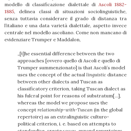
modello di classificazione dialettale di
Ascoli 1882-
1885
, delinea classi di situazioni sociolinguistiche,
senza tuttavia considerare il grado di distanza tra
l’italiano e una data varietà dialettale, aspetto invece
centrale nel modello ascoliano. Come non mancano di
evidenziare Trumper e Maddalon,
[t]he essential difference between the two
approaches [ovvero quello di Ascoli e quello di
Trumper summenzionato] is that Ascoli’s model
uses the concept of the actual
linguistic
distance
between other dialects and Tuscan as
classificatory criterion, taking Tuscan dialect as
his fulcral point for reasons of substratum[…],
whereas the model we propose uses the
concept
relationship-with-Tuscan
(in the global
repertoire) as an extralinguistic culturo-
political criterion, i. e. based on attempts to
standardise, create κοιναι, expand repertoires,