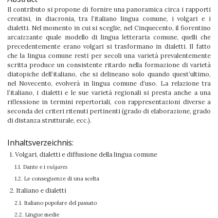
Il contributo si propone di fornire una panoramica circa i rapporti
creatisi, in diacronia, tra l’italiano lingua comune, i volgari e i
dialetti. Nel momento in cui si sceglie, nel Cinquecento, il fiorentino
arcaizzante quale modello di lingua letteraria comune, quelli che
precedentemente erano volgari si trasformano in dialetti. Il fatto
che la lingua comune resti per secoli una varietà prevalentemente
scritta produce un consistente ritardo nella formazione di varietà
diatopiche dell’italiano, che si delineano solo quando quest’ultimo,
nel Novecento, evolverà in lingua comune d’uso. La relazione tra
l’italiano, i dialetti e le sue varietà regionali si presta anche a una
riflessione in termini repertoriali, con rappresentazioni diverse a
seconda dei criteri ritenuti pertinenti (grado di elaborazione, grado
di distanza strutturale, ecc.).
Inhaltsverzeichnis:
1. Volgari, dialetti e diffusione della lingua comune
1.1. Dante e i
vulgares
1.2. Le conseguenze di una scelta
2. Italiano e dialetti
2.1. Italiano popolare del passato
2.2. Lingue medie