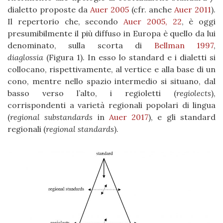
dialetto proposte da
Auer 2005
(cfr. anche
Auer 2011
).
Il repertorio che, secondo
Auer 2005, 22
, è oggi
presumibilmente il più diffuso in Europa è quello da lui
denominato, sulla scorta di
Bellman 1997
,
diaglossia
(Figura 1). In esso lo standard e i dialetti si
collocano, rispettivamente, al vertice e alla base di un
cono, mentre nello spazio intermedio si situano, dal
basso verso l’alto, i regioletti (
regiolects
),
corrispondenti a varietà regionali popolari di lingua
(
regional substandards
in
Auer 2017
), e gli standard
regionali (
regional standards
).