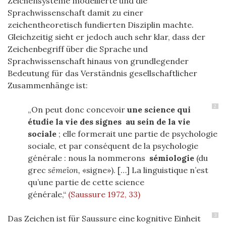
Zeichensysteme modellierte und die
Sprachwissenschaft damit zu einer
zeichentheoretisch fundierten Disziplin machte.
Gleichzeitig sieht er jedoch auch sehr klar, dass der
Zeichenbegriff über die Sprache und
Sprachwissenschaft hinaus von grundlegender
Bedeutung für das Verständnis gesellschaftlicher
Zusammenhänge ist:
2
„On peut donc concevoir
une science qui
étudie la vie des signes au sein de la vie
sociale
; elle formerait une partie de psychologie
sociale, et par conséquent de la psychologie
générale : nous la nommerons
sémiologie
(du
grec
sēmeîon,
«signe»). […] La linguistique n’est
qu’une partie de cette science
générale,“
(Saussure 1972, 33)
3
Das Zeichen ist für Saussure eine kognitive Einheit