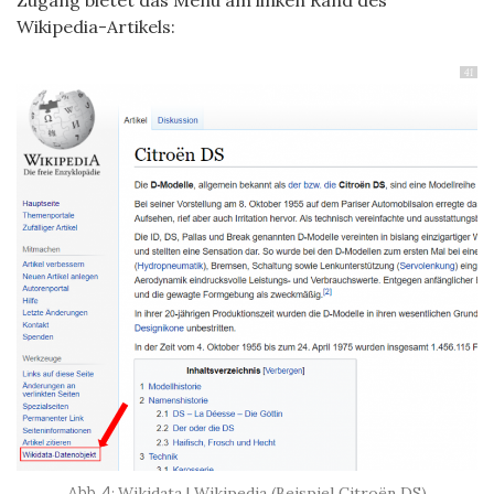
Zugang bietet das Menu am linken Rand des
Wikipedia-Artikels:
41
Wikidata | Wikipedia (Beispiel Citroën DS)