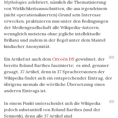
Mythologies
zelebriert, nämlich die Thematisierung
von Wirklichkeitsausschnitten, die aus irgendeinem
(nicht operationalisierten) Grund sein Interesse
erwecken, praktizieren nun unter den Bedingungen
der Mediengesellschaft alle Wikipedia-Autoren,
wenngleich meistens ohne jegliche intellektuelle
Brillanz und zudem in der Regel unter dem Mantel
kindischer Anonymität.
38
Ein Artikel ist auch dem
Citroën DS
gewidmet, der
bereits Roland Barthes faszinierte; es sind, genauer
gesagt, 37 Artikel, denn in 37 Sprachversionen der
Wikipedia findet sich ein entsprechender Eintrag, der
übrigens niemals die wörtliche Übersetzung eines
anderen Eintrags ist.
39
In einem Punkt unterscheidet sich die Wikipedia
jedoch substantiell von Roland Barthes (und der
Semiotik), denn alle 37 Artikel sind