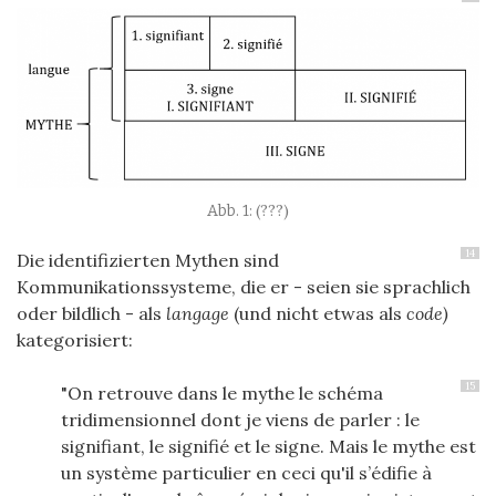
(???)
14
Die identifizierten Mythen sind
Kommunikationssysteme, die er - seien sie sprachlich
oder bildlich - als
langage
(und nicht etwas als
code)
kategorisiert:
15
"On retrouve dans le mythe le schéma
tridimensionnel dont je viens de parler : le
signifiant, le signifié et le signe. Mais le mythe est
un système particulier en ceci qu'il s’édifie à