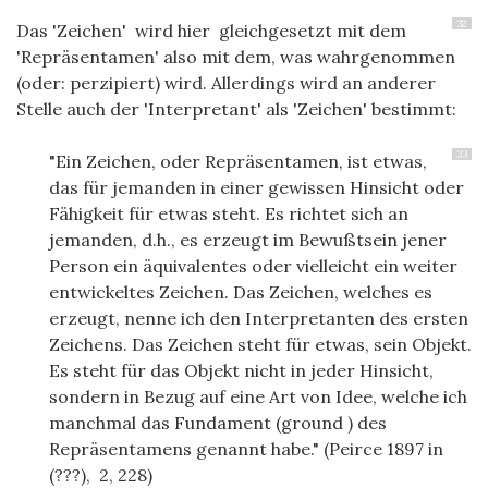
32
Das 'Zeichen' wird hier gleichgesetzt mit dem
'Repräsentamen' also mit dem, was wahrgenommen
(oder: perzipiert) wird. Allerdings wird an anderer
Stelle auch der 'Interpretant' als 'Zeichen' bestimmt:
33
"Ein Zeichen, oder Repräsentamen, ist etwas,
das für jemanden in einer gewissen Hinsicht oder
Fähigkeit für etwas steht. Es richtet sich an
jemanden, d.h., es erzeugt im Bewußtsein jener
Person ein äquivalentes oder vielleicht ein weiter
entwickeltes Zeichen. Das Zeichen, welches es
erzeugt, nenne ich den Interpretanten des ersten
Zeichens. Das Zeichen steht für etwas, sein Objekt.
Es steht für das Objekt nicht in jeder Hinsicht,
sondern in Bezug auf eine Art von Idee, welche ich
manchmal das Fundament (ground ) des
Repräsentamens genannt habe." (Peirce 1897 in
(???), 2, 228)