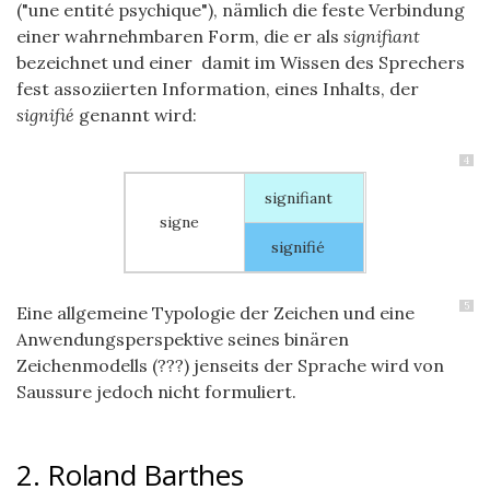
("une entité psychique"), nämlich die feste Verbindung
einer wahrnehmbaren Form, die er als
signifiant
bezeichnet und
einer
damit
im Wissen des Sprechers
fest assoziierten Information, eines Inhalts, der
signifié
genannt wird:
4
signifiant
signe
signifié
5
Eine allgemeine Typologie der Zeichen und eine
Anwendungsperspektive seines binären
Zeichenmodells (???) jenseits der Sprache wird von
Saussure jedoch nicht formuliert.
2. Roland Barthes