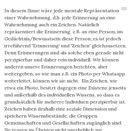
34
In diesem Sinne wäre jede mentale Repräsentation
einer Wahrnehmung, d.h. jede Erinnerung an eine
Wahrnehmung auch ein Zeichen. Natürlich
repräsentiert die Erinnerung, z.B. an eine Person, im
Gedächtnis/Bewusstsein diese Person; es ist jedoch
irreführend 'Erinnerung' und 'Zeichen' gleichzusetzen.
Denn Erinnerungen sind als solche eben gerade nicht
perzipierbar und daher rein individuell. Wir können
anderen unsere Erinnerungen berichten, aber
weitergeben, so wie man z.B. ein Photo per Whatsapp
weiterleitet, können wir sie nicht. Ein Zeichen, wie
etwa ein Photo, besitzt dagegen eine Existenz jenseits
und außerhalb des individuellen Wissens, so dass es
grundsätzlich für mehrere Individuen perzipierbar ist.
Zeichen haben deshalb eine soziale Dimension und
speichern Wissensbestände, die Gruppen,
Gemeinschaften und Gesellschaften zugänglich sind.
Sie tragen im Übrigen nicht unerheblich zur