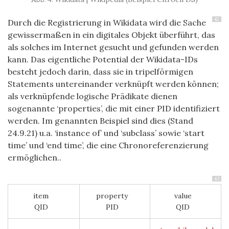
42
Durch die Registrierung in Wikidata wird die Sache
gewissermaßen in ein digitales Objekt überführt, das
als solches im Internet gesucht und gefunden werden
kann. Das eigentliche Potential der Wikidata-IDs
besteht jedoch darin, dass sie in tripelförmigen
Statements untereinander verknüpft werden können;
als verknüpfende logische Prädikate dienen
sogenannte ‘properties’, die mit einer PID identifiziert
werden. Im genannten Beispiel sind dies (Stand
24.9.21) u.a. ‘instance of’ und ‘subclass’ sowie ‘start
time’ und ‘end time’, die eine Chronoreferenzierung
ermöglichen..
43
item
property
value
QID
PID
QID