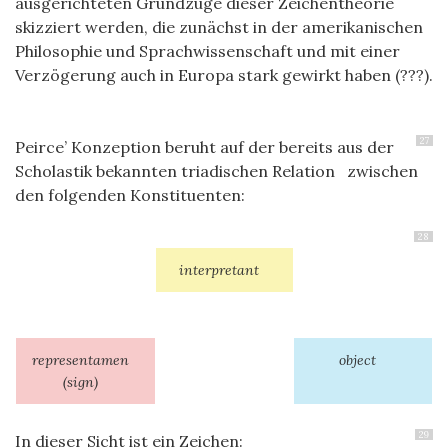
ausgerichteten Grundzüge dieser Zeichentheorie
skizziert werden, die zunächst in der amerikanischen
Philosophie und Sprachwissenschaft und mit einer
Verzögerung auch in Europa stark gewirkt haben (???).
27
Peirce’ Konzeption beruht auf der bereits aus der
Scholastik bekannten triadischen Relation zwischen
den folgenden Konstituenten:
28
interpretant
representamen
object
(sign)
29
In dieser Sicht ist ein Zeichen: