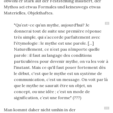
obwohl er stark
auf der Feststellung insistiert, der
Mythos sei etwas Formales und keineswegs etwas
Materielles, Objekthaftes
.
19
"Qu’est-ce qu’un mythe, aujourd'hui? Je
donnerai tout de suite une première réponse
très simple, qui s’accorde parfaitement avec
l'étymologie : le mythe est une parole. [...]
Naturellement, ce n’est pas n’importe quelle
parole : il faut au langage des conditions
particulières pour devenir mythe, on va les voir à
l'instant. Mais ce qu'il faut poser fortement dès
le début, c'est que le mythe est un système de
communication, c’est un message. On voit par là
que le mythe ne saurait être un objet, un
concept, ou une idée ; c’est un mode de
signification, c’est une forme" (???)
20
Man kommt daher nicht umhin in der