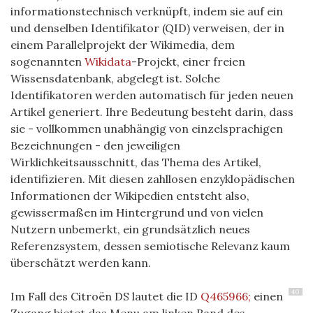
informationstechnisch verknüpft, indem sie auf ein
und denselben Identifikator (QID) verweisen, der in
einem Parallelprojekt der Wikimedia, dem
sogenannten
Wikidata
-Projekt, einer freien
Wissensdatenbank, abgelegt ist. Solche
Identifikatoren werden automatisch für jeden neuen
Artikel generiert. Ihre Bedeutung besteht darin, dass
sie - vollkommen unabhängig von einzelsprachigen
Bezeichnungen - den jeweiligen
Wirklichkeitsausschnitt, das Thema des Artikel,
identifizieren.
Mit diesen zahllosen enzyklopädischen
Informationen der Wikipedien entsteht also,
gewissermaßen im Hintergrund und von vielen
Nutzern unbemerkt, ein grundsätzlich neues
Referenzsystem, dessen semiotische Relevanz kaum
überschätzt werden kann.
40
Im Fall des Citroën DS lautet die ID
Q465966;
einen