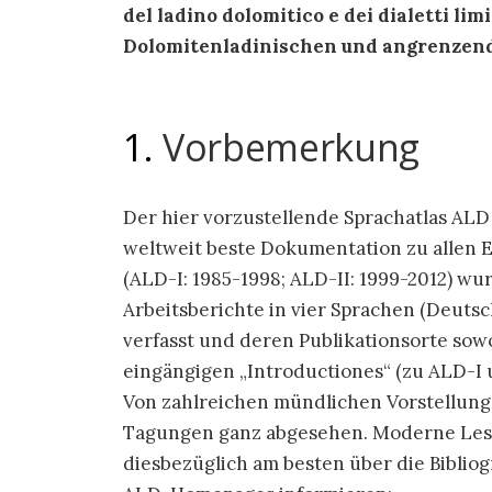
del ladino dolomitico e dei dialetti lim
Dolomitenladinischen und angrenzend
1.
Vorbemerkung
Der hier vorzustellende Sprachatlas ALD
weltweit beste Dokumentation zu allen E
(ALD-I: 1985-1998; ALD-II: 1999-2012) wu
Arbeitsberichte in vier Sprachen (Deutsch
verfasst und deren Publikationsorte sow
eingängigen „Introductiones“ (zu ALD-I 
Von zahlreichen mündlichen Vorstellun
Tagungen ganz abgesehen. Moderne Lese
diesbezüglich am besten über die Biblio