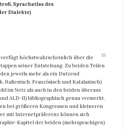
itrofi, Sprachatlas des
er Dialekte)
2
 verfügt höchstwahrscheinlich über die
tappen seiner Entstehung. Zu beiden Teilen
rden jeweils mehr als ein Dutzend
, Italienisch, Französisch und Katalanisch)
ohl im Netz als auch in den beiden überaus
und ALD-II) bibliographisch genau vermerkt.
gen bei größeren Kongressen und kleineren
r mit Internetpräferenz können sich
graphie-Kapitel der beiden (mehrsprachigen)