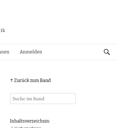
tik
Suchen
nnen
Anmelden
nach:
↑ Zurück zum Band
:
Inhaltsverzeichnis: