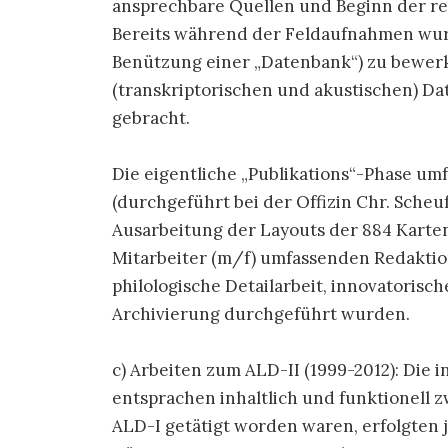
ansprechbare Quellen und Beginn der re
Bereits während der Feldaufnahmen wur
Benützung einer „Datenbank“) zu bewer
(transkriptorischen und akustischen) Da
gebracht.
Die eigentliche „Publikations“-Phase um
(durchgeführt bei der Offizin Chr. Scheuf
Ausarbeitung der Layouts der 884 Kart
Mitarbeiter (m/f) umfassenden Redaktion
philologische Detailarbeit, innovatorisc
Archivierung durchgeführt wurden.
c) Arbeiten zum ALD-II (1999-2012): Die 
entsprachen inhaltlich und funktionell 
ALD-I getätigt worden waren, erfolgten 