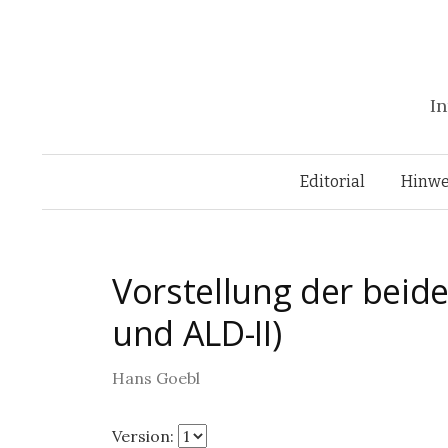
In
Editorial
Hinwe
Vorstellung der beide
und ALD-II)
Hans Goebl
Version: