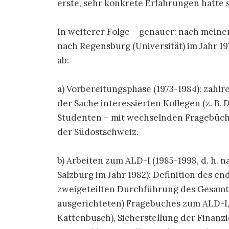
erste, sehr konkrete Erfahrungen hatte
In weiterer Folge – genauer: nach meine
nach Regensburg (Universität) im Jahr 19
ab:
a) Vorbereitungsphase (1973-1984): zahl
der Sache interessierten Kollegen (z. B.
Studenten – mit wechselnden Fragebüche
der Südostschweiz.
b) Arbeiten zum ALD-I (1985-1998, d. h. 
Salzburg im Jahr 1982): Definition des 
zweigeteilten Durchführung des Gesamtp
ausgerichteten) Fragebuches zum ALD-I,
Kattenbusch), Sicherstellung der Finanz