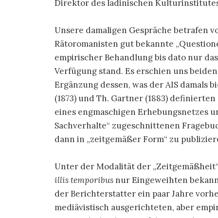
Direktor des ladinischen Kulturinstitutes
Unsere damaligen Gespräche betrafen vor
Rätoromanisten gut bekannte „Questione 
empirischer Behandlung bis dato nur das
Verfügung stand. Es erschien uns beide
Ergänzung dessen, was der AIS damals bie
(1873) und Th. Gartner (1883) definierten
eines engmaschigen Erhebungsnetzes u
Sachverhalte“ zugeschnittenen Fragebu
dann in „zeitgemäßer Form“ zu publizier
Unter der Modalität der „Zeitgemäßheit
illis temporibus
nur Eingeweihten bekann
der Berichterstatter ein paar Jahre vorh
mediävistisch ausgerichteten, aber emp