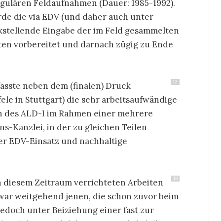
gulären Feldaufnahmen (Dauer: 1985-1992).
de die via EDV (und daher auch unter
kstellende Eingabe der im Feld gesammelten
ten vorbereitet und darnach zügig zu Ende
12
fasste neben dem (finalen) Druck
ele in Stuttgart) die sehr arbeitsaufwändige
en des ALD-I im Rahmen einer mehrere
s-Kanzlei, in der zu gleichen Teilen
her EDV-Einsatz und nachhaltige
13
in diesem Zeitraum verrichteten Arbeiten
zwar weitgehend jenen, die schon zuvor beim
jedoch unter Beiziehung einer fast zur