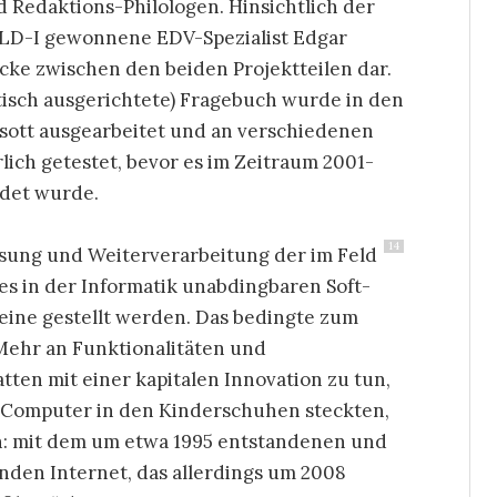
 Redaktions-Philologen. Hinsichtlich der
 ALD-I gewonnene EDV-Spezialist Edgar
ücke zwischen den beiden Projektteilen dar.
tisch ausgerichtete) Fragebuch wurde in den
esott ausgearbeitet und an verschiedenen
lich getestet, bevor es im Zeitraum 2001-
ndet wurde.
14
sung und Weiterverarbeitung der im Feld
s in der Informatik unabdingbaren Soft-
eine gestellt werden. Das bedingte zum
 Mehr an Funktionalitäten und
tten mit einer kapitalen Innovation zu tun,
le Computer in den Kinderschuhen steckten,
n: mit dem um etwa 1995 entstandenen und
den Internet, das allerdings um 2008