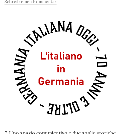
Schreib einen Kommentar
7. Uno spazio comunicativo e due soglie storiche