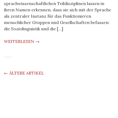
sprachwissenschaftlichen Teildisziplinen lassen in
ihren Namen erkennen, dass sie sich mit der Sprache
als zentraler Instanz für das Funktionieren
menschlicher Gruppen und Gesellschaften befassen:
die Soziolinguistik und die […]
WEITERLESEN →
BEITRAGS-
←
ÄLTERE ARTIKEL
NAVIGATION