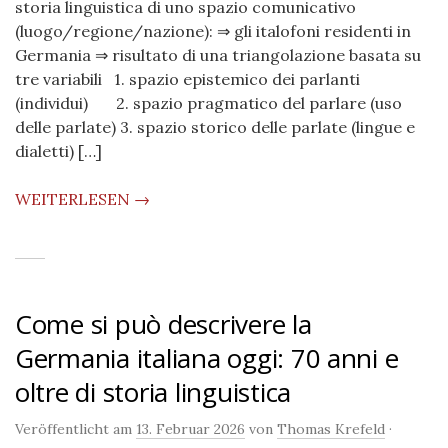
storia linguistica di uno spazio comunicativo
(luogo/regione/nazione): ⇒ gli italofoni residenti in
Germania ⇒ risultato di una triangolazione basata su
tre variabili 1. spazio epistemico dei parlanti
(individui) 2. spazio pragmatico del parlare (uso
delle parlate) 3. spazio storico delle parlate (lingue e
dialetti) […]
WEITERLESEN →
Come si può descrivere la
Germania italiana oggi: 70 anni e
oltre di storia linguistica
Veröffentlicht am
13. Februar 2026
von
Thomas Krefeld
·