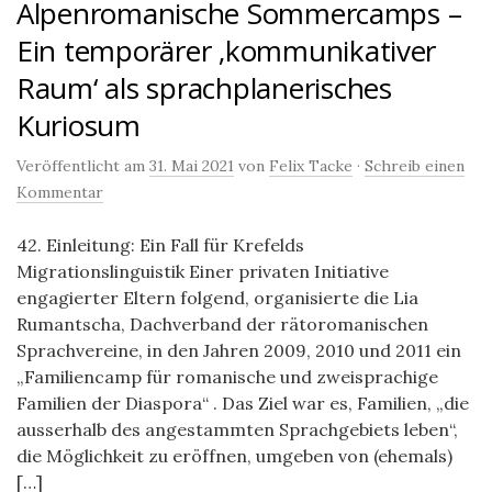
Alpenromanische Sommercamps –
Ein temporärer ‚kommunikativer
Raum‘ als sprachplanerisches
Kuriosum
Veröffentlicht am
31. Mai 2021
von
Felix Tacke
·
Schreib einen
Kommentar
42. Einleitung: Ein Fall für Krefelds
Migrationslinguistik Einer privaten Initiative
engagierter Eltern folgend, organisierte die Lia
Rumantscha, Dachverband der rätoromanischen
Sprachvereine, in den Jahren 2009, 2010 und 2011 ein
„Familiencamp für romanische und zweisprachige
Familien der Diaspora“ . Das Ziel war es, Familien, „die
ausserhalb des angestammten Sprachgebiets leben“,
die Möglichkeit zu eröffnen, umgeben von (ehemals)
[…]