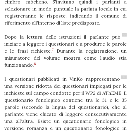
cimbro, mòcheno. S'invitano quindi i parlanti a
selezionare in modo puntuale la parlata locale in cui
registreranno le risposte, indicando il comune di
riferimento all'interno di liste predisposte.
17
Dopo la lettura delle istruzioni il parlante può
iniziare a leggere i questionari e a produrre le parole
7
e le frasi richieste.
Durante la registrazione, un
misuratore del volume mostra come l'audio stia
8
funzionando.
18
I questionari pubblicati in VinKo rappresentano
una versione ridotta dei questionari impiegati per le
inchieste sul campo condotte per il WP2 di AThEME. Il
questionario fonologico contiene tra le 31 e le 35
parole (secondo la lingua del questionario), che al
parlante viene chiesto di leggere consecutivamente
una all'altra. Esiste un questionario fonologico in
versione romanza e un questionario fonologico in