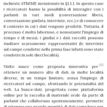
inchieste AThEME menzionate in §1.1.1. In questo caso
i ricercatori hanno la possibilità di interagire con i
parlanti in vari modi (conversazione libera,
conversazione guidata, interviste, ecc.) e di conoscere
il contesto in cui i dati vengono prodotti. Tuttavia, il
processo è molto laborioso, e nonostante l'impiego di
tempo e di mezzi, i giudizi e i dati raccolti possono
risultare scarsamente rappresentativi (le interviste
sul campo condotte nella prima fase infatti sono state
condotte in sole dieci località).
15
VinKo nasce come proposta innovativa per
ottenere un numero alto di dati, in molte località
diverse, in un tempo limitato, senza l'impiego di
ricercatori sul campo, sfruttando le potenzialità del
web. La banca-dati, progettata come piattaforma
online per la raccolta di materiale orale da parte di
parlanti che collaborano spontaneamente, permette
di ottenere una grande quantità di dati come base per