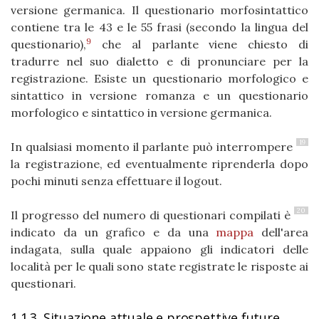
versione germanica. Il questionario morfosintattico
contiene tra le 43 e le 55 frasi (secondo la lingua del
9
questionario),
che al parlante viene chiesto di
tradurre nel suo dialetto e di pronunciare per la
registrazione. Esiste un questionario morfologico e
sintattico in versione romanza e un questionario
morfologico e sintattico in versione germanica.
19
In qualsiasi momento il parlante può interrompere
la registrazione, ed eventualmente riprenderla dopo
pochi minuti senza effettuare il logout.
20
Il progresso del numero di questionari compilati è
indicato da un grafico e da una
mappa
dell'area
indagata, sulla quale appaiono gli indicatori delle
località per le quali sono state registrate le risposte ai
questionari.
1.1.3. Situazione attuale e prospettive future