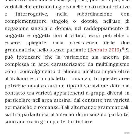
variabili che entrano in gioco nelle costruzioni relative
e interrogative, nella subordinazione con
complementatore singolo o doppio, nell'uso di
negazione singola o doppia, nel raddoppiamento di
soggetti e oggetti con il clitico, ecc.) potrebbero
essere spiegate dalla coesistenza delle due
6
grammatiche nello stesso parlante
(
Berruto 2013
)
.
Si
può ipotizzare che la variazione sia ancora più
complessa in aree caratterizzate da multilinguismo
con il coinvolgimento di almeno un'altra lingua oltre
all'italiano e a un dialetto romanzo. In queste aree
potrebbe manifestarsi un tipo di variazione data dal
contatto tra varietà appartenenti a gruppi diversi, in
particolare nell'area atesina, dal contatto tra varietà
germaniche e romanze. Tali alternanze grammaticali,
sia tra parlanti sia all'interno di un singolo parlante,
sono ancora in gran parte da studiare.
13