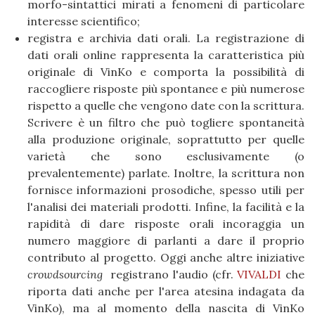
morfo-sintattici mirati a fenomeni di particolare
interesse scientifico;
registra e archivia dati orali. La registrazione di
dati orali online rappresenta la caratteristica più
originale di VinKo e comporta la possibilità di
raccogliere risposte più spontanee e più numerose
rispetto a quelle che vengono date con la scrittura.
Scrivere è un filtro che può togliere spontaneità
alla produzione originale, soprattutto per quelle
varietà che sono esclusivamente (o
prevalentemente) parlate. Inoltre, la scrittura non
fornisce informazioni prosodiche, spesso utili per
l'analisi dei materiali prodotti. Infine, la facilità e la
rapidità di dare risposte orali incoraggia un
numero maggiore di parlanti a dare il proprio
contributo al progetto. Oggi anche altre iniziative
crowdsourcing
registrano l'audio (cfr.
VIVALDI
che
riporta dati anche per l'area atesina indagata da
VinKo), ma al momento della nascita di VinKo