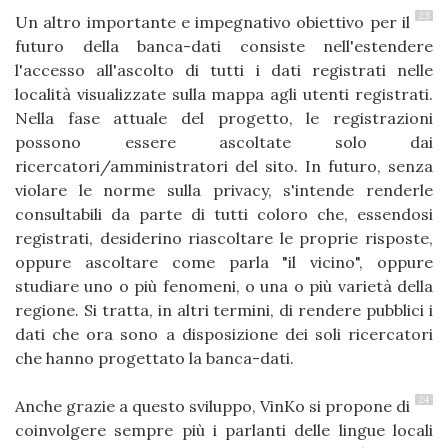
23
Un altro importante e impegnativo obiettivo per il
futuro della banca-dati consiste nell'estendere
l'accesso all'ascolto di tutti i dati registrati nelle
località visualizzate sulla mappa agli utenti registrati.
Nella fase attuale del progetto, le registrazioni
possono essere ascoltate solo dai
ricercatori/amministratori del sito. In futuro, senza
violare le norme sulla privacy, s'intende renderle
consultabili da parte di tutti coloro che, essendosi
registrati, desiderino riascoltare le proprie risposte,
oppure ascoltare come parla "il vicino", oppure
studiare uno o più fenomeni, o una o più varietà della
regione. Si tratta, in altri termini, di rendere pubblici i
dati che ora sono a disposizione dei soli ricercatori
che hanno progettato la banca-dati.
24
Anche grazie a questo sviluppo, VinKo si propone di
coinvolgere sempre più i parlanti delle lingue locali