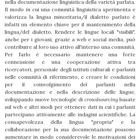
nella documentazione linguistica della varietà parlata.
Il modo in cui una comunità linguistica sperimenta e
valorizza la lingua minoritaria/il dialetto parlato è
infatti un elemento chiave per il mantenimento della
lingua/del dialetto. Rendere le lingue locali "visibili",
anche per i giovani, grazie a web e social media, può
contribuire al loro uso attivo all'interno una comunità.
Per farlo è necessario mantenere una forte
connessione e una cooperazione attiva tra
ricercatori, personale degli istituti culturali e parlanti
nelle comunità di riferimento, e creare le condizioni
per il coinvolgimento dei parlanti nella
documentazione e nella descrizione delle lingue,
sviluppando nuove tecnologie di
crowdsourcing
basate
sul web e altri modi per ottenere dati in cui i parlanti
partecipano attivamente alle indagini scientifiche. La
consapevolezza della lingua "propria" e la
collaborazione per la sua documentazione possono
aumentare in modo considerevole le motivazioni dei