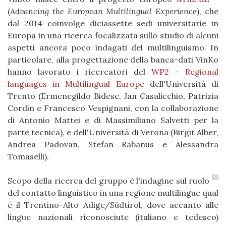
(
Advancing the European Multilingual Experience
), che
dal 2014 coinvolge diciassette sedi universitarie in
Europa in una ricerca focalizzata sullo studio di alcuni
aspetti ancora poco indagati del multilinguismo. In
particolare, alla progettazione della banca-dati VinKo
hanno lavorato i ricercatori del
WP2 - Regional
languages in Multilingual Europe
dell'Università di
Trento (Ermenegildo Bidese, Jan Casalicchio, Patrizia
Cordin e Francesco Vespignani, con la collaborazione
di Antonio Mattei e di Massimiliano Salvetti per la
parte tecnica), e dell'Università di Verona (Birgit Alber,
Andrea Padovan, Stefan Rabanus e Alessandra
Tomaselli).
3
Scopo della ricerca del gruppo è l'indagine sul ruolo
del contatto linguistico in una regione multilingue qual
è il Trentino-Alto Adige/Südtirol, dove accanto alle
lingue nazionali riconosciute (italiano e tedesco)