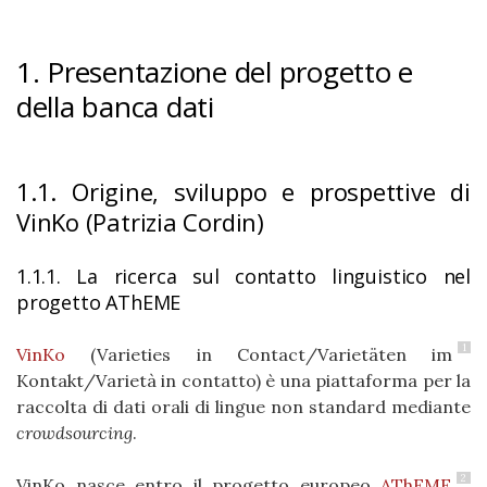
1. Presentazione del progetto e
della banca dati
1.1. Origine, sviluppo e prospettive di
VinKo (Patrizia Cordin)
1.1.1. La ricerca sul contatto linguistico nel
progetto AThEME
1
VinKo
(Varieties in Contact/Varietäten im
Kontakt/Varietà in contatto) è una piattaforma per la
raccolta di dati orali di lingue non standard mediante
crowdsourcing
.
2
VinKo nasce entro il progetto europeo
AThEME