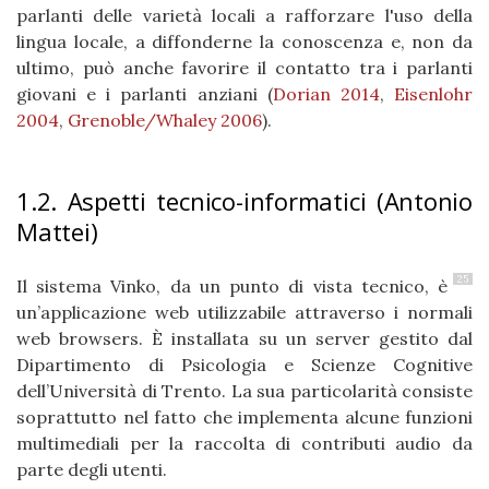
parlanti delle varietà locali a rafforzare l'uso della
lingua locale, a diffonderne la conoscenza e, non da
ultimo, può anche favorire il contatto tra i parlanti
giovani e i parlanti anziani (
Dorian 2014
,
Eisenlohr
2004
,
Grenoble/Whaley 2006
).
1.2. Aspetti tecnico-informatici (Antonio
Mattei)
25
Il sistema Vinko, da un punto di vista tecnico, è
un’applicazione web utilizzabile attraverso i normali
web browsers. È installata su un server gestito dal
Dipartimento di Psicologia e Scienze Cognitive
dell’Università di Trento. La sua particolarità consiste
soprattutto nel fatto che implementa alcune funzioni
multimediali per la raccolta di contributi audio da
parte degli utenti.