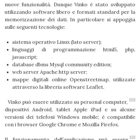
nuove funzionalità. Dunque Vinko è stato sviluppato
utilizzando software libero e formati standard per la
memorizzazione dei dati. In particolare si appoggia
sulle seguenti tecnologie:
sistema operativo Linux (lato server);
linguaggi di programmazione html5, php,
javascript;
database dbms Mysql community edition;
web server Apache http server;
mappe digitali online Openstreetmap, utilizzate
attraverso la libreria software Leaflet.
28
Vinko può essere utilizzato su personal computer,
dispositivi Android, tablet Apple iPad e su alcune
versioni dei telefoni Windows mobile; è compatibile
con i browser Google Chrome e Mozilla Firefox.
29
Il funzionamento dell’applicazione può essere