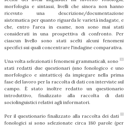
morfologia e sintassi, livelli che sinora non hanno
ricevuto una descrizione/documentazione
sistematica per quanto riguarda le varietà indagate, e
che, entro l'area in esame, non sono mai stati
considerati in una prospettiva di confronto. Per
ciascun livello sono stati scelti alcuni fenomeni
specifici sui quali concentrare l'indagine comparativa.
6
Una volta selezionati i fenomeni grammaticali, sono
stati redatti due questionari (uno fonologico e uno
morfologico e sintattico) da impiegare nella prima
fase del lavoro per la raccolta di dati con interviste sul
campo. È stato inoltre redatto un questionario
introduttivo, finalizzato alla raccolta di dati
sociolinguistici relativi agli informatori.
7
Per il questionario finalizzato alla raccolta dei dati
fonologici si sono selezionate circa 180 parole (per