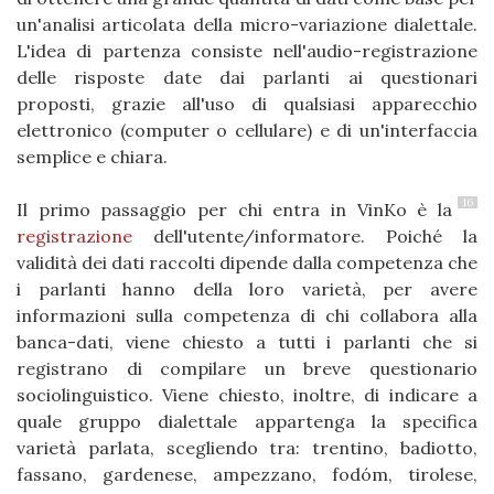
un'analisi articolata della micro-variazione dialettale.
L'idea di partenza consiste nell'audio-registrazione
delle risposte date dai parlanti ai questionari
proposti, grazie all'uso di qualsiasi apparecchio
elettronico (computer o cellulare) e di un'interfaccia
semplice e chiara.
16
Il primo passaggio per chi entra in VinKo è la
registrazione
dell'utente/informatore. Poiché la
validità dei dati raccolti dipende dalla competenza che
i parlanti hanno della loro varietà, per avere
informazioni sulla competenza di chi collabora alla
banca-dati, viene chiesto a tutti i parlanti che si
registrano di compilare un breve questionario
sociolinguistico. Viene chiesto, inoltre, di indicare a
quale gruppo dialettale appartenga la specifica
varietà parlata, scegliendo tra: trentino, badiotto,
fassano, gardenese, ampezzano, fodóm, tirolese,