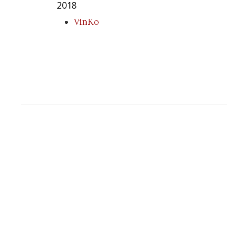
2018
VinKo