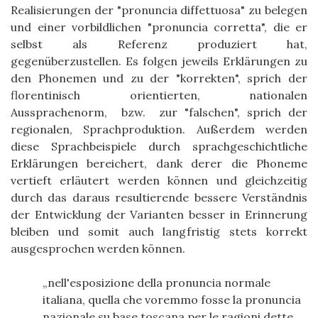
Realisierungen der "pronuncia diffettuosa" zu belegen
und einer vorbildlichen "pronuncia corretta", die er
selbst als Referenz produziert hat,
gegenüberzustellen. Es folgen jeweils Erklärungen zu
den Phonemen und zu der "korrekten", sprich der
florentinisch orientierten, nationalen
Aussprachenorm, bzw. zur "falschen", sprich der
regionalen, Sprachproduktion. Außerdem werden
diese Sprachbeispiele durch sprachgeschichtliche
Erklärungen bereichert, dank derer die Phoneme
vertieft erläutert werden können und gleichzeitig
durch das daraus resultierende bessere Verständnis
der Entwicklung der Varianten besser in Erinnerung
bleiben und somit auch langfristig stets korrekt
ausgesprochen werden können.
nell'esposizione della pronuncia normale
italiana, quella che voremmo fosse la pronuncia
nazionale su base toscana per le ragioni dette