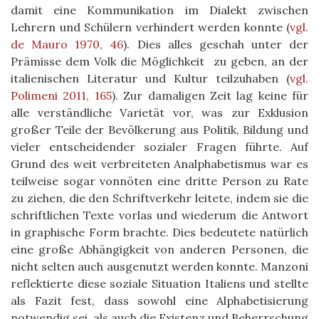
damit eine Kommunikation im Dialekt zwischen
Lehrern und Schülern verhindert werden konnte
(
vgl.
de Mauro 1970, 46
)
. Dies alles geschah unter der
Prämisse dem Volk die Möglichkeit zu geben, an der
italienischen Literatur und Kultur teilzuhaben
(
vgl.
Polimeni 2011, 165
)
. Zur damaligen Zeit lag keine für
alle verständliche Varietät vor, was zur Exklusion
großer Teile der Bevölkerung aus Politik, Bildung und
vieler entscheidender sozialer Fragen führte. Auf
Grund des weit verbreiteten Analphabetismus war es
teilweise sogar vonnöten eine dritte Person zu Rate
zu ziehen, die den Schriftverkehr leitete, indem sie die
schriftlichen Texte vorlas und wiederum die Antwort
in graphische Form brachte. Dies bedeutete natürlich
eine große Abhängigkeit von anderen Personen, die
nicht selten auch ausgenutzt werden konnte. Manzoni
reflektierte diese soziale Situation Italiens und stellte
als Fazit fest, dass sowohl eine Alphabetisierung
notwendig sei, als auch die Existenz und Beherrschung