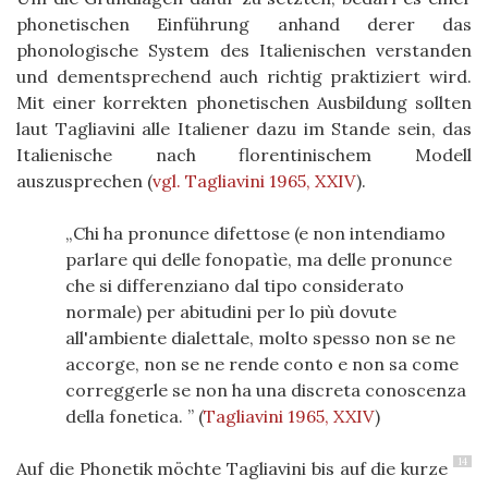
phonetischen Einführung anhand derer das
phonologische System des Italienischen verstanden
und dementsprechend auch richtig praktiziert wird.
Mit einer korrekten phonetischen Ausbildung sollten
laut Tagliavini alle Italiener dazu im Stande sein, das
Italienische nach florentinischem Modell
auszusprechen
(
vgl. Tagliavini 1965, XXIV
)
.
Chi ha pronunce difettose (e non intendiamo
parlare qui delle fonopatìe, ma delle pronunce
che si differenziano dal tipo considerato
normale) per abitudini per lo più dovute
all'ambiente dialettale, molto spesso non se ne
accorge, non se ne rende conto e non sa come
correggerle se non ha una discreta conoscenza
della fonetica.
(
Tagliavini 1965, XXIV
)
14
Auf die Phonetik möchte Tagliavini bis auf die kurze