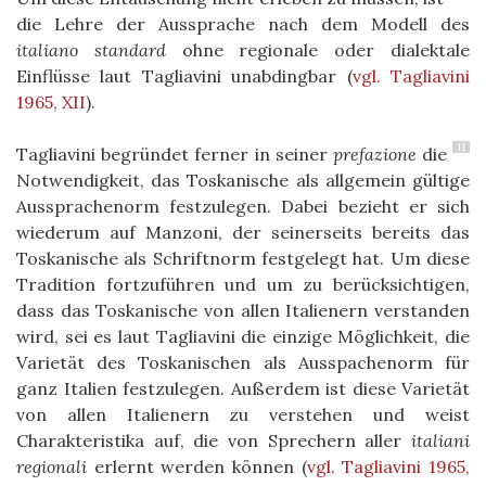
die Lehre der Aussprache nach dem Modell des
italiano standard
ohne regionale oder dialektale
Einflüsse laut Tagliavini unabdingbar
(
vgl. Tagliavini
1965, XII
)
.
11
Tagliavini begründet ferner in seiner
prefazione
die
Notwendigkeit, das Toskanische als allgemein gültige
Aussprachenorm festzulegen. Dabei bezieht er sich
wiederum auf Manzoni, der seinerseits bereits das
Toskanische als Schriftnorm festgelegt hat.
Um diese
Tradition fortzuführen und um zu berücksichtigen,
dass das Toskanische von allen Italienern verstanden
wird,
sei es laut Tagliavini die einzige Möglichkeit, die
Varietät des Toskanischen als Ausspachenorm für
ganz Italien festzulegen. Außerdem ist diese Varietät
von allen Italienern zu verstehen und weist
Charakteristika auf, die von Sprechern aller
italiani
regionali
erlernt werden können
(
vgl. Tagliavini 1965,