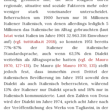
regionale, situative und soziale Faktoren mehr oder
weniger stark voneinander unterscheidet.
Beherrschten um 1900 herum nur 16 Millionen
Italiener Italienisch, von denen allerdings lediglich 5
Millionen das Italienische im Alltag gebrauchten (laut
Istat
weist Italien im Jahre 1901 32.963.316 Einwohner
auf)
(
vgl. tuttitalia.it 2018
)
, so konnten 1951 bereits
77%-87% der Italiener die italienische
Standardsprache, auch wenn 63,5% den Dialekt
weiterhin als Alltagssprache hatten
(
vgl. de Mauro
1970, 127-131
)
. De Mauro
(
de Mauro 1970, 135
)
stellt
jedoch fest, dass immerhin zwei Drittel der
italienischen Bevölkerung im Jahre 1951 sowohl den
Dialekt als auch Italienisch beherrschten, während
13% der Italiener nur Dialekt sprach und 18% nur in
Italienisch kommunizierte. Laut den Zahlen von Doxa
wird der Dialekt im Jahre 1974, sprich acht Jahre nach
der Veröffentlichung des Werks von Tagliavini, in der