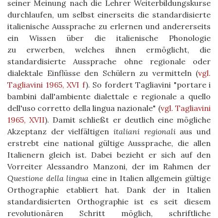
seiner Meinung nach die Lehrer Weiterbildungskurse
durchlaufen, um selbst einerseits die standardisierte
italienische Aussprache zu erlernen und andererseits
ein Wissen über die italienische Phonologie
zu erwerben, welches ihnen ermöglicht, die
standardisierte Aussprache ohne regionale oder
dialektale Einflüsse den Schülern zu vermitteln
(
vgl.
Tagliavini 1965, XVI f
)
. So fordert Tagliavini "portare i
bambini dall'ambiente dialettale e regionale a quello
dell'uso corretto della lingua nazionale"
(
vgl. Tagliavini
1965, XVII
)
. Damit schließt er deutlich eine mögliche
Akzeptanz der vielfältigen
italiani regionali
aus und
erstrebt eine national gültige Aussprache, die allen
Italienern gleich ist. Dabei bezieht er sich auf den
Vorreiter Alessandro Manzoni, der im Rahmen der
Questione della lingua
eine in Italien allgemein gültige
Orthographie etabliert hat. Dank der in Italien
standardisierten Orthographie ist es seit diesem
revolutionären Schritt möglich, schriftliche