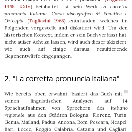
1965, XXIV
)
beinhaltet, ist
sein Werk
La corretta
pronuncia italiana. Corso discografico di Fonetica e
Ortoepìa
(
Tagliavini 1965
)
entstanden, welches im
Folgenden vorgestellt und diskutiert wird. Um den
historischen Kontext, indem er sein Buch verfasst hat,
nicht außer Acht zu lassen, wird auch dieser skizziert,
wie auch auf einige daraus resultierende
Gegenentwürfe eingegangen.
2. "La corretta pronuncia italiana"
3
Wie bereits oben erwähnt, basiert das Buch mit
seinen linguistischen Analysen auf 14
Sprachaufnahmen von Sprechern des
italiano
regionale
aus den Städten Bologna, Florenz, Turin,
Genua, Mailand, Padua, Ancona, Rom, Pescara, Neapel,
Bari, Lecce, Reggio Calabria, Catania und Cagliari.