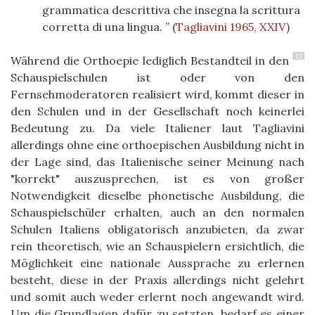
grammatica descrittiva che insegna la scrittura
corretta di una lingua.
(
Tagliavini 1965, XXIV
)
13
Während die Orthoepie lediglich Bestandteil in den
Schauspielschulen ist oder von den
Fernsehmoderatoren realisiert wird, kommt dieser in
den Schulen und in der Gesellschaft noch keinerlei
Bedeutung zu. Da viele Italiener laut Tagliavini
allerdings ohne eine orthoepischen Ausbildung nicht in
der Lage sind, das Italienische seiner Meinung nach
"korrekt" auszusprechen, ist es von großer
Notwendigkeit dieselbe phonetische Ausbildung, die
Schauspielschüler erhalten, auch an den normalen
Schulen Italiens obligatorisch anzubieten, da zwar
rein theoretisch, wie an Schauspielern ersichtlich, die
Möglichkeit eine nationale Aussprache zu erlernen
besteht, diese in der Praxis allerdings nicht gelehrt
und somit auch weder erlernt noch angewandt wird.
Um die Grundlagen dafür zu setzten, bedarf es einer