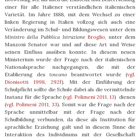
einer für alle Italiener verständlichen italienischen
Varietät. Im Jahre 1888, mit dem Wechsel zu einer
linken Regierung in Italien vollzog sich auch eine
Veränderung im Schul- und Bildungswesen unter dem
Ministro della Pubblica Istruzione
Broglio
, unter dem
Manzoni Senator war und auf diese Art und Weise
seinen Einfluss ausüben konnte. In diesem neuen
Ministerium wurde der Frage nach der italienischen
Nationalsprache nachgegangen, die mit der
Etablierung des
toscano
beantwortet wurde
(
vgl.
Dionisotti 1998, 292f
)
. M
it der Einführung der
Schulpflicht
sollte die Schule dabei als die vermittelnde
Instanz für die Sprache
(
vgl. Polimeni 2011, 13
)
dienen
(
vgl. Polimeni 2011, 33
)
. Somit war die Frage nach der
Sprache unmittelbar mit der Frage nach der
Schulbildung verbunden, da diese als Institution für
sprachliche Erziehung galt und in diesem Sinne die
Interaktion des Individuums mit der Gesellschaft