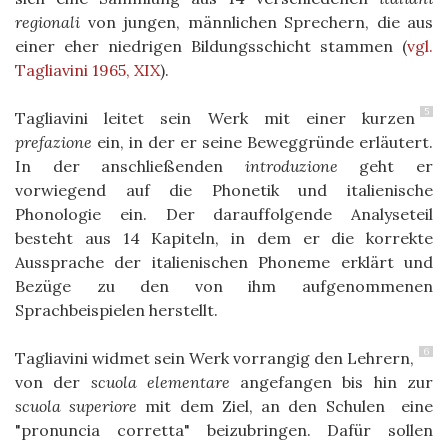
regionali
von jungen, männlichen Sprechern, die aus
einer eher niedrigen Bildungsschicht stammen
(
vgl.
Tagliavini 1965, XIX
)
.
5
Tagliavini leitet sein Werk mit einer kurzen
prefazione
ein, in der er seine Beweggründe erläutert.
In der anschließenden
introduzione
geht er
vorwiegend auf die Phonetik und italienische
Phonologie ein. Der darauffolgende Analyseteil
besteht aus 14 Kapiteln, in dem er die korrekte
Aussprache der italienischen Phoneme erklärt und
Bezüge zu den von ihm aufgenommenen
Sprachbeispielen herstellt.
6
Tagliavini widmet sein Werk vorrangig den Lehrern,
von der
scuola elementare
angefangen bis hin zur
scuola superiore
mit dem Ziel, an den Schulen eine
"pronuncia corretta" beizubringen. Dafür sollen