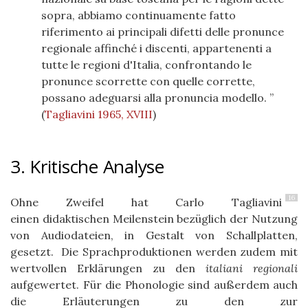
sopra, abbiamo continuamente fatto
riferimento ai principali difetti delle pronunce
regionale affinché i discenti, appartenenti a
tutte le regioni d'Italia, confrontando le
pronunce scorrette con quelle corrette,
possano adeguarsi alla pronuncia modello.
(
Tagliavini 1965, XVIII
)
3. Kritische Analyse
16
Ohne Zweifel hat Carlo Tagliavini
einen didaktischen Meilenstein bezüglich der Nutzung
von Audiodateien, in Gestalt von Schallplatten,
gesetzt. Die Sprachproduktionen werden zudem mit
wertvollen Erklärungen zu den
italiani regionali
aufgewertet. Für die Phonologie sind außerdem auch
die Erläuterungen zu de
n
zur