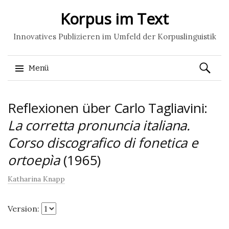
Korpus im Text
Innovatives Publizieren im Umfeld der Korpuslinguistik
Suchen
Menü
nach:
Springe
Reflexionen über Carlo Tagliavini:
zum
Inhalt
La corretta pronuncia italiana.
Corso discografico di fonetica e
ortoepìa
(1965)
Katharina Knapp
Version: