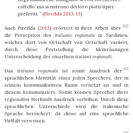
coltello’ ma si nutrono dei loro piatti tipici
preferiti.
(
Piredda 2013, 13
)
20
Auch Piredda
(
2013
)
erörtert in ihrer Arbeit über
die Perzeption des
italiano regionale
in Sardinien,
welches dort von Ortschaft von Ortschaft variiert,
durch diese Feststellung die kleinräumigen
Unterscheidung der einzelnen
italiani regionali
.
21
Das
italiano regionale
ist somit Ausdruck der
sprachlichen Identität eines jeden Sprechers, der in
seinem kommunikativen Raum vernetzt ist und in
diesem kommuniziert. Somit können Sprecher ihrer
regionalen Herkunft Ausdruck verleihen.
Durch diese
sprachlichen Unterschiede wird die italienische
Sprache bereichert, da diese auf eine sprachliche
Vielfalt verweisen.
22