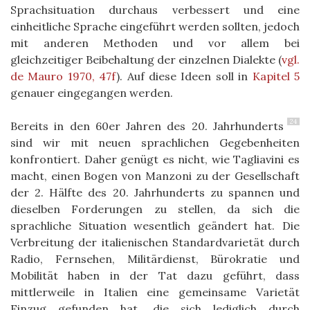
Sprachsituation durchaus verbessert und eine
einheitliche Sprache eingeführt werden sollten, jedoch
mit anderen Methoden und vor allem bei
gleichzeitiger Beibehaltung der einzelnen Dialekte
(
vgl.
de Mauro 1970, 47f
)
. Auf diese Ideen soll in
Kapitel 5
genauer eingegangen werden.
24
Bereits in den 60er Jahren des 20. Jahrhunderts
sind wir mit neuen sprachlichen Gegebenheiten
konfrontiert. Daher genügt es nicht, wie Tagliavini es
macht, einen Bogen von Manzoni zu der Gesellschaft
der 2. Hälfte des 20. Jahrhunderts
zu spannen und
dieselben Forderungen zu stellen, da sich die
sprachliche Situation wesentlich geändert hat. Die
Verbreitung der italienischen Standardvarietät durch
Radio, Fernsehen, Militärdienst, Bürokratie und
Mobilität haben in der Tat dazu geführt, dass
mittlerweile in Italien eine gemeinsame Varietät
Einzug gefunden hat, die sich lediglich durch