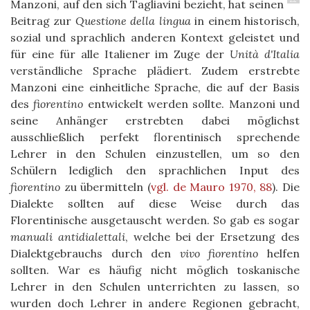
Manzoni, auf den sich Tagliavini bezieht, hat seinen
Beitrag zur
Questione della lingua
in einem historisch,
sozial und sprachlich anderen Kontext geleistet und
für eine für alle Italiener im Zuge der
Unità d'Italia
verständliche Sprache plädiert. Zudem erstrebte
Manzoni eine einheitliche Sprache, die auf der Basis
des
fiorentino
entwickelt werden sollte. Manzoni und
seine Anhänger erstrebten dabei möglichst
ausschließlich perfekt florentinisch sprechende
Lehrer in den Schulen einzustellen, um so den
Schülern lediglich den sprachlichen Input des
fiorentino
zu übermitteln
(
vgl. de Mauro 1970, 88
)
. Die
Dialekte sollten auf diese Weise durch das
Florentinische ausgetauscht werden. So gab es sogar
manuali antidialettali
, welche bei der Ersetzung des
Dialektgebrauchs durch den
vivo fiorentino
helfen
sollten. War es häufig nicht möglich toskanische
Lehrer in den Schulen unterrichten zu lassen, so
wurden doch Lehrer in andere Regionen gebracht,