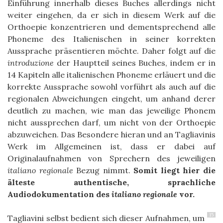
Einführung innerhalb dieses Buches allerdings nicht
weiter eingehen, da er sich in diesem Werk auf die
Orthoepie konzentrieren und dementsprechend alle
Phoneme des Italienischen in seiner korrekten
Aussprache präsentieren möchte. Daher folgt auf die
introduzione
der Hauptteil seines Buches, indem er in
14 Kapiteln alle italienischen Phoneme erläuert und die
korrekte Aussprache sowohl vorführt als auch auf die
regionalen Abweichungen eingeht, um anhand derer
deutlich zu machen, wie man das jeweilige Phonem
nicht aussprechen darf, um nicht von der Orthoepie
abzuweichen. Das Besondere hieran und an Tagliavinis
Werk im Allgemeinen ist, dass er dabei auf
Originalaufnahmen von Sprechern des jeweiligen
italiano regionale
Bezug nimmt.
Somit liegt hier die
älteste authentische, sprachliche
Audiodokumentation des
italiano regionale
vor.
15
Tagliavini selbst bedient sich dieser Aufnahmen, um