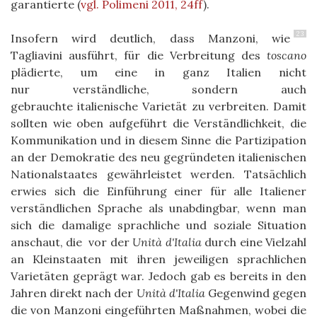
garantierte
(
vgl. Polimeni 2011, 24ff
)
.
23
Insofern wird deutlich, dass Manzoni, wie
Tagliavini ausführt, für die Verbreitung des
toscano
plädierte, um eine in ganz Italien nicht
nur verständliche, sondern auch
gebrauchte italienische Varietät zu verbreiten. Damit
sollten wie oben aufgeführt die Verständlichkeit, die
Kommunikation und in diesem Sinne die Partizipation
an der Demokratie des neu gegründeten italienischen
Nationalstaates gewährleistet werden. Tatsächlich
erwies sich die Einführung einer für alle Italiener
verständlichen Sprache als unabdingbar, wenn man
sich die damalige sprachliche und soziale Situation
anschaut, die vor der
Unità d'Italia
durch eine Vielzahl
an Kleinstaaten mit ihren jeweiligen sprachlichen
Varietäten geprägt war. Jedoch gab es bereits in den
Jahren direkt nach der
Unità d'Italia
Gegenwind gegen
die von Manzoni eingeführten Maßnahmen, wobei die