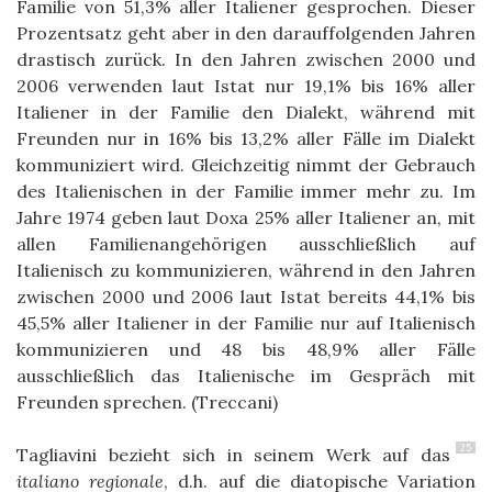
Familie von 51,3% aller Italiener gesprochen. Dieser
Prozentsatz geht aber in den darauffolgenden Jahren
drastisch zurück. In den Jahren zwischen 2000 und
2006 verwenden laut Istat nur 19,1% bis 16% aller
Italiener in der Familie den Dialekt, während mit
Freunden nur in 16% bis 13,2% aller Fälle im Dialekt
kommuniziert wird. Gleichzeitig nimmt der Gebrauch
des Italienischen in der Familie immer mehr zu. Im
Jahre 1974 geben laut Doxa 25% aller Italiener an, mit
allen Familienangehörigen ausschließlich auf
Italienisch zu kommunizieren, während in den Jahren
zwischen 2000 und 2006 laut Istat bereits 44,1% bis
45,5% aller Italiener in der Familie nur auf Italienisch
kommunizieren und 48 bis 48,9% aller Fälle
ausschließlich das Italienische im Gespräch mit
Freunden sprechen. (Treccani)
25
Tagliavini bezieht sich in seinem Werk auf das
italiano regionale
, d.h. auf die diatopische Variation