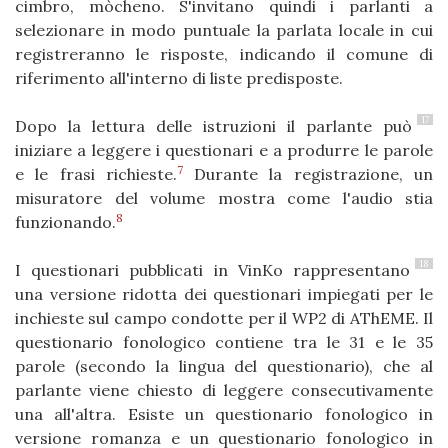
cimbro, mòcheno. S'invitano quindi i parlanti a
selezionare in modo puntuale la parlata locale in cui
registreranno le risposte, indicando il comune di
riferimento all'interno di liste predisposte.
17
Dopo la lettura delle istruzioni il parlante può
iniziare a leggere i questionari e a produrre le parole
7
e le frasi richieste.
Durante la registrazione, un
misuratore del volume mostra come l'audio stia
8
funzionando.
18
I questionari pubblicati in VinKo rappresentano
una versione ridotta dei questionari impiegati per le
inchieste sul campo condotte per il WP2 di AThEME. Il
questionario fonologico contiene tra le 31 e le 35
parole (secondo la lingua del questionario), che al
parlante viene chiesto di leggere consecutivamente
una all'altra. Esiste un questionario fonologico in
versione romanza e un questionario fonologico in