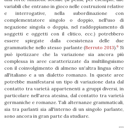
variabili che entrano in gioco nelle costruzioni relative
e interrogative, nella subordinazione con
complementatore singolo o doppio, nell'uso di
negazione singola o doppia, nel raddoppiamento di
soggetti e oggetti con il clitico, ecc.) potrebbero
essere spiegate dalla coesistenza delle due
6
grammatiche nello stesso parlante
(
Berruto 2013
)
.
Si
può ipotizzare che la variazione sia ancora più
complessa in aree caratterizzate da multilinguismo
con il coinvolgimento di almeno un'altra lingua oltre
all'italiano e a un dialetto romanzo. In queste aree
potrebbe manifestarsi un tipo di variazione data dal
contatto tra varietà appartenenti a gruppi diversi, in
particolare nell'area atesina, dal contatto tra varietà
germaniche e romanze. Tali alternanze grammaticali,
sia tra parlanti sia all'interno di un singolo parlante,
sono ancora in gran parte da studiare.
13