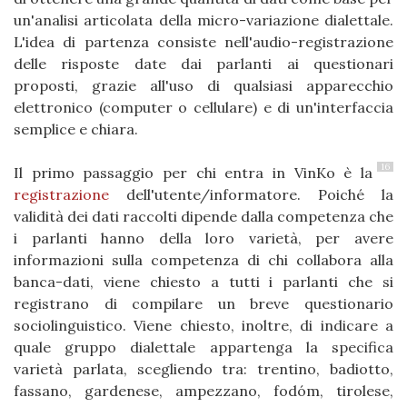
un'analisi articolata della micro-variazione dialettale.
L'idea di partenza consiste nell'audio-registrazione
delle risposte date dai parlanti ai questionari
proposti, grazie all'uso di qualsiasi apparecchio
elettronico (computer o cellulare) e di un'interfaccia
semplice e chiara.
16
Il primo passaggio per chi entra in VinKo è la
registrazione
dell'utente/informatore. Poiché la
validità dei dati raccolti dipende dalla competenza che
i parlanti hanno della loro varietà, per avere
informazioni sulla competenza di chi collabora alla
banca-dati, viene chiesto a tutti i parlanti che si
registrano di compilare un breve questionario
sociolinguistico. Viene chiesto, inoltre, di indicare a
quale gruppo dialettale appartenga la specifica
varietà parlata, scegliendo tra: trentino, badiotto,
fassano, gardenese, ampezzano, fodóm, tirolese,