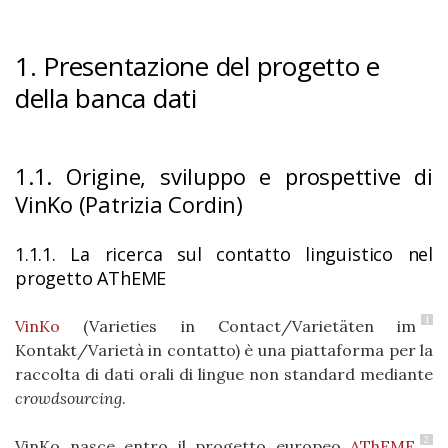
1. Presentazione del progetto e
della banca dati
1.1. Origine, sviluppo e prospettive di
VinKo (Patrizia Cordin)
1.1.1. La ricerca sul contatto linguistico nel
progetto AThEME
1
VinKo
(Varieties in Contact/Varietäten im
Kontakt/Varietà in contatto) è una piattaforma per la
raccolta di dati orali di lingue non standard mediante
crowdsourcing
.
2
VinKo nasce entro il progetto europeo
AThEME