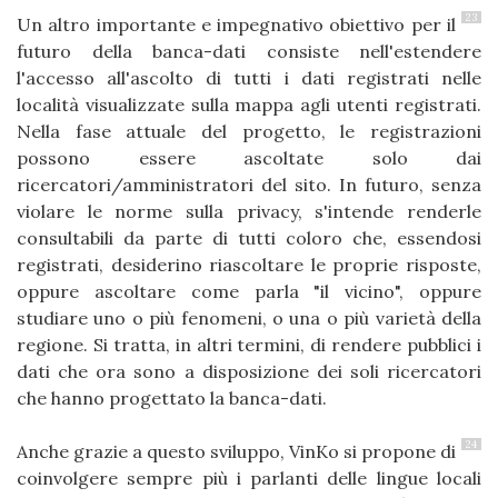
23
Un altro importante e impegnativo obiettivo per il
futuro della banca-dati consiste nell'estendere
l'accesso all'ascolto di tutti i dati registrati nelle
località visualizzate sulla mappa agli utenti registrati.
Nella fase attuale del progetto, le registrazioni
possono essere ascoltate solo dai
ricercatori/amministratori del sito. In futuro, senza
violare le norme sulla privacy, s'intende renderle
consultabili da parte di tutti coloro che, essendosi
registrati, desiderino riascoltare le proprie risposte,
oppure ascoltare come parla "il vicino", oppure
studiare uno o più fenomeni, o una o più varietà della
regione. Si tratta, in altri termini, di rendere pubblici i
dati che ora sono a disposizione dei soli ricercatori
che hanno progettato la banca-dati.
24
Anche grazie a questo sviluppo, VinKo si propone di
coinvolgere sempre più i parlanti delle lingue locali