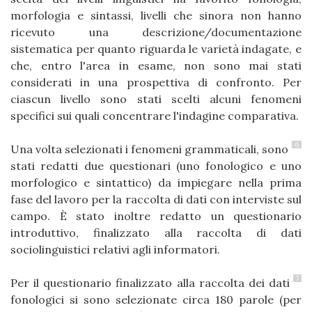
morfologia e sintassi, livelli che sinora non hanno
ricevuto una descrizione/documentazione
sistematica per quanto riguarda le varietà indagate, e
che, entro l'area in esame, non sono mai stati
considerati in una prospettiva di confronto. Per
ciascun livello sono stati scelti alcuni fenomeni
specifici sui quali concentrare l'indagine comparativa.
6
Una volta selezionati i fenomeni grammaticali, sono
stati redatti due questionari (uno fonologico e uno
morfologico e sintattico) da impiegare nella prima
fase del lavoro per la raccolta di dati con interviste sul
campo. È stato inoltre redatto un questionario
introduttivo, finalizzato alla raccolta di dati
sociolinguistici relativi agli informatori.
7
Per il questionario finalizzato alla raccolta dei dati
fonologici si sono selezionate circa 180 parole (per