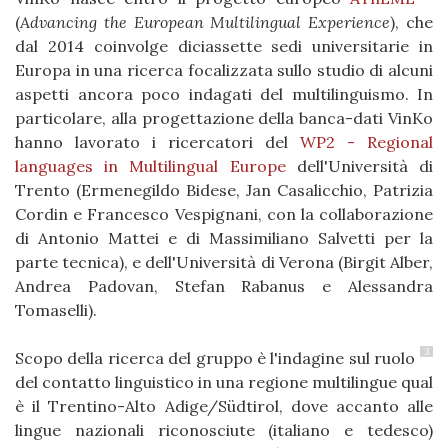
(
Advancing the European Multilingual Experience
), che
dal 2014 coinvolge diciassette sedi universitarie in
Europa in una ricerca focalizzata sullo studio di alcuni
aspetti ancora poco indagati del multilinguismo. In
particolare, alla progettazione della banca-dati VinKo
hanno lavorato i ricercatori del
WP2 - Regional
languages in Multilingual Europe
dell'Università di
Trento (Ermenegildo Bidese, Jan Casalicchio, Patrizia
Cordin e Francesco Vespignani, con la collaborazione
di Antonio Mattei e di Massimiliano Salvetti per la
parte tecnica), e dell'Università di Verona (Birgit Alber,
Andrea Padovan, Stefan Rabanus e Alessandra
Tomaselli).
3
Scopo della ricerca del gruppo è l'indagine sul ruolo
del contatto linguistico in una regione multilingue qual
è il Trentino-Alto Adige/Südtirol, dove accanto alle
lingue nazionali riconosciute (italiano e tedesco)