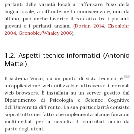
parlanti delle varietà locali a rafforzare l'uso della
lingua locale, a diffonderne la conoscenza e, non da
ultimo, può anche favorire il contatto tra i parlanti
giovani e i parlanti anziani (
Dorian 2014
,
Eisenlohr
2004
,
Grenoble/Whaley 2006
).
1.2. Aspetti tecnico-informatici (Antonio
Mattei)
25
Il sistema Vinko, da un punto di vista tecnico, è
un’applicazione web utilizzabile attraverso i normali
web browsers. È installata su un server gestito dal
Dipartimento di Psicologia e Scienze Cognitive
dell’Università di Trento. La sua particolarità consiste
soprattutto nel fatto che implementa alcune funzioni
multimediali per la raccolta di contributi audio da
parte degli utenti.