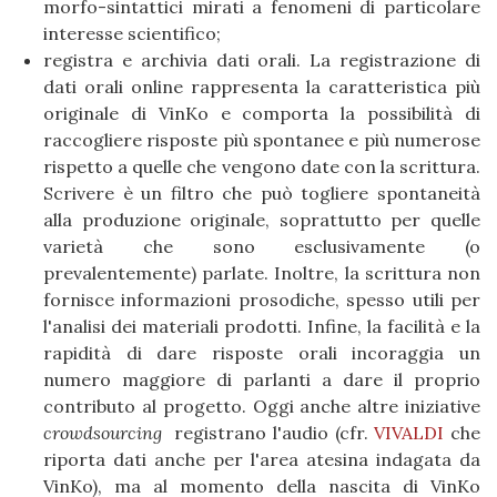
morfo-sintattici mirati a fenomeni di particolare
interesse scientifico;
registra e archivia dati orali. La registrazione di
dati orali online rappresenta la caratteristica più
originale di VinKo e comporta la possibilità di
raccogliere risposte più spontanee e più numerose
rispetto a quelle che vengono date con la scrittura.
Scrivere è un filtro che può togliere spontaneità
alla produzione originale, soprattutto per quelle
varietà che sono esclusivamente (o
prevalentemente) parlate. Inoltre, la scrittura non
fornisce informazioni prosodiche, spesso utili per
l'analisi dei materiali prodotti. Infine, la facilità e la
rapidità di dare risposte orali incoraggia un
numero maggiore di parlanti a dare il proprio
contributo al progetto. Oggi anche altre iniziative
crowdsourcing
registrano l'audio (cfr.
VIVALDI
che
riporta dati anche per l'area atesina indagata da
VinKo), ma al momento della nascita di VinKo