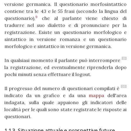
versione germanica. Il questionario morfosintattico
contiene tra le 43 e le 55 frasi (secondo la lingua del
9
questionario),
che al parlante viene chiesto di
tradurre nel suo dialetto e di pronunciare per la
registrazione. Esiste un questionario morfologico e
sintattico in versione romanza e un questionario
morfologico e sintattico in versione germanica.
19
In qualsiasi momento il parlante può interrompere
la registrazione, ed eventualmente riprenderla dopo
pochi minuti senza effettuare il logout.
20
Il progresso del numero di questionari compilati è
indicato da un grafico e da una
mappa
dell'area
indagata, sulla quale appaiono gli indicatori delle
località per le quali sono state registrate le risposte ai
questionari.
1.1.3. Situazione attuale e prospettive future