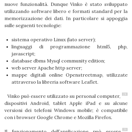
nuove funzionalità. Dunque Vinko è stato sviluppato
utilizzando software libero e formati standard per la
memorizzazione dei dati. In particolare si appoggia
sulle seguenti tecnologie:
sistema operativo Linux (lato server);
linguaggi di programmazione html5, php,
javascript;
database dbms Mysql community edition;
web server Apache http server;
mappe digitali online Openstreetmap, utilizzate
attraverso la libreria software Leaflet.
28
Vinko può essere utilizzato su personal computer,
dispositivi Android, tablet Apple iPad e su alcune
versioni dei telefoni Windows mobile; è compatibile
con i browser Google Chrome e Mozilla Firefox.
29
Il funzionamento dell’applicazione può essere