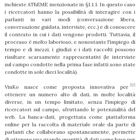
inchieste AThEME menzionate in §1.1.1. In questo caso
i ricercatori hanno la possibilità di interagire con i
parlanti in vari modi (conversazione libera,
conversazione guidata, interviste, ecc.) e di conoscere
il contesto in cui i dati vengono prodotti. Tuttavia, il
processo è molto laborioso, e nonostante l'impiego di
tempo e di mezzi, i giudizi e i dati raccolti possono
risultare scarsamente rappresentativi (le interviste
sul campo condotte nella prima fase infatti sono state
condotte in sole dieci località).
15
VinKo nasce come proposta innovativa per
ottenere un numero alto di dati, in molte località
diverse, in un tempo limitato, senza l'impiego di
ricercatori sul campo, sfruttando le potenzialità del
web. La banca-dati, progettata come piattaforma
online per la raccolta di materiale orale da parte di
parlanti che collaborano spontaneamente, permette
di ottenere una grande quantità di dati come base per