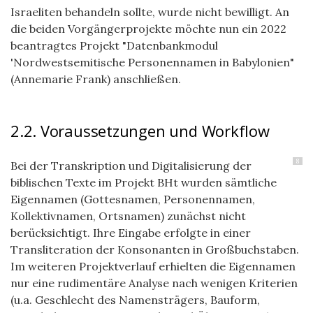
Israeliten behandeln sollte, wurde nicht bewilligt. An
die beiden Vorgängerprojekte möchte nun ein 2022
beantragtes Projekt "Datenbankmodul
'Nordwestsemitische Personennamen in Babylonien"
(Annemarie Frank) anschließen.
2.2. Voraussetzungen und Workflow
8
Bei der Transkription und Digitalisierung der
biblischen Texte im Projekt BHt wurden sämtliche
Eigennamen (Gottesnamen, Personennamen,
Kollektivnamen, Ortsnamen) zunächst nicht
berücksichtigt. Ihre Eingabe erfolgte in einer
Transliteration der Konsonanten in Großbuchstaben.
Im weiteren Projektverlauf erhielten die Eigennamen
nur eine rudimentäre Analyse nach wenigen Kriterien
(u.a. Geschlecht des Namensträgers, Bauform,