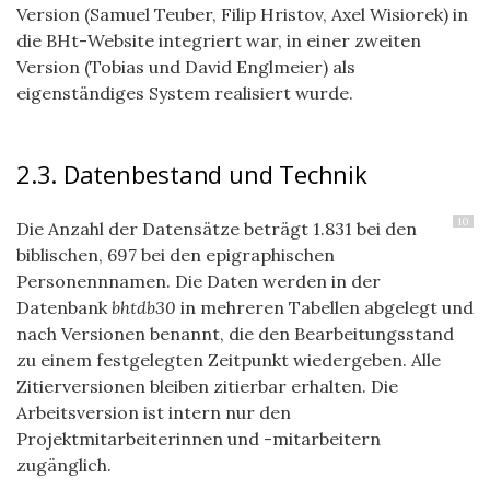
Version (Samuel Teuber, Filip Hristov, Axel Wisiorek) in
die BHt-Website integriert war, in einer zweiten
Version (Tobias und David Englmeier) als
eigenständiges System realisiert wurde.
2.3. Datenbestand und Technik
10
Die Anzahl der Datensätze beträgt 1.831 bei den
biblischen, 697 bei den epigraphischen
Personennnamen. Die Daten werden in der
Datenbank
bhtdb30
in mehreren Tabellen abgelegt und
nach Versionen benannt, die den Bearbeitungsstand
zu einem festgelegten Zeitpunkt wiedergeben. Alle
Zitierversionen bleiben zitierbar erhalten. Die
Arbeitsversion ist intern nur den
Projektmitarbeiterinnen und -mitarbeitern
zugänglich.