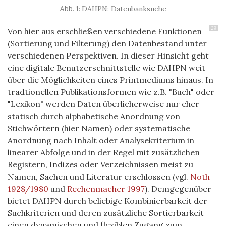
DAHPN: Datenbanksuche
29
Von hier aus erschließen verschiedene Funktionen
(Sortierung und Filterung) den Datenbestand unter
verschiedenen Perspektiven. In dieser Hinsicht geht
eine digitale Benutzerschnittstelle wie DAHPN weit
über die Möglichkeiten eines Printmediums hinaus. In
tradtionellen Publikationsformen wie z.B. "Buch" oder
"Lexikon" werden Daten überlicherweise nur eher
statisch durch alphabetische Anordnung von
Stichwörtern (hier Namen) oder systematische
Anordnung nach Inhalt oder Analysekriterium in
linearer Abfolge und in der Regel mit zusätzlichen
Registern, Indizes oder Verzeichnissen meist zu
Namen, Sachen und Literatur erschlossen (vgl.
Noth
1928/1980
und
Rechenmacher 1997
). Demgegenüber
bietet DAHPN durch beliebige Kombinierbarkeit der
Suchkriterien und deren zusätzliche Sortierbarkeit
einen dynamischen und flexiblen Zugang zum