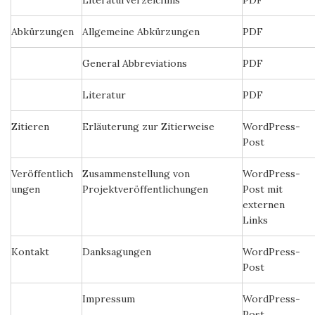
Literaturverzeichnis
PDF
Abkürzungen
Allgemeine Abkürzungen
PDF
General Abbreviations
PDF
Literatur
PDF
Zitieren
Erläuterung zur Zitierweise
WordPress-
Post
Veröffentlich
Zusammenstellung von
WordPress-
ungen
Projektveröffentlichungen
Post mit
externen
Links
Kontakt
Danksagungen
WordPress-
Post
Impressum
WordPress-
Post