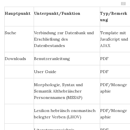
17
Hauptpunkt
Unterpunkt/Funktion
Typ/Bemerk
ung
Suche
Verbindung zur Datenbank und
Template mit
Erschließung des
JavaScript und
Datenbestandes
AJAX
Downloads
Benutzeranleitung
PDF
User Guide
PDF
Morphologie, Syntax und
PDF/Monogr
Semantik Althebräischer
aphie
Personennamen (MSSAP)
Lexikon hebräisch onomastisch
PDF/Monogr
belegter Verben (LHOV)
aphie