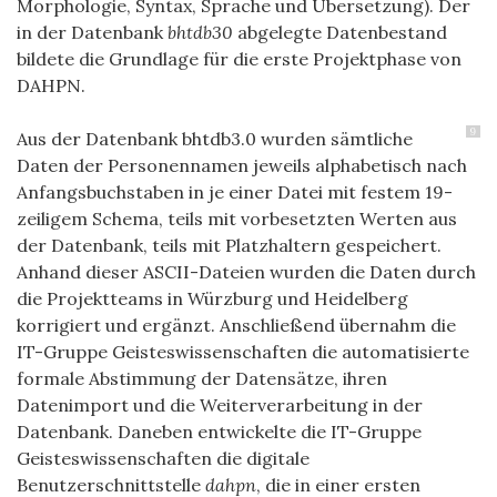
Morphologie, Syntax, Sprache und Übersetzung). Der
in der Datenbank
bhtdb30
abgelegte Datenbestand
bildete die Grundlage für die erste Projektphase von
DAHPN.
9
Aus der Datenbank bhtdb3.0 wurden sämtliche
Daten der Personennamen jeweils alphabetisch nach
Anfangsbuchstaben in je einer Datei mit festem 19-
zeiligem Schema, teils mit vorbesetzten Werten aus
der Datenbank, teils mit Platzhaltern gespeichert.
Anhand dieser ASCII-Dateien wurden die Daten durch
die Projektteams in Würzburg und Heidelberg
korrigiert und ergänzt. Anschließend übernahm die
IT-Gruppe Geisteswissenschaften die automatisierte
formale Abstimmung der Datensätze, ihren
Datenimport und die Weiterverarbeitung in der
Datenbank. Daneben entwickelte die IT-Gruppe
Geisteswissenschaften die digitale
Benutzerschnittstelle
dahpn
, die in einer ersten