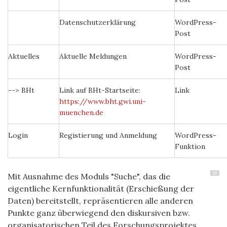
Datenschutzerklärung
WordPress-
Post
Aktuelles
Aktuelle Meldungen
WordPress-
Post
--> BHt
Link auf BHt-Startseite:
Link
https://www.bht.gwi.uni-
muenchen.de
Login
Registierung und Anmeldung
WordPress-
Funktion
18
Mit Ausnahme des Moduls "Suche", das die
eigentliche Kernfunktionalität (Erschießung der
Daten) bereitstellt, repräsentieren alle anderen
Punkte ganz überwiegend den diskursiven bzw.
organisatorischen Teil des Forschungsprojektes.