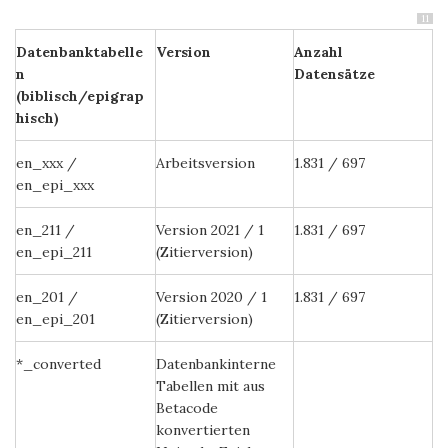
11
Datenbanktabelle
Version
Anzahl
n
Datensätze
(biblisch/epigrap
hisch)
en_xxx /
Arbeitsversion
1.831 / 697
en_epi_xxx
en_211 /
Version 2021 / 1
1.831 / 697
en_epi_211
(Zitierversion)
en_201 /
Version 2020 / 1
1.831 / 697
en_epi_201
(Zitierversion)
*_converted
Datenbankinterne
Tabellen mit aus
Betacode
konvertierten