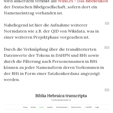
wird außerdem verlinkt auf
WiBiLex - Das Bibellexikon
der Deutschen Bibelgesellschaft, sofern dort ein
Namenseintrag vorhanden ist.
37
Naheliegend ist hier die Aufnahme weiterer
Normdaten wie z.B. der QID von Wikidata, was in
einer weiteren Projektphase vorgesehen ist.
38
Durch die Verknüpfung über die transliterierten
Datenwerte der Tokens in DAHPN und BHt sowie
durch die Filterung nach Personennamen in BHt
können zu jeder Namensform deren Vorkommen in
der BHt in Form einer Satzkonkordanz angezeigt
werden.
39