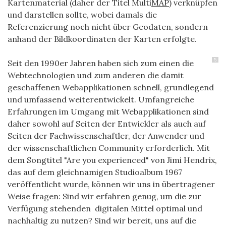
Kartenmaterial (daher der Titel Multi
MAP
) verknüpfen
und darstellen sollte, wobei damals die
Referenzierung noch nicht über Geodaten, sondern
anhand der Bildkoordinaten der Karten erfolgte.
5
Seit den 1990er Jahren haben sich zum einen die
Webtechnologien und zum anderen die damit
geschaffenen Webapplikationen schnell, grundlegend
und umfassend weiterentwickelt. Umfangreiche
Erfahrungen im Umgang mit Webapplikationen sind
daher sowohl auf Seiten der Entwickler als auch auf
Seiten der Fachwissenschaftler, der Anwender und
der wissenschaftlichen Community erforderlich. Mit
dem Songtitel "Are you experienced" von Jimi Hendrix,
das auf dem gleichnamigen Studioalbum 1967
veröffentlicht wurde, können wir uns in übertragener
Weise fragen: Sind wir erfahren genug, um die zur
Verfügung stehenden digitalen Mittel optimal und
nachhaltig zu nutzen? Sind wir bereit, uns auf die