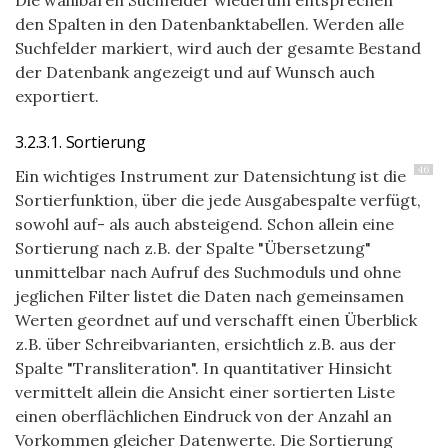
Die wählbaren Suchfelder wiederum entsprechen
den Spalten in den Datenbanktabellen. Werden alle
Suchfelder markiert, wird auch der gesamte Bestand
der Datenbank angezeigt und auf Wunsch auch
exportiert.
3.2.3.1. Sortierung
46
Ein wichtiges Instrument zur Datensichtung ist die
Sortierfunktion, über die jede Ausgabespalte verfügt,
sowohl auf- als auch absteigend. Schon allein eine
Sortierung nach z.B. der Spalte "Übersetzung"
unmittelbar nach Aufruf des Suchmoduls und ohne
jeglichen Filter listet die Daten nach gemeinsamen
Werten geordnet auf und verschafft einen Überblick
z.B. über Schreibvarianten, ersichtlich z.B. aus der
Spalte "Transliteration". In quantitativer Hinsicht
vermittelt allein die Ansicht einer sortierten Liste
einen oberflächlichen Eindruck von der Anzahl an
Vorkommen gleicher Datenwerte. Die Sortierung