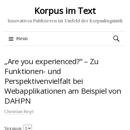
Korpus im Text
Innovatives Publizieren im Umfeld der Korpuslinguistik
Suchen
Menü
nach:
Springe
„Are you experienced?“ – Zu
zum
Inhalt
Funktionen- und
Perspektivenvielfalt bei
Webapplikationen am Beispiel von
DAHPN
Christian Riepl
Version: