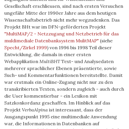
Gesellschaft erschliessen, sind nach ersten Versuchen
ungefähr Mitte der 1990er Jahre aus dem heutigen
Wissenschaftsbetrieb nicht mehr wegzudenken. Das
Projekt BHt war im DFN-geförderten Projekt
"MultiMAP/2 - Netzzugang und Netzbetrieb für das
muldimediale Datenbanksystem MulitMAP"
(siehe
Specht/Zirkel 1999
) von 1996 bis 1998 Teil dieser
Entwicklung, die damals in einer ersten
Webapplikation
MultiBHT
Text- und Analysedaten
mehrerer sprachlicher Ebenen präsentierte, sowie
Such- und Kommentarfunktionen bereitstellte. Damit
war erstmals ein Online-Zugang nicht nur zu den
transkribierten Texten, sondern zugleich - auch durch
die User kommentierbar - ein Lexikon mit
Satzkonkordanz geschaffen. Im Hinblick auf das
Projekt
VerbaAlpina
ist interessant, dass der
Ausgangspunkt 1995 eine multimediale Anwendung
war, die Informationen in Datenbanken auf