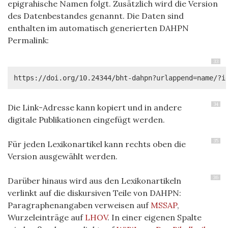
epigrahische Namen folgt. Zusätzlich wird die Version
des Datenbestandes genannt. Die Daten sind
enthalten im automatisch generierten DAHPN
Permalink:
33
https://doi.org/10.24344/bht-dahpn?urlappend=name/?i
34
Die Link-Adresse kann kopiert und in andere
digitale Publikationen eingefügt werden.
35
Für jeden Lexikonartikel kann rechts oben die
Version ausgewählt werden.
36
Darüber hinaus wird aus den Lexikonartikeln
verlinkt auf die diskursiven Teile von DAHPN:
Paragraphenangaben verweisen auf
MSSAP
,
Wurzeleinträge auf
LHOV
. In einer eigenen Spalte