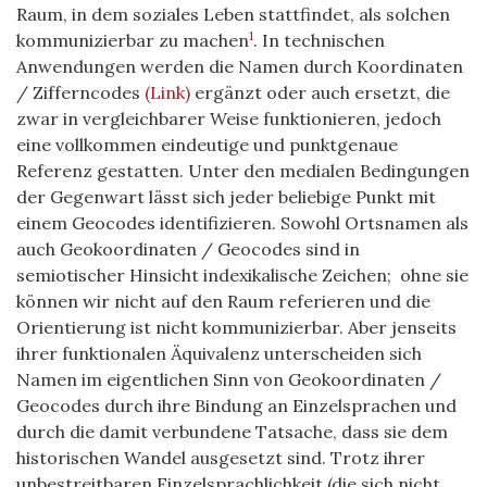
Raum, in dem soziales Leben stattfindet, als solchen
1
kommunizierbar zu machen
. In technischen
Anwendungen werden die Namen durch Koordinaten
/ Zifferncodes
(Link)
ergänzt oder auch ersetzt, die
zwar in vergleichbarer Weise funktionieren, jedoch
eine vollkommen eindeutige und punktgenaue
Referenz gestatten. Unter den medialen Bedingungen
der Gegenwart lässt sich jeder beliebige Punkt mit
einem Geocodes identifizieren. Sowohl Ortsnamen als
auch Geokoordinaten / Geocodes sind in
semiotischer Hinsicht indexikalische Zeichen; ohne sie
können wir nicht auf den Raum referieren und die
Orientierung ist nicht kommunizierbar. Aber jenseits
ihrer funktionalen Äquivalenz unterscheiden sich
Namen im eigentlichen Sinn von Geokoordinaten /
Geocodes durch ihre Bindung an Einzelsprachen und
durch die damit verbundene Tatsache, dass sie dem
historischen Wandel ausgesetzt sind. Trotz ihrer
unbestreitbaren Einzelsprachlichkeit (die sich nicht