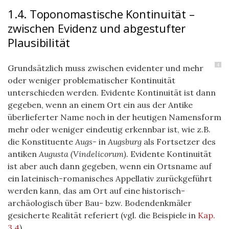
1.4. Toponomastische Kontinuität –
zwischen Evidenz und abgestufter
Plausibilität
4
Grundsätzlich muss zwischen evidenter und mehr
oder weniger problematischer Kontinuität
unterschieden werden. Evidente Kontinuität ist dann
gegeben, wenn an einem Ort ein aus der Antike
überlieferter Name noch in der heutigen Namensform
mehr oder weniger eindeutig erkennbar ist, wie z.B.
die Konstituente
Augs-
in
Augsburg
als Fortsetzer des
antiken
Augusta (Vindelicorum).
Evidente Kontinuität
ist aber auch dann gegeben, wenn ein Ortsname auf
ein lateinisch-romanisches Appellativ zurückgeführt
werden kann, das am Ort auf eine historisch-
archäologisch über Bau- bzw. Bodendenkmäler
gesicherte Realität referiert (vgl. die Beispiele in
Kap.
3.4
).