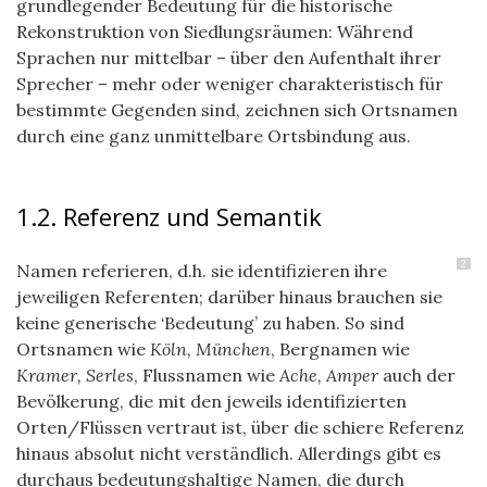
grundlegender Bedeutung für die historische
Rekonstruktion von Siedlungsräumen: Während
Sprachen nur mittelbar – über den Aufenthalt ihrer
Sprecher – mehr oder weniger charakteristisch für
bestimmte Gegenden sind, zeichnen sich Ortsnamen
durch eine ganz unmittelbare Ortsbindung aus.
1.2. Referenz und Semantik
2
Namen referieren, d.h. sie identifizieren ihre
jeweiligen Referenten; darüber hinaus brauchen sie
keine generische ‘Bedeutung’ zu haben. So sind
Ortsnamen wie
Köln, München
, Bergnamen wie
Kramer, Serles
, Flussnamen wie
Ache, Amper
auch der
Bevölkerung, die mit den jeweils identifizierten
Orten/Flüssen vertraut ist, über die schiere Referenz
hinaus absolut nicht verständlich. Allerdings gibt es
durchaus bedeutungshaltige Namen, die durch