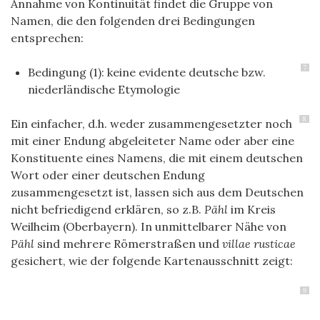
Annahme von Kontinuität findet die Gruppe von
Namen, die den folgenden drei Bedingungen
entsprechen:
7
Bedingung (1): keine evidente deutsche bzw.
niederländische Etymologie
8
Ein einfacher, d.h. weder zusammengesetzter noch
mit einer Endung abgeleiteter Name oder aber eine
Konstituente eines Namens, die mit einem deutschen
Wort oder einer deutschen Endung
zusammengesetzt ist, lassen sich aus dem Deutschen
nicht befriedigend erklären, so z.B.
Pähl
im Kreis
Weilheim (Oberbayern). In unmittelbarer Nähe von
Pähl
sind mehrere Römerstraßen und
villae rusticae
gesichert, wie der folgende Kartenausschnitt zeigt:
9