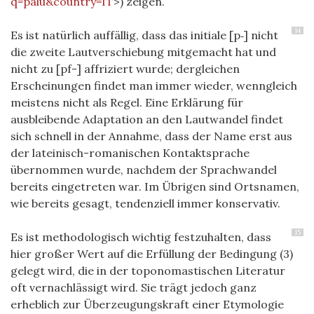
q=palu&country=IT
>) zeigen.
14
Es ist natürlich auffällig, dass das initiale [p‑] nicht
die zweite Lautverschiebung mitgemacht hat und
nicht zu [pf-] affriziert wurde; dergleichen
Erscheinungen findet man immer wieder, wenngleich
meistens nicht als Regel. Eine Erklärung für
ausbleibende Adaptation an den Lautwandel findet
sich schnell in der Annahme, dass der Name erst aus
der lateinisch-romanischen Kontaktsprache
übernommen wurde, nachdem der Sprachwandel
bereits eingetreten war. Im Übrigen sind Ortsnamen,
wie bereits gesagt, tendenziell immer konservativ.
15
Es ist methodologisch wichtig festzuhalten, dass
hier großer Wert auf die Erfüllung der Bedingung (3)
gelegt wird, die in der toponomastischen Literatur
oft vernachlässigt wird. Sie trägt jedoch ganz
erheblich zur Überzeugungskraft einer Etymologie