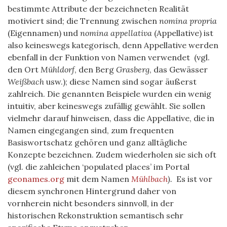
bestimmte Attribute der bezeichneten Realität
motiviert sind; die Trennung zwischen
nomina propria
(Eigennamen) und
nomina appellativa
(Appellative) ist
also keineswegs kategorisch, denn Appellative werden
ebenfall in der Funktion von Namen verwendet (vgl.
den Ort
Mühldorf
, den Berg
Grasberg
, das Gewässer
Weißbach
usw.); diese Namen sind sogar äußerst
zahlreich. Die genannten Beispiele wurden ein wenig
intuitiv, aber keineswegs zufällig gewählt. Sie sollen
vielmehr darauf hinweisen, dass die Appellative, die in
Namen eingegangen sind, zum frequenten
Basiswortschatz gehören und ganz alltägliche
Konzepte bezeichnen. Zudem wiederholen sie sich oft
(vgl. die zahleichen ‘populated places’ im Portal
geonames.org
mit dem Namen
Mühlbach
).
Es ist vor
diesem synchronen Hintergrund daher von
vornherein nicht besonders sinnvoll, in der
historischen Rekonstruktion semantisch sehr