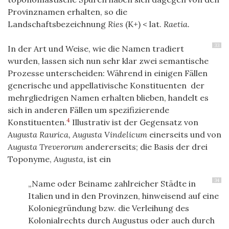
Provinznamen erhalten, so die
Landschaftsbezeichnung
Ries
(K+) < lat.
Raetia.
33
In der Art und Weise, wie die Namen tradiert
wurden, lassen sich nun sehr klar zwei semantische
Prozesse unterscheiden: Während in einigen Fällen
generische und appellativische Konstituenten der
mehrgliedrigen Namen erhalten blieben, handelt es
sich in anderen Fällen um spezifizierende
4
Konstituenten.
Illustrativ ist der Gegensatz von
Augusta Raurica, Augusta Vindelicum
einerseits und von
Augusta Treverorum
andererseits; die Basis der drei
Toponyme,
Augusta,
ist ein
34
„Name oder Beiname zahlreicher Städte in
Italien und in den Provinzen, hinweisend auf eine
Koloniegründung bzw. die Verleihung des
Kolonialrechts durch Augustus oder auch durch