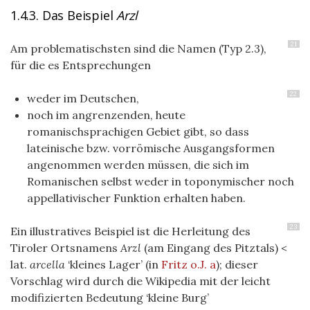
1.4.3. Das Beispiel
Arzl
21
Am problematischsten sind die Namen (Typ 2.3),
für die es Entsprechungen
22
weder im Deutschen,
noch im angrenzenden, heute
romanischsprachigen Gebiet gibt, so dass
lateinische bzw. vorrömische Ausgangsformen
angenommen werden müssen, die sich im
Romanischen selbst weder in toponymischer noch
appellativischer Funktion erhalten haben.
23
Ein illustratives Beispiel ist die Herleitung des
Tiroler Ortsnamens
Arzl
(am Eingang des Pitztals) <
lat.
arcella
‘kleines Lager’ (in
Fritz o.J. a
); dieser
Vorschlag wird durch die Wikipedia mit der leicht
modifizierten Bedeutung ‘kleine Burg’