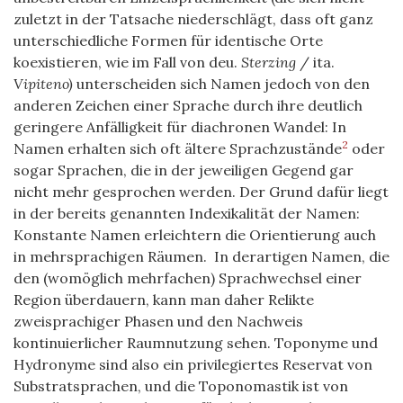
zuletzt in der Tatsache niederschlägt, dass oft ganz
unterschiedliche Formen für identische Orte
koexistieren, wie im Fall von deu.
Sterzing
/ ita.
Vipiteno)
unterscheiden sich Namen jedoch von den
anderen Zeichen einer Sprache durch ihre deutlich
geringere Anfälligkeit für diachronen Wandel: In
2
Namen erhalten sich oft ältere Sprachzustände
oder
sogar Sprachen, die in der jeweiligen Gegend gar
nicht mehr gesprochen werden. Der Grund dafür liegt
in der bereits genannten Indexikalität der Namen:
Konstante Namen erleichtern die Orientierung auch
in mehrsprachigen Räumen. In derartigen Namen, die
den (womöglich mehrfachen) Sprachwechsel einer
Region überdauern, kann man daher Relikte
zweisprachiger Phasen und den Nachweis
kontinuierlicher Raumnutzung sehen. Toponyme und
Hydronyme sind also ein privilegiertes Reservat von
Substratsprachen, und die Toponomastik ist von