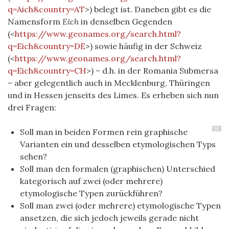
q=Aich&country=AT
>) belegt ist. Daneben gibt es die
Namensform
Eich
in denselben Gegenden
(<
https://www.geonames.org/search.html?
q=Eich&country=DE
>) sowie häufig in der Schweiz
(<
https://www.geonames.org/search.html?
q=Eich&country=CH
>) – d.h. in der Romania Submersa
– aber gelegentlich auch in Mecklenburg, Thüringen
und in Hessen jenseits des Limes. Es erheben sich nun
drei Fragen:
18
Soll man in beiden Formen rein graphische
Varianten ein und desselben etymologischen Typs
sehen?
Soll man den formalen (graphischen) Unterschied
kategorisch auf zwei (oder mehrere)
etymologische Typen zurückführen?
Soll man zwei (oder mehrere) etymologische Typen
ansetzen, die sich jedoch jeweils gerade nicht