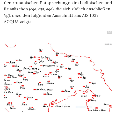
den romanischen Entsprechungen im Ladinischen und
Friaulischen (
), die sich südlich anschließen.
ega
,
ɛga
,
aga
Vgl. dazu den folgenden Ausschnitt aus AIS 1037
ACQUA zeigt:
20