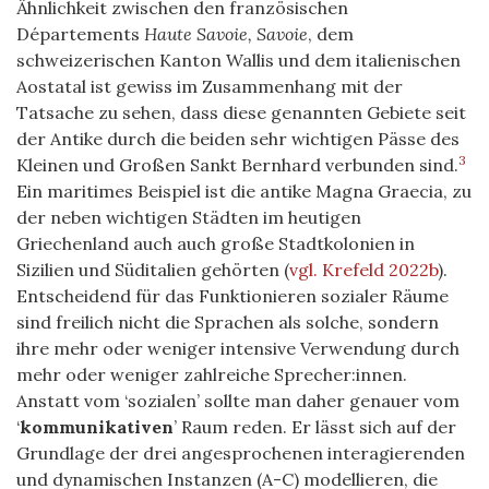
Ähnlichkeit zwischen den französischen
Départements
Haute Savoie, Savoie
, dem
schweizerischen Kanton Wallis und dem italienischen
Aostatal ist gewiss im Zusammenhang mit der
Tatsache zu sehen, dass diese genannten Gebiete seit
der Antike durch die beiden sehr wichtigen Pässe des
3
Kleinen und Großen Sankt Bernhard verbunden sind.
Ein maritimes Beispiel ist die antike Magna Graecia, zu
der neben wichtigen Städten im heutigen
Griechenland auch auch große Stadtkolonien in
Sizilien und Süditalien gehörten
(
vgl. Krefeld 2022b
)
.
Entscheidend für das Funktionieren sozialer Räume
sind freilich nicht die Sprachen als solche, sondern
ihre mehr oder weniger intensive Verwendung durch
mehr oder weniger zahlreiche Sprecher:innen.
Anstatt vom ‘sozialen’ sollte man daher genauer vom
‘
kommunikativen
’ Raum reden. Er lässt sich auf der
Grundlage der drei angesprochenen interagierenden
und dynamischen Instanzen (A-C) modellieren, die