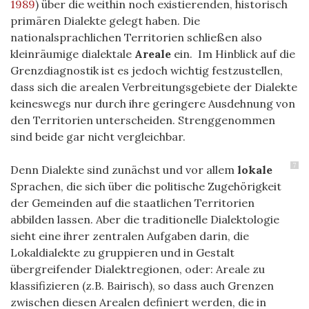
1989
) über die weithin noch existierenden, historisch
primären Dialekte gelegt haben. Die
nationalsprachlichen Territorien schließen also
kleinräumige dialektale
Areale
ein. Im Hinblick auf die
Grenzdiagnostik ist es jedoch wichtig festzustellen,
dass sich die arealen Verbreitungsgebiete der Dialekte
keineswegs nur durch ihre geringere Ausdehnung von
den Territorien unterscheiden. Strenggenommen
sind beide gar nicht vergleichbar.
7
Denn Dialekte sind zunächst und vor allem
lokale
Sprachen, die sich über die politische Zugehörigkeit
der Gemeinden auf die staatlichen Territorien
abbilden lassen. Aber die traditionelle Dialektologie
sieht eine ihrer zentralen Aufgaben darin, die
Lokaldialekte zu gruppieren und in Gestalt
übergreifender Dialektregionen, oder: Areale zu
klassifizieren (z.B. Bairisch), so dass auch Grenzen
zwischen diesen Arealen definiert werden, die in