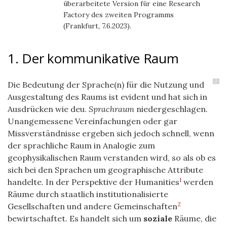
überarbeitete Version für eine Research
Factory des zweiten Programms
(Frankfurt, 7.6.2023).
1. Der kommunikative Raum
2
Die Bedeutung der Sprache(n) für die Nutzung und
Ausgestaltung des Raums ist evident und hat sich in
Ausdrücken wie deu.
Sprachraum
niedergeschlagen.
Unangemessene Vereinfachungen oder gar
Missverständnisse ergeben sich jedoch schnell, wenn
der sprachliche Raum in Analogie zum
geophysikalischen Raum verstanden wird, so als ob es
sich bei den Sprachen um geographische Attribute
1
handelte. In der Perspektive der Humanities
werden
Räume durch staatlich institutionalisierte
2
Gesellschaften und andere Gemeinschaften
bewirtschaftet. Es handelt sich um
soziale
Räume, die