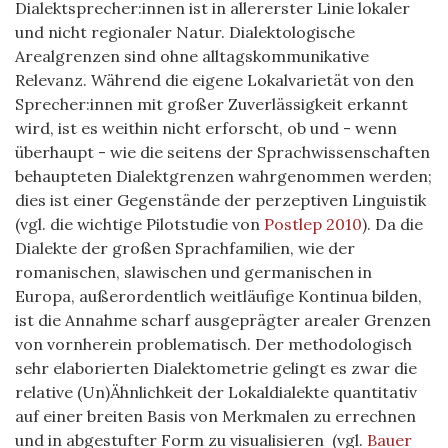
Dialektsprecher:innen ist in allererster Linie lokaler
und nicht regionaler Natur. Dialektologische
Arealgrenzen sind ohne alltagskommunikative
Relevanz. Während die eigene Lokalvarietät von den
Sprecher:innen mit großer Zuverlässigkeit erkannt
wird, ist es weithin nicht erforscht, ob und - wenn
überhaupt - wie die seitens der Sprachwissenschaften
behaupteten Dialektgrenzen wahrgenommen werden;
dies ist einer Gegenstände der perzeptiven Linguistik
(vgl. die wichtige Pilotstudie von
Postlep 2010
). Da die
Dialekte der großen Sprachfamilien, wie der
romanischen, slawischen und germanischen in
Europa, außerordentlich weitläufige Kontinua bilden,
ist die Annahme scharf ausgeprägter arealer Grenzen
von vornherein problematisch. Der methodologisch
sehr elaborierten Dialektometrie gelingt es zwar die
relative (Un)Ähnlichkeit der Lokaldialekte quantitativ
auf einer breiten Basis von Merkmalen zu errechnen
und in abgestufter Form zu visualisieren (vgl.
Bauer