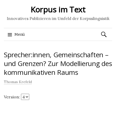
Korpus im Text
Innovatives Publizieren im Umfeld der Korpuslinguistik
Suchen
Menü
nach:
Springe
Sprecher:innen, Gemeinschaften –
zum
Inhalt
und Grenzen? Zur Modellierung des
kommunikativen Raums
Thomas Krefeld
Version: