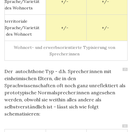
Sprache/Varietät
+/-
+/-
des Wohnorts
territoriale
Sprache/Varietät
+/-
+/-
des Wohnort
Wohnort- und erwerbsorientierte Typisierung von
Sprecher:innen
15
Der autochthone Typ - d.h. Sprecher:innen mit
einheimischen Eltern, die in den
Sprachwissenschaften oft noch ganz unreflektiert als
prototypische Normalsprecher:innen angesehen
werden, obwohl sie weithin alles andere als
selbstverständlich ist - lässt sich wie folgt
schematisieren:
16