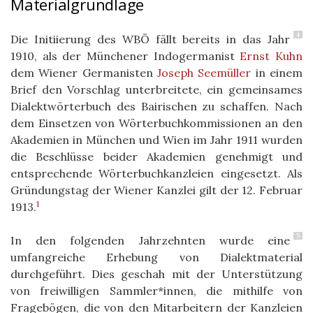
Materialgrundlage
4
Die Initiierung des WBÖ fällt bereits in das Jahr
1910, als der Münchener Indogermanist
Ernst Kuhn
dem Wiener Germanisten
Joseph Seemüller
in einem
Brief den Vorschlag unterbreitete, ein gemeinsames
Dialektwörterbuch des Bairischen zu schaffen. Nach
dem Einsetzen von Wörterbuchkommissionen an den
Akademien in München und Wien im Jahr 1911 wurden
die Beschlüsse beider Akademien genehmigt und
entsprechende Wörterbuchkanzleien eingesetzt. Als
Gründungstag der Wiener Kanzlei gilt der 12. Februar
1
1913.
5
In den folgenden Jahrzehnten wurde eine
umfangreiche Erhebung von Dialektmaterial
durchgeführt. Dies geschah mit der Unterstützung
von freiwilligen Sammler*innen, die mithilfe von
Fragebögen, die von den Mitarbeitern der Kanzleien