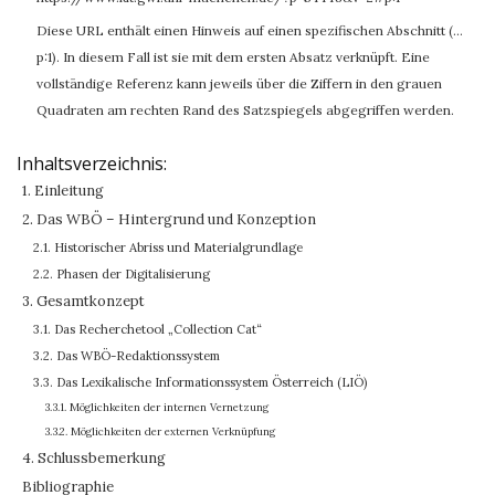
Diese URL enthält einen Hinweis auf einen spezifischen Abschnitt (…
p:1). In diesem Fall ist sie mit dem ersten Absatz verknüpft. Eine
vollständige Referenz kann jeweils über die Ziffern in den grauen
Quadraten am rechten Rand des Satzspiegels abgegriffen werden.
Inhaltsverzeichnis:
1. Einleitung
2. Das WBÖ – Hintergrund und Konzeption
2.1. Historischer Abriss und Materialgrundlage
2.2. Phasen der Digitalisierung
3. Gesamtkonzept
3.1. Das Recherchetool „Collection Cat“
3.2. Das WBÖ-Redaktionssystem
3.3. Das Lexikalische Informationssystem Österreich (LIÖ)
3.3.1. Möglichkeiten der internen Vernetzung
3.3.2. Möglichkeiten der externen Verknüpfung
4. Schlussbemerkung
Bibliographie