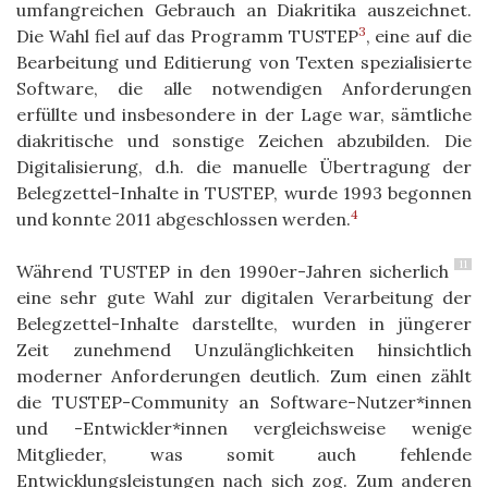
umfangreichen Gebrauch an Diakritika auszeichnet.
3
Die Wahl fiel auf das Programm TUSTEP
, eine auf die
Bearbeitung und Editierung von Texten spezialisierte
Software, die alle notwendigen Anforderungen
erfüllte und insbesondere in der Lage war, sämtliche
diakritische und sonstige Zeichen abzubilden. Die
Digitalisierung, d.h. die manuelle Übertragung der
Belegzettel-Inhalte in TUSTEP, wurde 1993 begonnen
4
und konnte 2011 abgeschlossen werden.
11
Während TUSTEP in den 1990er-Jahren sicherlich
eine sehr gute Wahl zur digitalen Verarbeitung der
Belegzettel-Inhalte darstellte, wurden in jüngerer
Zeit zunehmend Unzulänglichkeiten hinsichtlich
moderner Anforderungen deutlich. Zum einen zählt
die TUSTEP-Community an Software-Nutzer*innen
und -Entwickler*innen vergleichsweise wenige
Mitglieder, was somit auch fehlende
Entwicklungsleistungen nach sich zog. Zum anderen