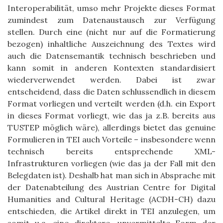
Interoperabilität, umso mehr Projekte dieses Format
zumindest zum Datenaustausch zur Verfügung
stellen. Durch eine (nicht nur auf die Formatierung
bezogen) inhaltliche Auszeichnung des Textes wird
auch die Datensemantik technisch beschrieben und
kann somit in anderen Kontexten standardisiert
wiederverwendet werden. Dabei ist zwar
entscheidend, dass die Daten schlussendlich in diesem
Format vorliegen und verteilt werden (d.h. ein Export
in dieses Format vorliegt, wie das ja z.B. bereits aus
TUSTEP möglich wäre), allerdings bietet das genuine
Formulieren in TEI auch Vorteile – insbesondere wenn
technisch bereits entsprechende XML-
Infrastrukturen vorliegen (wie das ja der Fall mit den
Belegdaten ist). Deshalb hat man sich in Absprache mit
der Datenabteilung des Austrian Centre for Digital
Humanities and Cultural Heritage (ACDH-CH) dazu
entschieden, die Artikel direkt in TEI anzulegen, um
somit u.a. eine direktere, unvermittelte Form der