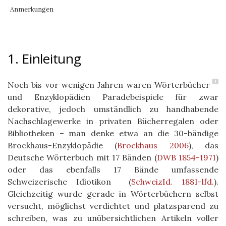
Anmerkungen
1. Einleitung
1
Noch bis vor wenigen Jahren waren Wörterbücher
und Enzyklopädien Paradebeispiele für zwar
dekorative, jedoch umständlich zu handhabende
Nachschlagewerke in privaten Bücherregalen oder
Bibliotheken – man denke etwa an die 30-bändige
Brockhaus-Enzyklopädie
(
Brockhaus 2006
)
, das
Deutsche Wörterbuch mit 17 Bänden
(
DWB 1854-1971
)
oder das ebenfalls 17 Bände umfassende
Schweizerische Idiotikon
(
SchweizId. 1881-lfd.
)
.
Gleichzeitig wurde gerade in Wörterbüchern selbst
versucht, möglichst verdichtet und platzsparend zu
schreiben, was zu unübersichtlichen Artikeln voller