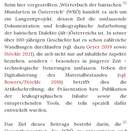
2
Beim hier vorgestellten „Wörterbuch der bairischen
Mundarten in Österreich“
(WBÖ) handelt es sich um
ein Langzeitprojekt, dessen Ziel die umfassende
Dokumentation und lexikographische Aufarbeitung
der bairischen Dialekte (Alt-)Österreichs ist. In seiner
über 100-jährigen Geschichte hat es schon zahlreiche
Wandlungen durchlaufen (vgl. dazu
Geyer 2019
sowie
Stöckle 2021
), die sich nicht nur auf inhaltliche Aspekte
beziehen, sondern – besonders in jüngerer Zeit –
technologische Neuerungen umfassen. Neben der
Digitalisierung des Materialbestandes
(
vgl.
Bowers/Stöckle 2018
)
betrifft dies die
Artikelschreibung, die Präsentation bzw. Publikation
der lexikographischen Inhalte sowie die
entsprechenden Tools, die teils speziell dafür
entwickelt wurden.
3
Das Ziel dieses Beitrags besteht darin, die