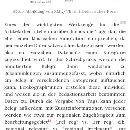
Abbildung von XML/TEI in tabellarischer Form
22
Eines der wichtigsten Werkzeuge für die
Artikelarbeit stellen darüber hinaus die Tags dar, die
eher einer klassischen Annotation entsprechen, da
hier einzelne Datensätze ad hoc kategorisiert werden,
also ein einzelner Datensatz einer Kategorie
zugeordnet wird. In der Schreibpraxis werden die
annotierten Belege dann wiederum zu
Subsammlungen zusammengefasst, wobei natürlich
ein Beleg in verschiedenen Kategorien auftauchen
kann. Lexikograph*innen erstellen diese individuell
und weisen sie in der Redaktionsarbeit bestimmten
Daten zu. Durch die Vergabe von Tags kann jeder
Beleg außerdem mit Zusatzinformationen versehen
werden wie etwa zur regionalen Zugehörigkeit zum
12
Bearbeitungsgebiet
(„rel_reg“ vs. „irr_reg“, d.h.
'regional relevant' vs. 'regional irrelevant'), zur