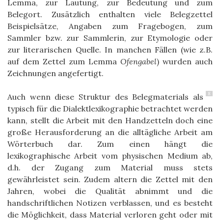
Lemma, zur Lautung, zur Bedeutung und zum
Belegort. Zusätzlich enthalten viele Belegzettel
Beispielsätze, Angaben zum Fragebogen, zum
Sammler bzw. zur Sammlerin, zur Etymologie oder
zur literarischen Quelle. In manchen Fällen (wie z.B.
auf dem Zettel zum Lemma
Ofengabel
) wurden auch
Zeichnungen angefertigt.
8
Auch wenn diese Struktur des Belegmaterials als
typisch für die Dialektlexikographie betrachtet werden
kann, stellt die Arbeit mit den Handzetteln doch eine
große Herausforderung an die alltägliche Arbeit am
Wörterbuch dar. Zum einen hängt die
lexikographische Arbeit vom physischen Medium ab,
d.h. der Zugang zum Material muss stets
gewährleistet sein. Zudem altern die Zettel mit den
Jahren, wobei die Qualität abnimmt und die
handschriftlichen Notizen verblassen, und es besteht
die Möglichkeit, dass Material verloren geht oder mit