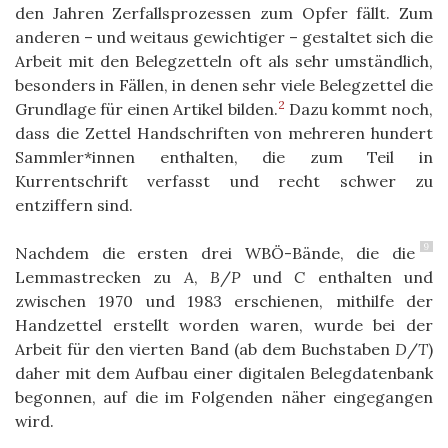
den Jahren Zerfallsprozessen zum Opfer fällt. Zum
anderen – und weitaus gewichtiger – gestaltet sich die
Arbeit mit den Belegzetteln oft als sehr umständlich,
besonders in Fällen, in denen sehr viele Belegzettel die
2
Grundlage für einen Artikel bilden.
Dazu kommt noch,
dass die Zettel Handschriften von mehreren hundert
Sammler*innen enthalten, die zum Teil in
Kurrentschrift verfasst und recht schwer zu
entziffern sind.
9
Nachdem die ersten drei WBÖ-Bände, die die
Lemmastrecken zu
A
,
B
/
P
und
C
enthalten und
zwischen 1970 und 1983 erschienen, mithilfe der
Handzettel erstellt worden waren, wurde bei der
Arbeit für den vierten Band (ab dem Buchstaben
D
/
T
)
daher mit dem Aufbau einer digitalen Belegdatenbank
begonnen, auf die im Folgenden näher eingegangen
wird.