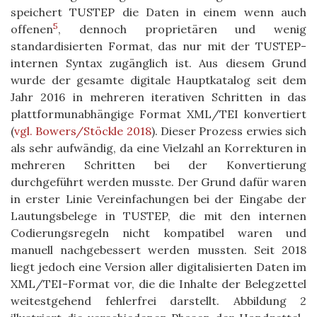
speichert TUSTEP die Daten in einem wenn auch
5
offenen
, dennoch proprietären und wenig
standardisierten Format, das nur mit der TUSTEP-
internen Syntax zugänglich ist. Aus diesem Grund
wurde der gesamte digitale Hauptkatalog seit dem
Jahr 2016 in mehreren iterativen Schritten in das
plattformunabhängige Format XML/TEI konvertiert
(
vgl. Bowers/Stöckle 2018
)
. Dieser Prozess erwies sich
als sehr aufwändig, da eine Vielzahl an Korrekturen in
mehreren Schritten bei der Konvertierung
durchgeführt werden musste. Der Grund dafür waren
in erster Linie Vereinfachungen bei der Eingabe der
Lautungsbelege in TUSTEP, die mit den internen
Codierungsregeln nicht kompatibel waren und
manuell nachgebessert werden mussten. Seit 2018
liegt jedoch eine Version aller digitalisierten Daten im
XML/TEI-Format vor, die die Inhalte der Belegzettel
weitestgehend fehlerfrei darstellt. Abbildung 2