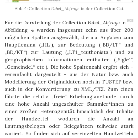
Collection
Fabel_Abfrage
in der Collection Cat
20
Für die Darstellung der Collection
Fabel_Abfrage
in
Abbildung 4 wurden insgesamt zehn aus über 200
möglichen Spalten ausgewählt, die u.a. Angaben zum
Hauptlemma („HL“), zur Bedeutung („BD/LT“ und
„BD/KT“) zur Lautung („LT1_teuthonista“) und zu
geographischen Informationen enthalten („Sigle1“,
„Gemeinde1“ etc.). Die hohe Spaltenzahl ergibt sich –
vereinfacht dargestellt – aus der Natur bzw. auch
Modellierung der Originaldaten noch in TUSTEP bzw.
auch in der Konvertierung zu XML/TEI. Zum einen
führte die relativ „freie“ Erhebungsmethode durch
eine hohe Anzahl ungeschulter Sammler*innen zu
einer großen Heterogenität hinsichtlich der Inhalte
der Handzettel, wodurch die Anzahl an
Lautungsbelegen oder Belegsätzen teilweise stark
variiert. So finden sich auf vereinzelten Handzetteln