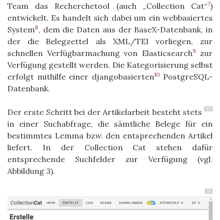
7
Team das Recherchetool (auch „Collection Cat“
)
entwickelt. Es handelt sich dabei um ein webbasiertes
8
System
, dem die Daten aus der BaseX-Datenbank, in
der die Belegzettel als XML/TEI vorliegen, zur
9
schnellen Verfügbarmachung von Elasticsearch
zur
Verfügung gestellt werden. Die Kategorisierung selbst
10
erfolgt mithilfe einer djangobasierten
PostgreSQL-
Datenbank.
15
Der erste Schritt bei der Artikelarbeit besteht stets
in einer Suchabfrage, die sämtliche Belege für ein
bestimmtes Lemma bzw. den entsprechenden Artikel
liefert. In der Collection Cat stehen dafür
entsprechende Suchfelder zur Verfügung (vgl.
Abbildung 3).
16