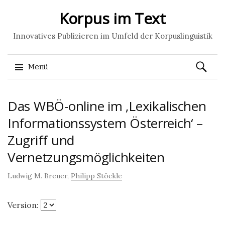
Korpus im Text
Innovatives Publizieren im Umfeld der Korpuslinguistik
Suchen
Menü
nach:
Springe
Das WBÖ-online im ‚Lexikalischen
zum
Inhalt
Informationssystem Österreich‘ –
Zugriff und
Vernetzungsmöglichkeiten
Ludwig M. Breuer,
Philipp Stöckle
Version: