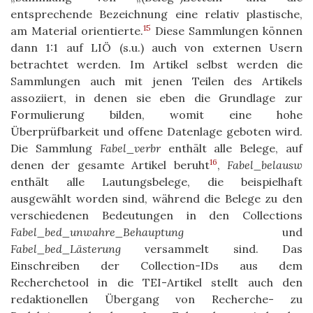
entsprechende Bezeichnung eine relativ plastische,
15
am Material orientierte.
Diese Sammlungen können
dann 1:1 auf LIÖ (s.u.) auch von externen Usern
betrachtet werden. Im Artikel selbst werden die
Sammlungen auch mit jenen Teilen des Artikels
assoziiert, in denen sie eben die Grundlage zur
Formulierung bilden, womit eine hohe
Überprüfbarkeit und offene Datenlage geboten wird.
Die Sammlung
Fabel_verbr
enthält alle Belege, auf
16
denen der gesamte Artikel beruht
,
Fabel_belausw
enthält alle Lautungsbelege, die beispielhaft
ausgewählt worden sind, während die Belege zu den
verschiedenen Bedeutungen in den Collections
Fabel_bed_unwahre_Behauptung
und
Fabel_bed_Lästerung
versammelt sind. Das
Einschreiben der Collection-IDs aus dem
Recherchetool in die TEI-Artikel stellt auch den
redaktionellen Übergang von Recherche- zu