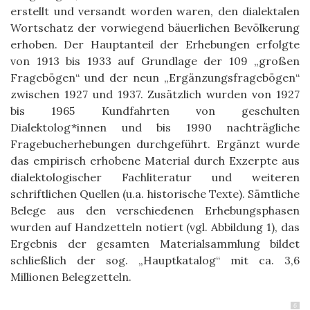
erstellt und versandt worden waren, den dialektalen
Wortschatz der vorwiegend bäuerlichen Bevölkerung
erhoben. Der Hauptanteil der Erhebungen erfolgte
von 1913 bis 1933 auf Grundlage der 109 „großen
Fragebögen“ und der neun „Ergänzungsfragebögen“
zwischen 1927 und 1937. Zusätzlich wurden von 1927
bis 1965 Kundfahrten von geschulten
Dialektolog*innen und bis 1990 nachträgliche
Fragebucherhebungen durchgeführt. Ergänzt wurde
das empirisch erhobene Material durch Exzerpte aus
dialektologischer Fachliteratur und weiteren
schriftlichen Quellen (u.a. historische Texte). Sämtliche
Belege aus den verschiedenen Erhebungsphasen
wurden auf Handzetteln notiert (vgl. Abbildung 1), das
Ergebnis der gesamten Materialsammlung bildet
schließlich der sog. „Hauptkatalog“ mit ca. 3,6
Millionen Belegzetteln.
6