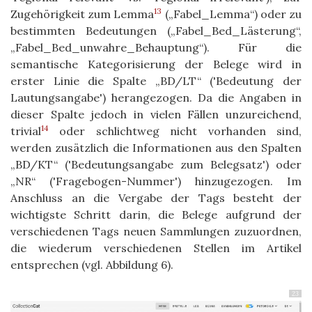
13
Zugehörigkeit zum Lemma
(„Fabel_Lemma“) oder zu
bestimmten Bedeutungen („Fabel_Bed_Lästerung“,
„Fabel_Bed_unwahre_Behauptung“). Für die
semantische Kategorisierung der Belege wird in
erster Linie die Spalte „BD/LT“ ('Bedeutung der
Lautungsangabe') herangezogen. Da die Angaben in
dieser Spalte jedoch in vielen Fällen unzureichend,
14
trivial
oder schlichtweg nicht vorhanden sind,
werden zusätzlich die Informationen aus den Spalten
„BD/KT“ ('Bedeutungsangabe zum Belegsatz') oder
„NR“ ('Fragebogen-Nummer') hinzugezogen. Im
Anschluss an die Vergabe der Tags besteht der
wichtigste Schritt darin, die Belege aufgrund der
verschiedenen Tags neuen Sammlungen zuzuordnen,
die wiederum verschiedenen Stellen im Artikel
entsprechen (vgl. Abbildung 6).
23