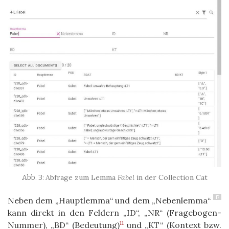
Abfrage zum Lemma
Fabel
in der Collection Cat
17
Neben dem „Hauptlemma“ und dem „Nebenlemma“
kann direkt in den Feldern „ID“, „NR“ (Fragebogen-
11
Nummer), „BD“ (Bedeutung)
und „KT“ (Kontext bzw.