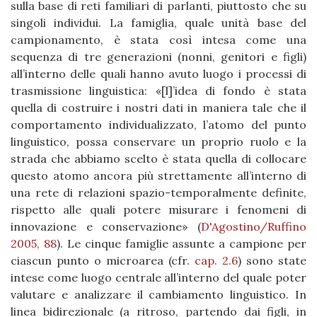
sulla base di reti familiari di parlanti, piuttosto che su
singoli individui. La famiglia, quale unità base del
campionamento, è stata così intesa come una
sequenza di tre generazioni (nonni, genitori e figli)
all’interno delle quali hanno avuto luogo i processi di
trasmissione linguistica: «[l]’idea di fondo è stata
quella di costruire i nostri dati in maniera tale che il
comportamento individualizzato, l’atomo del punto
linguistico, possa conservare un proprio ruolo e la
strada che abbiamo scelto è stata quella di collocare
questo atomo ancora più strettamente all’interno di
una rete di relazioni spazio-temporalmente definite,
rispetto alle quali potere misurare i fenomeni di
innovazione e conservazione» (
D'Agostino/Ruffino
2005, 88
). Le cinque famiglie assunte a campione per
ciascun punto o microarea (cfr.
cap. 2.6
) sono state
intese come luogo centrale all’interno del quale poter
valutare e analizzare il cambiamento linguistico. In
linea bidirezionale (a ritroso, partendo dai figli, in