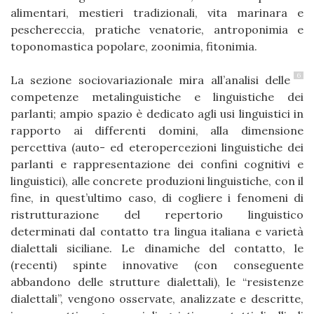
alimentari, mestieri tradizionali, vita marinara e
peschereccia, pratiche venatorie, antroponimia e
toponomastica popolare, zoonimia, fitonimia.
6
La sezione sociovariazionale mira all’analisi delle
competenze metalinguistiche e linguistiche dei
parlanti; ampio spazio è dedicato agli usi linguistici in
rapporto ai differenti domini, alla dimensione
percettiva (auto- ed eteropercezioni linguistiche dei
parlanti e rappresentazione dei confini cognitivi e
linguistici), alle concrete produzioni linguistiche, con il
fine, in quest’ultimo caso, di cogliere i fenomeni di
ristrutturazione del repertorio linguistico
determinati dal contatto tra lingua italiana e varietà
dialettali siciliane. Le dinamiche del contatto, le
(recenti) spinte innovative (con conseguente
abbandono delle strutture dialettali), le “resistenze
dialettali”, vengono osservate, analizzate e descritte,