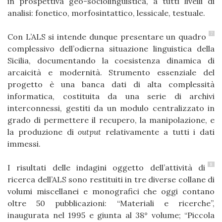
in prospettiva geo-sociolinguistica, a tutti livelli di
analisi: fonetico, morfosintattico, lessicale, testuale.
7
Con L’ALS si intende dunque presentare un quadro
complessivo dell’odierna situazione linguistica della
Sicilia, documentando la coesistenza dinamica di
arcaicità e modernità. Strumento essenziale del
progetto è una banca dati di alta complessità
informatica, costituita da una serie di archivi
interconnessi, gestiti da un modulo centralizzato in
grado di permettere il recupero, la manipolazione, e
la produzione di
output
relativamente a tutti i dati
immessi.
8
I risultati delle indagini oggetto dell’attività di
ricerca dell’ALS sono restituiti in tre diverse collane di
volumi miscellanei e monografici che oggi contano
oltre 50 pubblicazioni: “Materiali e ricerche”,
inaugurata nel 1995 e giunta al 38° volume; “Piccola