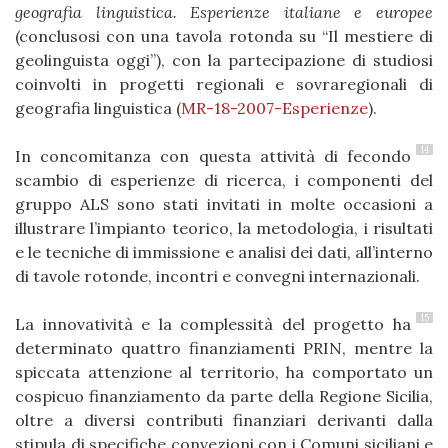
geografia linguistica. Esperienze italiane e europee
(conclusosi con una tavola rotonda su “Il mestiere di
geolinguista oggi”), con la partecipazione di studiosi
coinvolti in progetti regionali e sovraregionali di
geografia linguistica (
MR-18-2007-Esperienze
).
14
In concomitanza con questa attività di fecondo
scambio di esperienze di ricerca, i componenti del
gruppo ALS sono stati invitati in molte occasioni a
illustrare l’impianto teorico, la metodologia, i risultati
e le tecniche di immissione e analisi dei dati, all’interno
di tavole rotonde, incontri e convegni internazionali.
15
L
a innovatività e la complessità del progetto ha
determinato quattro finanziamenti PRIN, mentre la
spiccata attenzione al territorio, ha comportato un
cospicuo finanziamento da parte della Regione Sicilia,
oltre a diversi contributi finanziari derivanti dalla
stipula di specifiche convezioni con i Comuni siciliani e