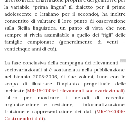
diverso livello di istruzione propria e dei genitori e per
la variabile “prima lingua” (il dialetto per il primo
adolescente e l’italiano per il secondo), ha inoltre
consentito di valutare il loro punto di osservazione
sulla Sicilia linguistica, un punto di vista che non
sempre si rivela assimilabile a quello dei “figli” delle
famiglie campionate (generalmente di venti –
venticinque anni di età).
20
La fase conclusiva della campagna dei rilevamenti
sociovariazionali si è sostanziata nella pubblicazione,
nel biennio 2005-2006, di due volumi, l’uno con lo
scopo di illustrare l’impianto progettuale delle
inchieste (
MR-16-2005-I rilevamenti sociovariazionali
),
l’altro per mostrare i metodi di raccolta,
organizzazione e revisione, informatizzazione,
fruizione e rappresentazione dei dati (
MR-17-2006-
Costruendo i dati
).