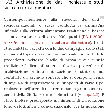
1.4.3. Archiviazione dei dati, inchieste e studi
sulla cultura alimentare
21
Contemporaneamente alla raccolta dei dati
sociovariazionali, è stata condotta la campagna
ufficiale sulla cultura alimentare tradizionale, basata
su un questionario di oltre 900 quesiti (
PB-1-2000-
ALS-Per una ricerca sulla cultura alimentare
). I dati
etnodialettali raccolti con le due campagne sono stati
via via sottoposti, assieme ai materiali risultanti dalle
precedenti inchieste (quelle di prova e quelle sulla
tradizione ludica infantile), a diverse procedure di
archiviazione e informatizzazione È stato quindi
costituito un archivio sonoro, che si compone ormai
di migliaia di registrazioni, su supporti di vario tipo,
realizzate nell’arco di un trentennio in gran parte dei
centri della Sicilia e delle isole minori (v.
cap. 2.2
). È
stato inoltre predisposto un sistema di trascrizione
fono-ortografica e conversazionale per la notazione