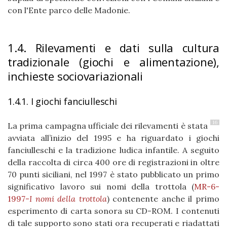
con l'Ente parco delle Madonie.
1.4. Rilevamenti e dati sulla cultura
tradizionale (giochi e alimentazione),
inchieste sociovariazionali
1.4.1. I giochi fanciulleschi
16
La prima campagna ufficiale dei rilevamenti è stata
avviata all’inizio del 1995 e ha riguardato i giochi
fanciulleschi e la tradizione ludica infantile. A seguito
della raccolta di circa 400 ore di registrazioni in oltre
70 punti siciliani, nel 1997 è stato pubblicato un primo
significativo lavoro sui nomi della trottola (
MR-6-
1997-
I nomi della trottola
) contenente anche il primo
esperimento di carta sonora su CD-ROM. I contenuti
di tale supporto sono stati ora recuperati e riadattati