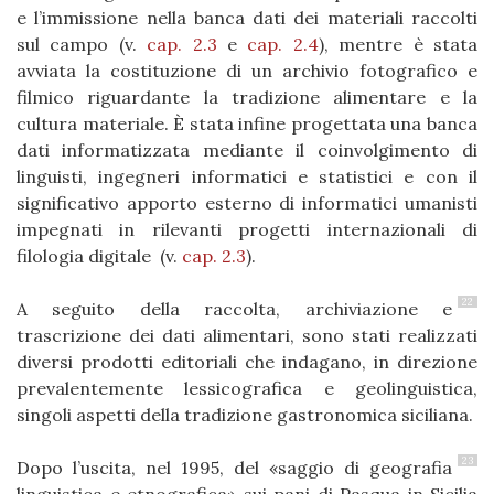
e l’immissione nella banca dati dei materiali raccolti
sul campo (v.
cap. 2.3
e
cap. 2.4
), mentre è stata
avviata la costituzione di un archivio fotografico e
filmico riguardante la tradizione alimentare e la
cultura materiale. È stata infine progettata una banca
dati informatizzata mediante il coinvolgimento di
linguisti, ingegneri informatici e statistici e con il
significativo apporto esterno di informatici umanisti
impegnati in rilevanti progetti internazionali di
filologia digitale (v.
cap. 2.3
).
22
A seguito della raccolta, archiviazione e
trascrizione dei dati alimentari, sono stati realizzati
diversi prodotti editoriali che indagano, in direzione
prevalentemente lessicografica e geolinguistica,
singoli aspetti della tradizione gastronomica siciliana.
23
Dopo l’uscita, nel 1995, del «saggio di geografia