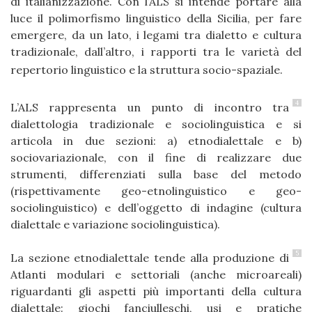
di italianizzazione. Con l’ALS si intende portare alla
luce il polimorfismo linguistico della Sicilia, per fare
emergere, da un lato, i legami tra dialetto e cultura
tradizionale, dall’altro, i rapporti tra le varietà del
repertorio linguistico e la struttura socio-spaziale.
4
L’ALS rappresenta un punto di incontro tra
dialettologia tradizionale e sociolinguistica e si
articola in due sezioni: a) etnodialettale e b)
sociovariazionale, con il fine di realizzare due
strumenti, differenziati sulla base del metodo
(rispettivamente geo-etnolinguistico e geo-
sociolinguistico) e dell’oggetto di indagine (cultura
dialettale e variazione sociolinguistica).
5
La sezione etnodialettale tende alla produzione di
Atlanti modulari e settoriali (anche microareali)
riguardanti gli aspetti più importanti della cultura
dialettale: giochi fanciulleschi, usi e pratiche