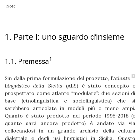
Note
1. Parte I: uno sguardo d’insieme
1
1.1. Premessa
1
Sin dalla prima formulazione del progetto, l’
Atlante
Linguistico della Sicilia
(ALS) è stato concepito e
prospettato come atlante “modulare”: due sezioni di
base (etnolinguistica e sociolinguistica) che si
sarebbero articolate in moduli più o meno ampi.
Quanto è stato prodotto nel periodo 1995-2018 (e
quanto sarà ancora prodotto) è andato via via
collocandosi in un grande archivio della cultura
dialettale e degli usi linguistici in Sicilia. Questo