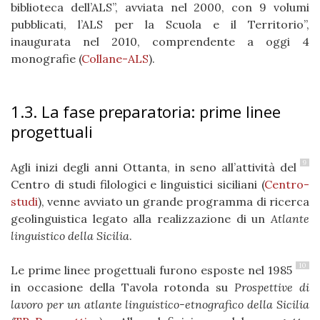
biblioteca dell’ALS”, avviata nel 2000, con 9 volumi
pubblicati, l’ALS per la Scuola e il Territorio”,
inaugurata nel 2010, comprendente a oggi 4
monografie (
Collane-ALS
).
1.3. La fase preparatoria: prime linee
progettuali
9
Agli inizi degli anni Ottanta, in seno all’attività
del
Centro di studi filologici e linguistici siciliani (
Centro-
studi
), venne avviato un grande programma di ricerca
geolinguistica legato alla realizza­zione di un
Atlante
linguistico della Sicilia
.
10
Le prime linee progettuali furono esposte nel 1985
in occasione della Tavola rotonda su
Prospettive di
lavoro per un atlante linguistico-etnografico della Sicilia