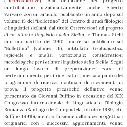
(
TR-Prospettive
). Alla definizione del progetto
contribuirono significativamente anche Alberto
Varvaro con un articolo, pubblicato un anno dopo sul
volume 15 del “Bollettino” del Centro di studi filologici
e linguistici siciliani, dal titolo
Osservazioni sul progetto
di un atlante linguistico della Sicilia
, e Thomas Stehl
con uno scritto del 1990, anch’esso pubblicato sul
“Bollettino” (volume 16), intitolato
Geolinguistica
regionale e analisi variazionale: considerazioni
metodologiche per l’atlante linguistico della Sicilia
. Seguì
un lungo lavoro di preparazione: corsi di
perfezionamento per i ricercatori; messa a punto del
programma di ricerca; centinaia di rilevamenti di
prova. Il progetto pressoché definitivo venne
presentato da Giovanni Ruffino in occasione del XIX
Congresso internazionale di Linguistica e Filologia
Romanza (Santiago de Compostela, ottobre 1989, cfr.
Ruffino 1991b), mentre l’insieme delle idee progettuali
originarie, con i successivi aggiornamenti, venne