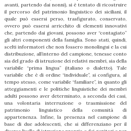
avanti, partendo dai nonni), si è tentato di ricostruire
il percorso del patrimonio linguistico dei siciliani, il
quale può essersi perso, trasfigurato, conservato,
ovvero può essersi arricchito di elementi innovativi
che, partendo dai giovani, possono aver “contagiato”
gli altri componenti della famiglia. Sono stati, quindi,
scelti informatori che non fossero monolingui e la cui
distribuzione, all’interno del campione, tenesse conto
sia del grado di istruzione dei relativi membri, sia della
variabile “prima lingua” (italiano o dialetto). Tale
variabile che è di ordine “individuale”, si configura, al
tempo stesso, come variabile “familiare”, in quanto gli
atteggiamenti e le politiche linguistiche dei membri
adulti possono aver determinato, a seconda dei casi,
una volontaria interruzione o trasmissione del
patrimonio linguistico della comunità di
appartenenza. Infine, la presenza nel campione di
base di due adolescenti, che si differenziano per il