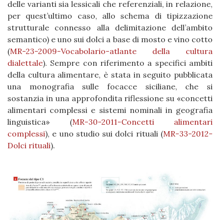
delle varianti sia lessicali che referenziali, in relazione,
per quest’ultimo caso, allo schema di tipizzazione
strutturale connesso alla delimitazione dell’ambito
semantico) e uno sui dolci a base di mosto e vino cotto
(
MR-23-2009-Vocabolario-atlante della cultura
dialettale
). Sempre con riferimento a specifici ambiti
della cultura alimentare, è stata in seguito pubblicata
una monografia sulle focacce siciliane, che si
sostanzia in una approfondita riflessione su «concetti
alimentari complessi e sistemi nominali in geografia
linguistica» (
MR-30-2011-Concetti alimentari
complessi
), e uno studio sui dolci rituali (
MR-33-2012-
Dolci rituali
).