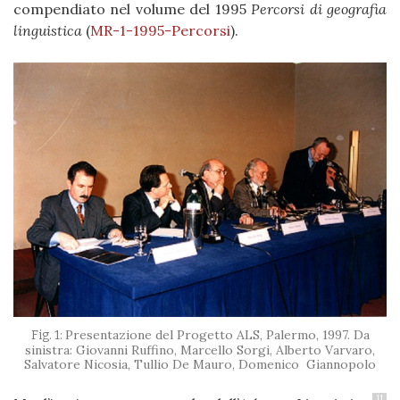
compendiato nel volume del 1995
Percorsi di geografia
linguistica
(
MR-1-1995-Percorsi
).
Presentazione del Progetto ALS, Palermo, 1997. Da
sinistra: Giovanni Ruffino, Marcello Sorgi, Alberto Varvaro,
Salvatore Nicosia, Tullio De Mauro, Domenico Giannopolo
11