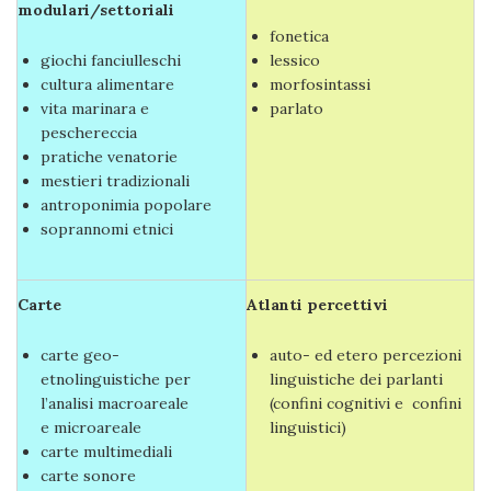
modulari/settoriali
fonetica
giochi fanciulleschi
lessico
cultura alimentare
morfosintassi
vita marinara e
parlato
peschereccia
pratiche venatorie
mestieri tradizionali
antroponimia popolare
soprannomi etnici
Carte
Atlanti percettivi
carte geo-
auto- ed etero percezioni
etnolinguistiche per
linguistiche dei parlanti
l’analisi macroareale
(confini cognitivi e confini
e microareale
linguistici)
carte multimediali
carte sonore