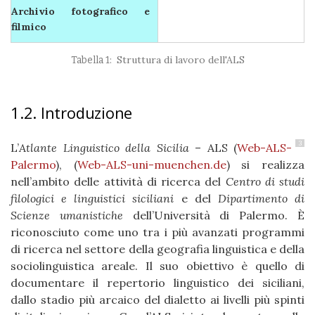
Archivio fotografico e
filmico
Struttura di lavoro dell'ALS
1.2. Introduzione
3
L’
Atlante Linguistico della Sicilia
– ALS (
Web-ALS-
Palermo
), (
Web-ALS-uni-muenchen.de
) si realizza
nell’ambito delle attività di ricerca del
Centro di studi
filologici e linguistici siciliani
e del
Dipartimento di
Scienze umanistiche
dell’Università di Palermo. È
riconosciuto come uno tra i più avanzati programmi
di ricerca nel settore della geografia linguistica e della
sociolinguistica areale. Il suo obiettivo è quello di
documentare il repertorio linguistico dei siciliani,
dallo stadio più arcaico del dialetto ai livelli più spinti