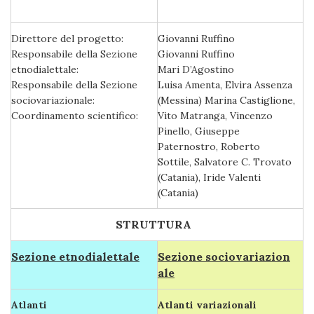
Direttore del progetto:
Giovanni Ruffino
Responsabile della Sezione
Giovanni Ruffino
etnodialettale:
Mari D’Agostino
Responsabile della Sezione
Luisa Amenta, Elvira Assenza
sociovariazionale:
(Messina) Marina Castiglione,
Coordinamento scientifico:
Vito Matranga, Vincenzo
Pinello, Giuseppe
Paternostro, Roberto
Sottile, Salvatore C. Trovato
(Catania), Iride Valenti
(Catania)
STRUTTURA
Sezione etnodialettale
Sezione sociovariazion
ale
Atlanti
Atlanti variazionali