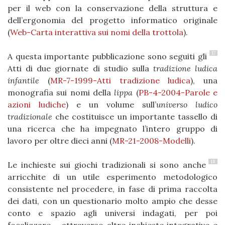
per il web con la conservazione della struttura e
dell’ergonomia del progetto informatico originale
(
Web-Carta interattiva sui nomi della trottola
).
17
A questa importante pubblicazione sono seguiti gli
Atti di due giornate di studio sulla
tradizione ludica
infantile
(
MR-7-1999-Atti tradizione ludica
), una
monografia sui nomi della
lippa
(
PB-4-2004-Parole e
azioni ludiche
) e un volume sull’
universo ludico
tradizionale
che costituisce un importante tassello di
una ricerca che ha impegnato l’intero gruppo di
lavoro per oltre dieci anni (
MR-21-2008-Modelli
).
18
Le inchieste sui giochi tradizionali si sono anche
arricchite di un utile esperimento metodologico
consistente nel procedere, in fase di prima raccolta
dei dati, con un questionario molto ampio che desse
conto e spazio agli universi indagati, per poi