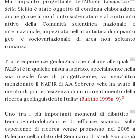
Ma l’impianto progettuale dell’
Atlante Linguistico
della Sicilia
è stato oggetto di continua elaborazione
anche grazie al confronto sistematico e al contributo
attivo della Comunità scientifica nazionale e
internazionale, impegnata nell’atlantistica di impianto
geo- e sociovariazionale, di area non soltanto
romanza.
12
Tra le esperienze geolinguistiche italiane alle quali
l'ALS si è in qualche misura ispirato, specialmente nella
sua iniziale fase di progettazione, va senz'altro
menzionato il NADIR di A.A Sobrero «che ha avuto il
merito di porre l'esigenza di un riorientamento della
3
ricerca geolinguistica in Italia» (
Ruffino 1995a, 9
).
13
Uno tra i più importanti momenti di dibattito
teorico-metodologico e di efficace scambio sulle
esperienze di ricerca venne promosso nel 2005 a
Palermo nell’ambito del Seminario di studi
Percorsi di