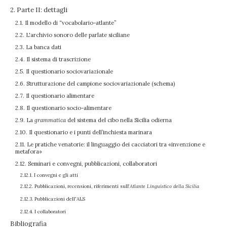
2. Parte II: dettagli
2.1. Il modello di “vocabolario-atlante”
2.2. L'archivio sonoro delle parlate siciliane
2.3. La banca dati
2.4. Il sistema di trascrizione
2.5. Il questionario sociovariazionale
2.6. Strutturazione del campione sociovariazionale (schema)
2.7. Il questionario alimentare
2.8. Il questionario socio-alimentare
2.9. La
grammatica
del sistema del cibo nella Sicilia odierna
2.10. Il questionario e i punti dell’inchiesta marinara
2.11. Le pratiche venatorie: il linguaggio dei cacciatori tra «invenzione e
metafora»
2.12. Seminari e convegni, pubblicazioni, collaboratori
2.12.1. I convegni e gli atti
2.12.2. Pubblicazioni, recensioni, riferimenti sull’
Atlante Linguistico della Sicilia
2.12.3. Pubblicazioni dell'ALS
2.12.4. I collaboratori
Bibliografia