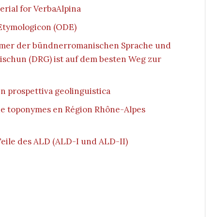
erial for VerbaAlpina
Etymologicon (ODE)
ammer der bündnerromanischen Sprache und
ischun (DRG) ist auf dem besten Weg zur
in prospettiva geolinguistica
de toponymes en Région Rhône-Alpes
Teile des ALD (ALD-I und ALD-II)