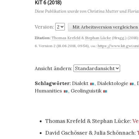
KiT 6 (2018)
Diese Publikation wurde von Christina Mutter und Florian
Version:
Zitation:
Thomas Krefeld
&
Stephan Lücke
(Hrsgg.) (2018):
6. Version 2 (18.06.2018, 09:56)
,
url:
https://www.kit.gwi.
Ansicht ändern:
Schlagwörter:
Dialekt
,
Dialektologie
,
Humanities
,
Geolinguistik
Thomas Krefeld & Stephan Lücke:
Ve
David Gschösser & Julia Schönnach: