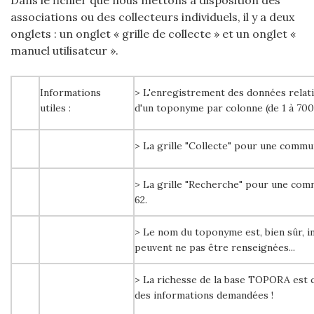
Dans le fichier que nous mettons à disposition des
associations ou des collecteurs individuels, il y a deux
onglets : un onglet « grille de collecte » et un onglet «
manuel utilisateur ».
Informations
> L'enregistrement des données relati
utiles :
d'un toponyme par colonne (de 1 à 700
> La grille "Collecte" pour une commun
> La grille "Recherche" pour une comm
62.
> Le nom du toponyme est, bien sûr, in
peuvent ne pas être renseignées...
> La richesse de la base TOPORA est 
des informations demandées !