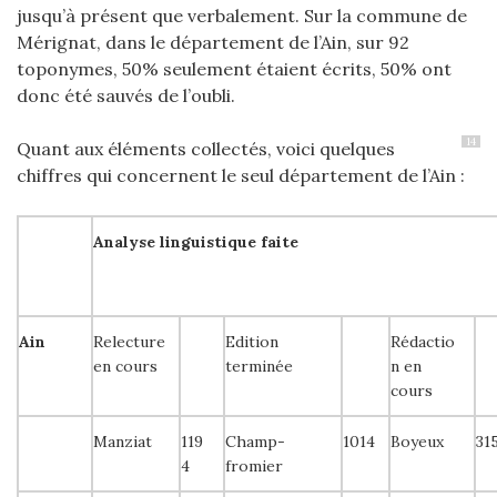
jusqu’à présent que verbalement. Sur la commune de
Mérignat, dans le département de l’Ain, sur 92
toponymes, 50% seulement étaient écrits, 50% ont
donc été sauvés de l’oubli.
14
Quant aux éléments collectés, voici quelques
chiffres qui concernent le seul département de l’Ain :
Analyse linguistique faite
Ain
Relecture
Edition
Rédactio
en cours
terminée
n en
cours
Manziat
119
Champ-
1014
Boyeux
31
4
fromier