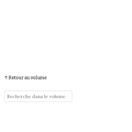
↑ Retour au volume
: