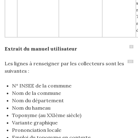
9
Extrait du manuel utilisateur
10
Les lignes à renseigner par les collecteurs sont les
suivantes :
N° INSEE de la commune
Nom de la commune
Nom du département
Nom du hameau
Toponyme (au XXIème siècle)
Variante graphique
Prononciation locale
Emploi du toponyme en contexte