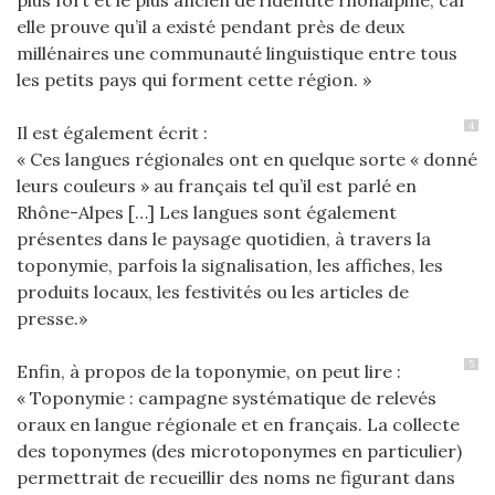
plus fort et le plus ancien de l’identité rhônalpine, car
elle prouve qu’il a existé pendant près de deux
millénaires une communauté linguistique entre tous
les petits pays qui forment cette région. »
4
Il est également écrit :
« Ces langues régionales ont en quelque sorte « donné
leurs couleurs » au français tel qu’il est parlé en
Rhône-Alpes […] Les langues sont également
présentes dans le paysage quotidien, à travers la
toponymie, parfois la signalisation, les affiches, les
produits locaux, les festivités ou les articles de
presse.»
5
Enfin, à propos de la toponymie, on peut lire :
« Toponymie : campagne systématique de relevés
oraux en langue régionale et en français. La collecte
des toponymes (des microtoponymes en particulier)
permettrait de recueillir des noms ne figurant dans