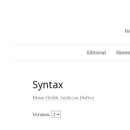
In
Editorial
Hinwe
Syntax
Klaus Grübl
,
Andreas Dufter
Version: