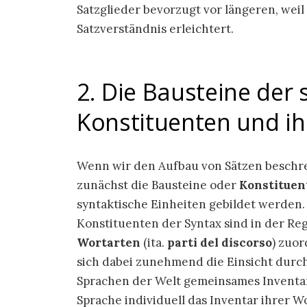
Satzglieder bevorzugt vor längeren, weil
Satzverständnis erleichtert.
2. Die Bausteine der 
Konstituenten und ih
Wenn wir den Aufbau von Sätzen beschreib
zunächst die Bausteine oder
Konstituen
syntaktische Einheiten gebildet werden.
Konstituenten der Syntax sind in der Re
Wortarten
(ita.
parti del discorso
) zuo
sich dabei zunehmend die Einsicht durchg
Sprachen der Welt gemeinsames Inventar 
Sprache individuell das Inventar ihrer 