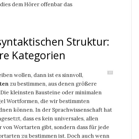
 dies dem Hörer offenbar das
syntaktischen Struktur:
re Kategorien
10
en wollen, dann ist es sinnvoll,
ten
zu bestimmen, aus denen größere
 Die kleinsten Bausteine oder minimalen
gel Wortformen, die wir bestimmten
rdnen können. In der Sprachwissenschaft hat
esetzt, dass es kein universales, allen
von Wortarten gibt, sondern dass für jede
Wortarten zu bestimmen ist. Doch auch wenn