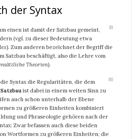
h der Syntax
1
um einen ist damit der Satzbau gemeint,
edern (vgl. zu dieser Bedeutung etwa
lex
). Zum anderen bezeichnet der Begriff die
dem Satzbau beschäftigt, also die Lehre vom
gensätzliche Theorien
).
2
t die Syntax die Regularitäten, die dem
.
Satzbau
ist dabei in einem weiten Sinn zu
eifen auch schon unterhalb der Ebene
formen zu größeren Einheiten kombiniert
bildung und Phraseologie gehören nach der
yntax: Zwar befassen auch diese beiden
 von Wortformen zu größeren Einheiten; die