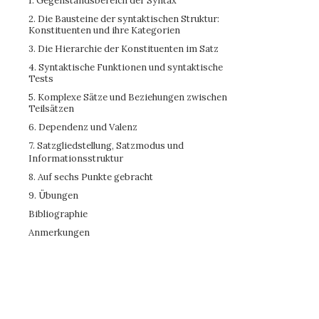
1. Gegenstandsbereich der Syntax
2. Die Bausteine der syntaktischen Struktur:
Konstituenten und ihre Kategorien
3. Die Hierarchie der Konstituenten im Satz
4. Syntaktische Funktionen und syntaktische
Tests
5. Komplexe Sätze und Beziehungen zwischen
Teilsätzen
6. Dependenz und Valenz
7. Satzgliedstellung, Satzmodus und
Informationsstruktur
8. Auf sechs Punkte gebracht
9. Übungen
Bibliographie
Anmerkungen