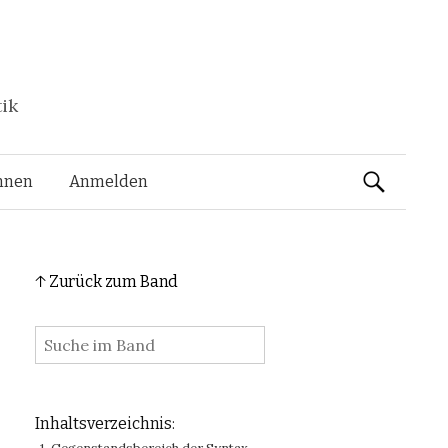
tik
Suchen
nnen
Anmelden
nach:
↑ Zurück zum Band
:
Inhaltsverzeichnis: