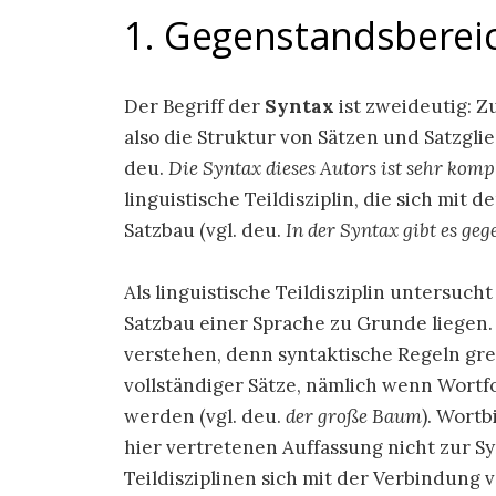
1. Gegenstandsbereic
Der Begriff der
Syntax
ist zweideutig: Z
also die Struktur von Sätzen und Satzgli
deu.
Die Syntax dieses Autors ist sehr komp
linguistische Teildisziplin, die sich mit 
Satzbau (vgl. deu.
In der Syntax gibt es ge
Als linguistische Teildisziplin untersuch
Satzbau einer Sprache zu Grunde liegen
verstehen, denn syntaktische Regeln gr
vollständiger Sätze, nämlich wenn Wort
werden (vgl. deu.
der große Baum
). Wort
hier vertretenen Auffassung nicht zur S
Teildisziplinen sich mit der Verbindung