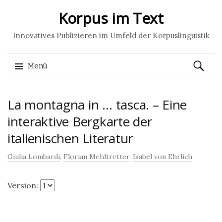
Korpus im Text
Innovatives Publizieren im Umfeld der Korpuslinguistik
Suchen
Menü
nach:
Springe
La montagna in … tasca. – Eine
zum
Inhalt
interaktive Bergkarte der
italienischen Literatur
Giulia Lombardi
,
Florian Mehltretter
,
Isabel von Ehrlich
Version: