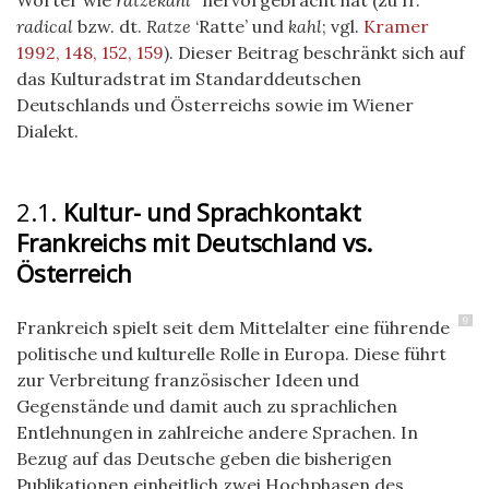
radical
bzw. dt.
Ratze
‘Ratte’ und
kahl
; vgl.
Kramer
1992, 148, 152, 159
). Dieser Beitrag beschränkt sich auf
das Kulturadstrat im Standarddeutschen
Deutschlands und Österreichs sowie im Wiener
Dialekt.
2.1.
Kultur- und Sprachkontakt
Frankreichs mit Deutschland vs.
Österreich
9
Frankreich spielt seit dem Mittelalter eine führende
politische und kulturelle Rolle in Europa. Diese führt
zur Verbreitung französischer Ideen und
Gegenstände und damit auch zu sprachlichen
Entlehnungen in zahlreiche andere Sprachen. In
Bezug auf das Deutsche geben die bisherigen
Publikationen einheitlich zwei Hochphasen des