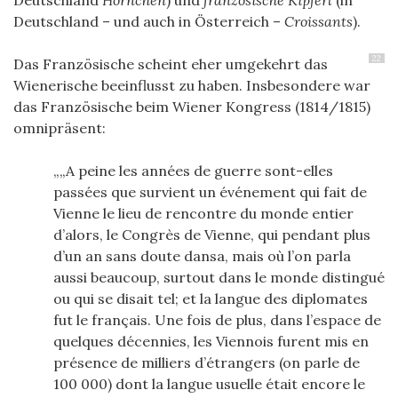
Deutschland – und auch in Österreich –
Croissants
).
22
Das Französische scheint eher umgekehrt das
Wienerische beeinflusst zu haben. Insbesondere war
das Französische beim Wiener Kongress (1814/1815)
omnipräsent:
„A peine les années de guerre sont-elles
passées que survient un événement qui fait de
Vienne le lieu de rencontre du monde entier
d’alors, le Congrès de Vienne, qui pendant plus
d’un an sans doute dansa, mais où l’on parla
aussi beaucoup, surtout dans le monde distingué
ou qui se disait tel; et la langue des diplomates
fut le français. Une fois de plus, dans l’espace de
quelques décennies, les Viennois furent mis en
présence de milliers d’étrangers (on parle de
100 000) dont la langue usuelle était encore le