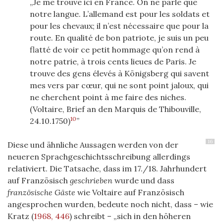
Je me trouve ici en France. On ne parle que
notre langue. L’allemand est pour les soldats et
pour les chevaux; il n’est nécessaire que pour la
route. En qualité de bon patriote, je suis un peu
flatté de voir ce petit hommage qu’on rend à
notre patrie, à trois cents lieues de Paris. Je
trouve des gens élevés à Königsberg qui savent
mes vers par cœur, qui ne sont point jaloux, qui
ne cherchent point à me faire des niches.
(Voltaire, Brief an den Marquis de Thibouville,
10
24.10.1750)
16
Diese und ähnliche Aussagen werden von der
neueren Sprachgeschichtsschreibung allerdings
relativiert. Die Tatsache, dass im 17./18. Jahrhundert
auf Französisch
geschrieben
wurde und dass
französische Gäste
wie Voltaire auf Französisch
angesprochen wurden, bedeute noch nicht, dass – wie
Kratz
(
1968, 446
)
schreibt – „sich in den höheren