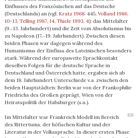
Einflusses des Französischen auf das Deutsche
(Deutschlands) an (vgl.
Kratz 1968
: 445,
Volland 1986,
10-13
,
Telling 1987, 14
,
Thiele 1993, 4
): das Mittelalter
(9.‒13. Jahrhundert) und die Zeit vom Absolutismus bis
zu Napoleon (17.‒19. Jahrhundert). Zwischen diesen
beiden Phasen war dagegen während des
Humanismus der Einfluss des Lateinischen besonders
stark. Während der europaweite Sprachkontakt
dieselben Folgen für die deutsche Sprache in
Deutschland und Österreich hatte, ergaben sich ab
dem 18. Jahrhundert Unterschiede v.a. zwischen den
beiden Hauptstädten: Berlin war von der Frankophilie
Friedrichs des Großen geprägt, Wien von der
Heiratspolitik der Habsburger (s.u.).
10
Im Mittelalter war Frankreich Modell im Bereich
des Rittertums, der höfischen Kultur und der
Literatur in der Volkssprache. In dieser ersten Phase