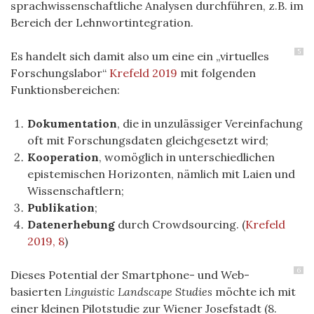
sprachwissenschaftliche Analysen durchführen, z.B. im
Bereich der Lehnwortintegration.
5
Es handelt sich damit also um eine ein „virtuelles
Forschungslabor“
Krefeld 2019
mit folgenden
Funktionsbereichen:
Dokumentation
, die in unzulässiger Vereinfachung
oft mit Forschungsdaten gleichgesetzt wird;
Kooperation
, womöglich in unterschiedlichen
epistemischen Horizonten, nämlich mit Laien und
Wissenschaftlern;
Publikation
;
Datenerhebung
durch Crowdsourcing.
(
Krefeld
2019, 8
)
6
Dieses Potential der Smartphone- und Web-
basierten
Linguistic Landscape
Studies
möchte ich mit
einer kleinen Pilotstudie zur Wiener Josefstadt (8.