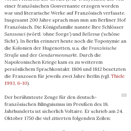
einer französischen Gouvernante erzogen worden
war und literarische Werke auf Französisch verfasste.
Insgesamt 200 Jahre sprach man nun am Berliner Hof
Französisch. Die Königsfamilie nannte Ihre Schlösser
Sanssouci
(wörtl. ‘ohne Sorge’) und
Bellevue
(‘schöne
Sicht’). In Berlin erinnert heute noch die Toponymie an
die Kolonien der Hugenotten, u.a. die
Französische
Straße
und der
Gendarmenmarkt
. Durch die
Napoleonischen Kriege kam es zu weiterem
persönlichem Sprachkontakt: 1806 und 1812 besetzten
die Franzosen für jeweils zwei Jahre Berlin (vgl.
Thiele
1993, 6-10
).
15
Der berühmteste Zeuge für den deutsch-
französischen Bilinguismus im Preußen des 18.
Jahrhunderts ist sicherlich Voltaire. Er schrieb am 24.
Oktober 1750 die viel zitierten folgenden Zeilen: