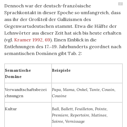
17
Dennoch war der deutsch-französische
Sprachkontakt in dieser Epoche so umfangreich, dass
aus ihr der Großteil der Gallizismen des
Gegenwartsdeutschen stammt. Etwa die Hälfte der
Lehnwörter aus dieser Zeit hat sich bis heute erhalten
(vgl.
Kramer 1992, 69
). Einen Einblick in die
Entlehnungen des 17.‒19. Jahrhunderts geordnet nach
semantischen Domänen gibt Tab. 2:
Semantische
Beispiele
Domäne
Verwandtschaftsbezei
Papa
,
Mama
,
Onkel
,
Tante
,
Cousin
,
chnungen
Cousine
Kultur
Ball
,
Ballett
,
Feuilleton
,
Pointe
,
Premiere
,
Repertoire
,
Matinee
,
Soiree, Vernissage