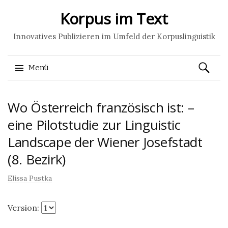
Korpus im Text
Innovatives Publizieren im Umfeld der Korpuslinguistik
Suchen
Menü
nach:
Springe
Wo Österreich französisch ist: –
zum
Inhalt
eine Pilotstudie zur Linguistic
Landscape der Wiener Josefstadt
(8. Bezirk)
Elissa Pustka
Version: