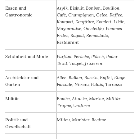
Essen und
Aspik, Biskuit
,
Bonbon
,
Bouillon
,
Gastronomie
Café,
Champignon
,
Gelee
,
Kaffee
,
Kompott
,
Konfitüre
,
Kotelett
,
Likör
,
Mayonnaise, Omelett(e)
,
Pommes
Frites
,
Ragout, Remoulade,
Restaurant
Schönheit und Mode
Parfüm
,
Perücke
,
Plüsch
,
Puder
,
Teint
,
Toupet
;
frisieren
Architektur und
Allee
,
Balkon, Bassin, Buffet, Etage
,
Garten
Fassade, Niveau, Palais
,
Terrasse
Militär
Bombe
,
Attacke
,
Marine
,
Militär
,
Truppe
,
Uniform
Politik und
Milieu, Minister
,
Regime
Gesellschaft