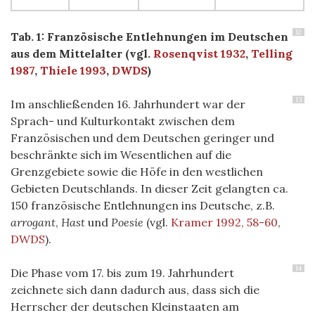
12
Tab. 1: Französische Entlehnungen im Deutschen
aus dem Mittelalter (vgl.
Rosenqvist 1932
,
Telling
1987
,
Thiele 1993
,
DWDS
)
13
Im anschließenden 16. Jahrhundert war der
Sprach- und Kulturkontakt zwischen dem
Französischen und dem Deutschen geringer und
beschränkte sich im Wesentlichen auf die
Grenzgebiete sowie die Höfe in den westlichen
Gebieten Deutschlands. In dieser Zeit gelangten ca.
150 französische Entlehnungen ins Deutsche, z.B.
arrogant
,
Hast
und
Poesie
(vgl.
Kramer 1992, 58-60
,
DWDS
).
14
Die Phase vom 17. bis zum 19. Jahrhundert
zeichnete sich dann dadurch aus, dass sich die
Herrscher der deutschen Kleinstaaten am