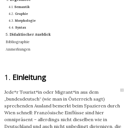
4.1.
Semantik
4.2.
Graphie
4.3.
Morphologie
4.4.
Syntax
5.
Didaktischer Ausblick
Bibliographie
Anmerkungen
1.
Einleitung
1
Jede*r Tourist*in oder Migrant*in aus dem
„bundesdeutsch“ (wie man in Österreich sagt)
sprechenden Ausland bemerkt beim Spazieren durch
Wien schnell: Französische Einflüsse sind hier
omnipräsent – allerdings nicht dieselben wie in
Deutschland und auch nicht unbedingt diejenigen, die