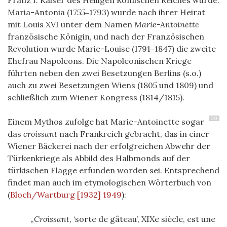
Maria-Antonia (1755‒1793) wurde nach ihrer Heirat
mit Louis XVI unter dem Namen
Marie-Antoinette
französische Königin, und nach der Französischen
Revolution wurde Marie-Louise (1791‒1847) die zweite
Ehefrau Napoleons. Die Napoleonischen Kriege
führten neben den zwei Besetzungen Berlins (s.o.)
auch zu zwei Besetzungen Wiens (1805 und 1809) und
schließlich zum Wiener Kongress (1814/1815).
20
Einem Mythos zufolge hat Marie-Antoinette sogar
das
croissant
nach Frankreich gebracht, das in einer
Wiener Bäckerei nach der erfolgreichen Abwehr der
Türkenkriege als Abbild des Halbmonds auf der
türkischen Flagge erfunden worden sei. Entsprechend
findet man auch im etymologischen Wörterbuch von
(
Bloch/Wartburg [1932] 1949
)
:
Croissant
, ‘sorte de gâteau’, XIXe siècle, est une