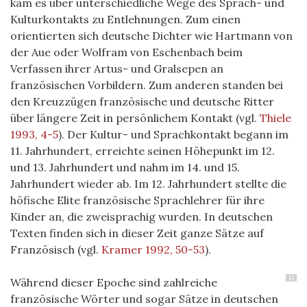
kam es über unterschiedliche Wege des Sprach- und
Kulturkontakts zu Entlehnungen. Zum einen
orientierten sich deutsche Dichter wie Hartmann von
der Aue oder Wolfram von Eschenbach beim
Verfassen ihrer Artus- und Gralsepen an
französischen Vorbildern. Zum anderen standen bei
den Kreuzzügen französische und deutsche Ritter
über längere Zeit in persönlichem Kontakt (vgl.
Thiele
1993, 4-5
). Der Kultur- und Sprachkontakt begann im
11. Jahrhundert, erreichte seinen Höhepunkt im 12.
und 13. Jahrhundert und nahm im 14. und 15.
Jahrhundert wieder ab. Im 12. Jahrhundert stellte die
höfische Elite französische Sprachlehrer für ihre
Kinder an, die zweisprachig wurden. In deutschen
Texten finden sich in dieser Zeit ganze Sätze auf
Französisch (vgl.
Kramer 1992, 50-53
).
11
Während dieser Epoche sind zahlreiche
französische Wörter und sogar Sätze in deutschen