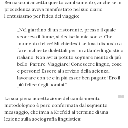
Bernasconi accetta questo cambiamento, anche se in
precedenza aveva manifestato nel suo diario
l'entusiasmo per l'idea del viaggio:
Nel giardino di un ristorante, presso il quale
scorreva il fiume, si decise la mia sorte. Che
momento felice! Mi chiedesti se fossi disposto a
fare inchieste dialettali per un atlante linguistico
italiano! Non avrei potuto sognare niente di più
bello. Partire! Viaggiare! Conoscere lingue, cose
e persone! Essere al servizio della scienza,
lavorare con te e in più esser ben pagato! Ero il
più felice degli uomini.
10
La sua piena accettazione del cambiamento
metodologico è però confermata dal seguente
messaggio, che invia a Krefeld al termine di una
lezione sulla sociografia linguistica: