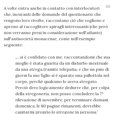
13
A volte entra anche in contatto con interlocutori
che, incuranti delle domande del questionario che
vengono loro rivolte, raccontano ciò che vogliono e
aprono al raccoglitore spiragli interessanti (che però
non verranno presi in considerazione nell'atlante)
sull'antisocietà monacense, come nell'esempio
seguente:
…si è confidato con me, raccontandomi che sua
moglie è stata guarita da un disturbo mestruale
da una strega,tramite telepatia, e che un paio di
giorni fa suo figlio si è sparato una pallottola nel
corpo, perché qualcuno lo aveva stregato.
Perciò devo logicamente dedurre che, per colpa
della stregoneria, non posso concludere la 7°
rilevazione di novembre; per terminare domani,
domenica, le 80 pagine rimanenti, dovrebbe
capitarmi proprio lo stregone in persona.