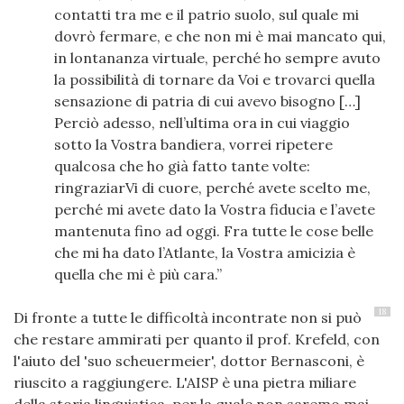
contatti tra me e il patrio suolo, sul quale mi
dovrò fermare, e che non mi è mai mancato qui,
in lontananza virtuale, perché ho sempre avuto
la possibilità di tornare da Voi e trovarci quella
sensazione di patria di cui avevo bisogno […]
Perciò adesso, nell’ultima ora in cui viaggio
sotto la Vostra bandiera, vorrei ripetere
qualcosa che ho già fatto tante volte:
ringraziarVi di cuore, perché avete scelto me,
perché mi avete dato la Vostra fiducia e l’avete
mantenuta fino ad oggi. Fra tutte le cose belle
che mi ha dato l’Atlante, la Vostra amicizia è
quella che mi è più cara.
18
Di fronte a tutte le difficoltà incontrate non si può
che restare ammirati per quanto il prof. Krefeld, con
l'aiuto del 'suo scheuermeier', dottor Bernasconi, è
riuscito a raggiungere. L'AISP è una pietra miliare