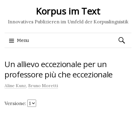
Korpus im Text
Innovatives Publizieren im Umfeld der Korpuslinguistik
Ricerca
Menu
per:
Skip
Un allievo eccezionale per un
to
content
professore più che eccezionale
Aline Kunz
,
Bruno Moretti
Versione: