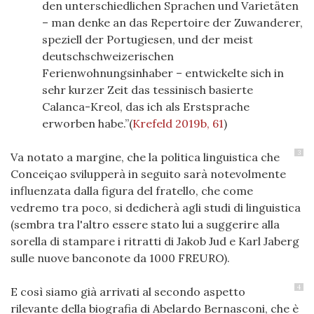
den unterschiedlichen Sprachen und Varietäten
– man denke an das Repertoire der Zuwanderer,
speziell der Portugiesen, und der meist
deutschschweizerischen
Ferienwohnungsinhaber – entwickelte sich in
sehr kurzer Zeit das tessinisch basierte
Calanca-Kreol, das ich als Erstsprache
erworben habe
.
(
Krefeld 2019b, 61
)
3
Va notato a margine, che la politica linguistica che
Conceiçao svilupperà in seguito sarà notevolmente
influenzata dalla figura del fratello, che come
vedremo tra poco, si dedicherà agli studi di linguistica
(sembra tra l'altro essere stato lui a suggerire alla
sorella di stampare i ritratti di Jakob Jud e Karl Jaberg
sulle nuove banconote da 1000 FREURO).
4
E così siamo già arrivati al secondo aspetto
rilevante della biografia di Abelardo Bernasconi, che è