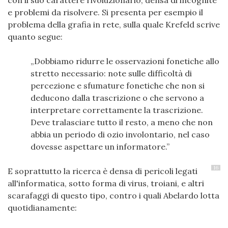
con il suo carattere rivoluzionario, densa di incognite
e problemi da risolvere. Si presenta per esempio il
problema della grafia in rete, sulla quale Krefeld scrive
quanto segue:
Dobbiamo ridurre le osservazioni fonetiche allo
stretto necessario: note sulle difficoltà di
percezione e sfumature fonetiche che non si
deducono dalla trascrizione o che servono a
interpretare correttamente la trascrizione.
Deve tralasciare tutto il resto, a meno che non
abbia un periodo di ozio involontario, nel caso
dovesse aspettare un informatore.
16
E soprattutto la ricerca è densa di pericoli legati
all'informatica, sotto forma di virus, troiani, e altri
scarafaggi di questo tipo, contro i quali Abelardo lotta
quotidianamente: