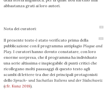
della storia linguistica, per la quale non saremo mai
abbastanza grati ai loro autori.
19
Nota dei curatori:
20
Il presente testo è stato verificato prima della
pubblicazione con il programma antiplagio
Plague and
Play
. I curatori hanno dovuto constatare, con loro
enorme sorpresa, che il programma ha individuato
una serie altissima e inspiegabile di punti critici che
ricollegano molti passsaggi di questo testo agli
scambi di lettere tra due dei principali protagonisti
dello
Sprach- und Sachatlas Italiens und der Südschweiz
(
cfr. Kunz 2018
)
.