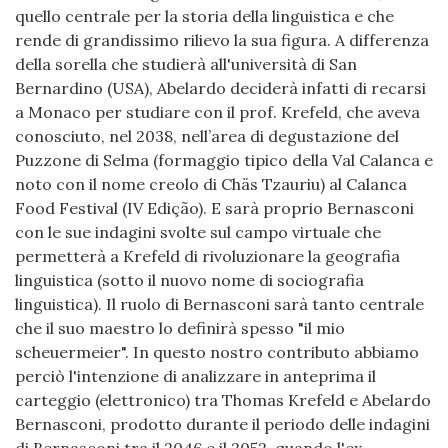
quello centrale per la storia della linguistica e che
rende di grandissimo rilievo la sua figura. A differenza
della sorella che studierà all'università di San
Bernardino (USA), Abelardo deciderà infatti di recarsi
a Monaco per studiare con il prof. Krefeld, che aveva
conosciuto, nel 2038, nell’area di degustazione del
Puzzone di Selma (formaggio tipico della Val Calanca e
noto con il nome creolo di Chäs Tzauriu) al Calanca
Food Festival (IV Edição). E sarà proprio Bernasconi
con le sue indagini svolte sul campo virtuale che
permetterà a Krefeld di rivoluzionare la geografia
linguistica (sotto il nuovo nome di sociografia
linguistica). Il ruolo di Bernasconi sarà tanto centrale
che il suo maestro lo definirà spesso "il mio
scheuermeier". In questo nostro contributo abbiamo
perciò l'intenzione di analizzare in anteprima il
carteggio (elettronico) tra Thomas Krefeld e Abelardo
Bernasconi, prodotto durante il periodo delle indagini