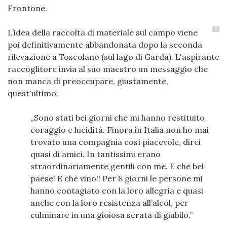
Frontone.
8
L’idea della raccolta di materiale sul campo viene
poi definitivamente abbandonata dopo la seconda
rilevazione a Toscolano (sul lago di Garda). L'aspirante
raccoglitore invia al suo maestro un messaggio che
non manca di preoccupare, giustamente,
quest'ultimo:
Sono stati bei giorni che mi hanno restituito
coraggio e lucidità. Finora in Italia non ho mai
trovato una compagnia così piacevole, direi
quasi di amici. In tantissimi erano
straordinariamente gentili con me. E che bel
paese! E che vino!! Per 8 giorni le persone mi
hanno contagiato con la loro allegria e quasi
anche con la loro resistenza all’alcol, per
culminare in una gioiosa serata di giubilo.