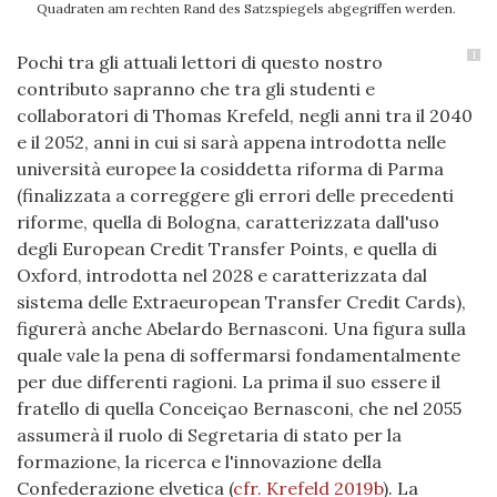
Quadraten am rechten Rand des Satzspiegels abgegriffen werden.
1
Pochi tra gli attuali lettori di questo nostro
contributo sapranno che tra gli studenti e
collaboratori di Thomas Krefeld, negli anni tra il 2040
e il 2052, anni in cui si sarà appena introdotta nelle
università europee la cosiddetta riforma di Parma
(finalizzata a correggere gli errori delle precedenti
riforme, quella di Bologna, caratterizzata dall'uso
degli European Credit Transfer Points, e quella di
Oxford, introdotta nel 2028 e caratterizzata dal
sistema delle Extraeuropean Transfer Credit Cards),
figurerà anche Abelardo Bernasconi. Una figura sulla
quale vale la pena di soffermarsi fondamentalmente
per due differenti ragioni. La prima il suo essere il
fratello di quella Conceiçao Bernasconi, che nel 2055
assumerà il ruolo di Segretaria di stato per la
formazione, la ricerca e l'innovazione della
Confederazione elvetica
(
cfr. Krefeld 2019b
)
. La