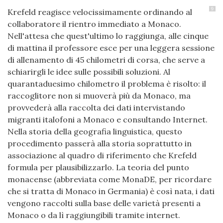
9
Krefeld reagisce velocissimamente ordinando al
collaboratore il rientro immediato a Monaco.
Nell'attesa che quest'ultimo lo raggiunga, alle cinque
di mattina il professore esce per una leggera sessione
di allenamento di 45 chilometri di corsa, che serve a
schiarirgli le idee sulle possibili soluzioni. Al
quarantaduesimo chilometro il problema è risolto: il
raccoglitore non si muoverà più da Monaco, ma
provvederà alla raccolta dei dati intervistando
migranti italofoni a Monaco e consultando Internet.
Nella storia della geografia linguistica, questo
procedimento passerà alla storia soprattutto in
associazione al quadro di riferimento che Krefeld
formula per plausibilizzarlo. La teoria del punto
monacense (abbreviata come MonaDE, per ricordare
che si tratta di Monaco in Germania) è così nata, i dati
vengono raccolti sulla base delle varietà presenti a
Monaco o da lì raggiungibili tramite internet.