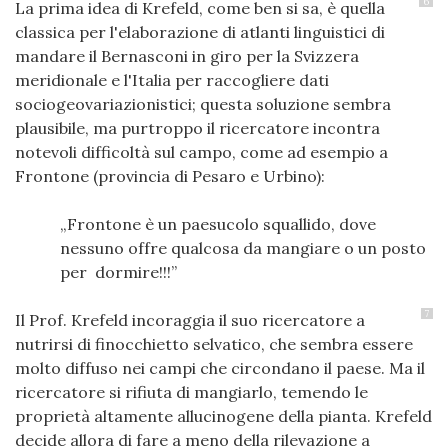
6
La prima idea di Krefeld, come ben si sa, è quella
classica per l'elaborazione di atlanti linguistici di
mandare il Bernasconi in giro per la Svizzera
meridionale e l'Italia per raccogliere dati
sociogeovariazionistici; questa soluzione sembra
plausibile, ma purtroppo il ricercatore incontra
notevoli difficoltà sul campo, come ad esempio a
Frontone (provincia di Pesaro e Urbino):
Frontone è un paesucolo squallido, dove
nessuno offre qualcosa da mangiare o un posto
per dormire!!!
7
Il Prof. Krefeld incoraggia il suo ricercatore a
nutrirsi di finocchietto selvatico, che sembra essere
molto diffuso nei campi che circondano il paese. Ma il
ricercatore si rifiuta di mangiarlo, temendo le
proprietà altamente allucinogene della pianta. Krefeld
decide allora di fare a meno della rilevazione a