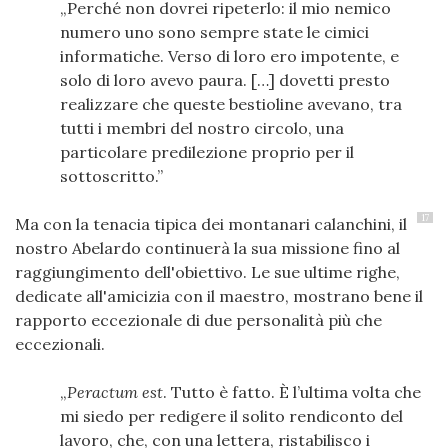
Perché non dovrei ripeterlo: il mio nemico
numero uno sono sempre state le cimici
informatiche. Verso di loro ero impotente, e
solo di loro avevo paura. […] dovetti presto
realizzare che queste bestioline avevano, tra
tutti i membri del nostro circolo, una
particolare predilezione proprio per il
sottoscritto.
17
Ma con la tenacia tipica dei montanari calanchini, il
nostro Abelardo continuerà la sua missione fino al
raggiungimento dell'obiettivo. Le sue ultime righe,
dedicate all'amicizia con il maestro, mostrano bene il
rapporto eccezionale di due personalità più che
eccezionali.
Peractum est
. Tutto è fatto. È l’ultima volta che
mi siedo per redigere il solito rendiconto del
lavoro, che, con una lettera, ristabilisco i