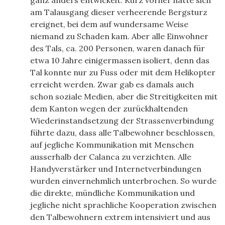
ganz anders entwickelt. Kurz vorher hatte sich
am Talausgang dieser verheerende Bergsturz
ereignet, bei dem auf wundersame Weise
niemand zu Schaden kam. Aber alle Einwohner
des Tals, ca. 200 Personen, waren danach für
etwa 10 Jahre einigermassen isoliert, denn das
Tal konnte nur zu Fuss oder mit dem Helikopter
erreicht werden. Zwar gab es damals auch
schon soziale Medien, aber die Streitigkeiten mit
dem Kanton wegen der zurückhaltenden
Wiederinstandsetzung der Strassenverbindung
führte dazu, dass alle Talbewohner beschlossen,
auf jegliche Kommunikation mit Menschen
ausserhalb der Calanca zu verzichten. Alle
Handyverstärker und Internetverbindungen
wurden einvernehmlich unterbrochen. So wurde
die direkte, mündliche Kommunikation und
jegliche nicht sprachliche Kooperation zwischen
den Talbewohnern extrem intensiviert und aus