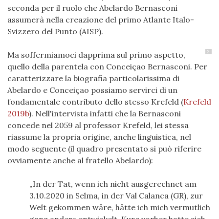
seconda per il ruolo che Abelardo Bernasconi
assumerà nella creazione del primo Atlante Italo-
Svizzero del Punto (AISP).
2
Ma soffermiamoci dapprima sul primo aspetto,
quello della parentela con Conceiçao Bernasconi. Per
caratterizzare la biografia particolarissima di
Abelardo e Conceiçao possiamo servirci di un
fondamentale contributo dello stesso Krefeld
(
Krefeld
2019b
)
. Nell'intervista infatti che la Bernasconi
concede nel 2059 al professor Krefeld, lei stessa
riassume la propria origine, anche linguistica, nel
modo seguente (il quadro presentato si può riferire
ovviamente anche al fratello Abelardo):
In der Tat, wenn ich nicht ausgerechnet am
3.10.2020 in Selma, in der Val Calanca (GR), zur
Welt gekommen wäre, hätte ich mich vermutlich