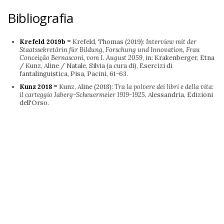
Bibliografia
Krefeld 2019b =
Krefeld, Thomas (2019):
Interview mit der
Staatssekretärin für Bildung, Forschung und Innovation, Frau
Conceição Bernasconi, vom 1. August 2059
, in: Krakenberger, Etna
/ Kunz, Aline / Natale, Silvia (a cura di), Esercizi di
fantalinguistica, Pisa, Pacini, 61-63.
Kunz 2018 =
Kunz, Aline (2018):
Tra la polvere dei libri e della vita:
il carteggio Jaberg-Scheuermeier 1919-1925
, Alessandria, Edizioni
dell'Orso.