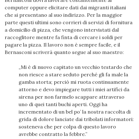
Bernasconi dovrà lavorare costantemente al
computer oppure elicitare dati dai migranti italiani
che si presentano al suo indirizzo. Per la maggior
parte questi ultimi sono corrieri di servizi di fornitura
a domicilio di pizza, che vengono intervistati dal
raccoglitore mentre fa finta di cercare i soldi per
pagare la pizza. Il lavoro non è sempre facile, e il
Bernasconi scriverà quanto segue al suo maestro:
Mi è di nuovo capitato un vecchio testardo che
non riesce a stare seduto perché gli fa male la
gamba storta; perciò mi ruota continuamente
attorno e devo impiegare tutti i miei artifici da
sirena per non farmelo scappare attraverso
uno di quei tanti buchi aperti. Oggi ha
incrementato di un bel po’ la nostra raccolta di
grida di dolore lanciate dai tribolati informatori:
sosteneva che per colpa di questo lavoro
avrebbe contratto la febbre.