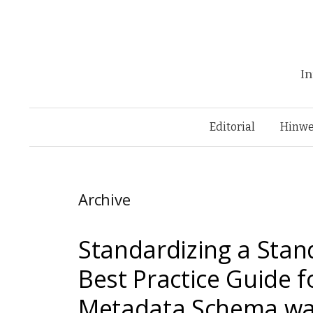
In
Editorial
Hinwe
Archive
Standardizing a Sta
Best Practice Guide f
Metadata Schema wa