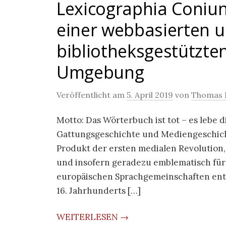
Lexicographia Coniun
einer webbasierten 
bibliotheksgestützte
Umgebung
Veröffentlicht am
5. April 2019
von
Thomas 
Motto: Das Wörterbuch ist tot – es lebe 
Gattungsgeschichte und Mediengeschicht
Produkt der ersten medialen Revolution
und insofern geradezu emblematisch für
europäischen Sprachgemeinschaften entfa
16. Jahrhunderts […]
WEITERLESEN →