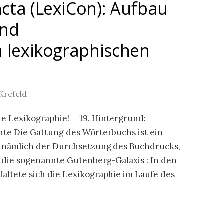
cta (LexiCon): Aufbau
und
n lexikographischen
Krefeld
die Lexikographie! 19. Hintergrund:
e Die Gattung des Wörterbuchs ist ein
, nämlich der Durchsetzung des Buchdrucks,
 die sogenannte Gutenberg-Galaxis : In den
ltete sich die Lexikographie im Laufe des