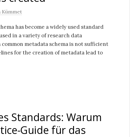
a Kümmet
Schema has become a widely used standard
used in a variety of research data
 a common metadata schema is not sufficient
lines for the creation of metadata lead to
nes Standards: Warum
tice-Guide für das