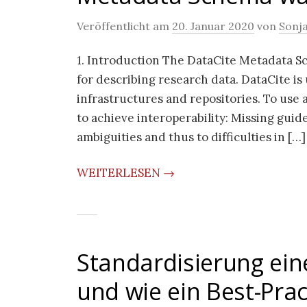
Veröffentlicht am
20. Januar 2020
von
Sonj
1. Introduction The DataCite Metadata 
for describing research data. DataCite is 
infrastructures and repositories. To use
to achieve interoperability: Missing guide
ambiguities and thus to difficulties in […]
WEITERLESEN →
Standardisierung ei
und wie ein Best-Prac