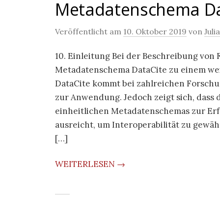
Metadatenschema Da
Veröffentlicht am
10. Oktober 2019
von
Juli
10. Einleitung Bei der Beschreibung von
Metadatenschema DataCite zu einem weit
DataCite kommt bei zahlreichen Forschu
zur Anwendung. Jedoch zeigt sich, dass
einheitlichen Metadatenschemas zur Erf
ausreicht, um Interoperabilität zu gewä
[…]
WEITERLESEN →