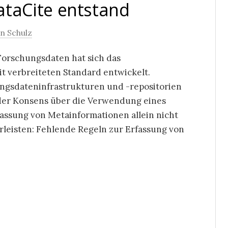
taCite entstand
an Schulz
 Forschungsdaten hat sich das
 verbreiteten Standard entwickelt.
ngsdateninfrastrukturen und -repositorien
 der Konsens über die Verwendung eines
assung von Metainformationen allein nicht
hrleisten: Fehlende Regeln zur Erfassung von