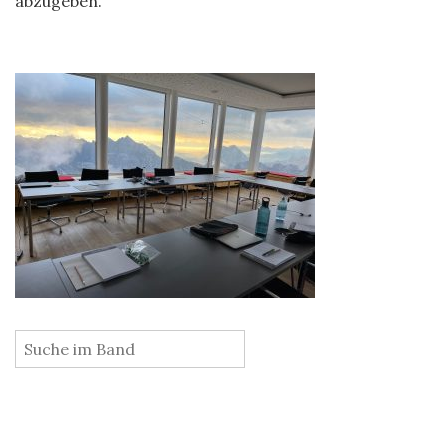
abzugeben.
: