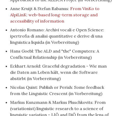
Anne Kruijt & Stefan Rabanus:
From VinKo to
AlpiLinK: web-based long-term storage and
accessibility of information
Antonio Romano: Archivi vocali e Open Science:
ipertrofia di analisi quantitative e derive di una
linguistica liquida (in Vorbereitung)
Hans Goebl: The ALD and "the" Computers: A
Conflictual Relationship (in Vorbereitung)
Eckhart Arnold: Graceful degradation - Wie man
die Daten am Leben hält, wenn die Software
abstirbt (in Vorbereitung)
Nicolas Quint: Publish or Perish: Some feedback
from the Linguistic Crescent (in Vorbereitung)
Markus Kunzmann & Markus Pluschkovits: From
(variationist) linguistic research to a science of
linguistic variation – LIÖ and DiÖ from the lens of