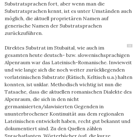
Substratsprachen fort, aber wenn man die
Substratsprachen kennt, ist es unter Umständen auch
möglich, die aktuell proprietären Namen auf
generische Namen der Substratsprachen
zurückzuführen.
18
Direktes Substrat im Stubaital, wie auch im
gesamten heute deutsch- bzw. slowenischsprachigen
Alpenraum war das Lateinisch-Romanische. Inwieweit
und wie lange sich die noch weiter zurückliegenden
vorlateinischen Substrate (Rätisch, Keltisch u.a.) halten
konnten, ist unklar. Methodisch wichtig ist nun die
Tatsache, dass die aktuellen romanischen Dialekte des
Alpenraum, die sich in den nicht
germanisierten/slawisierten Gegenden in
ununterbrochener Kontinuität aus dem regionalen
Lateinischen entwickelt haben, recht gut bekannt und
dokumentiert sind. Zu den Quellen zählen
Sprachatlanten, Wörterbücher (vgl. die kurze