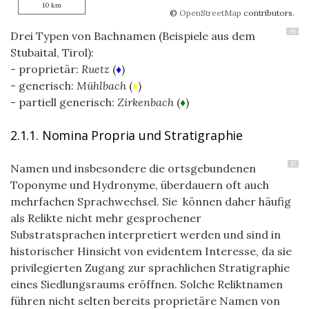
10 km
©
OpenStreetMap
contributors.
16
Drei Typen von Bachnamen (Beispiele aus dem
Stubaital, Tirol):
- proprietär:
Ruetz
(
♦
)
- generisch:
Mühlbach
(
♦
)
- partiell generisch:
Zirkenbach
(
♦
)
2.1.1. Nomina Propria und Stratigraphie
17
Namen und insbesondere die ortsgebundenen
Toponyme und Hydronyme, überdauern oft auch
mehrfachen Sprachwechsel. Sie können daher häufig
als Relikte nicht mehr gesprochener
Substratsprachen interpretiert werden und sind in
historischer Hinsicht von evidentem Interesse, da sie
privilegierten Zugang zur sprachlichen Stratigraphie
eines Siedlungsraums eröffnen. Solche Reliktnamen
führen nicht selten bereits proprietäre Namen von