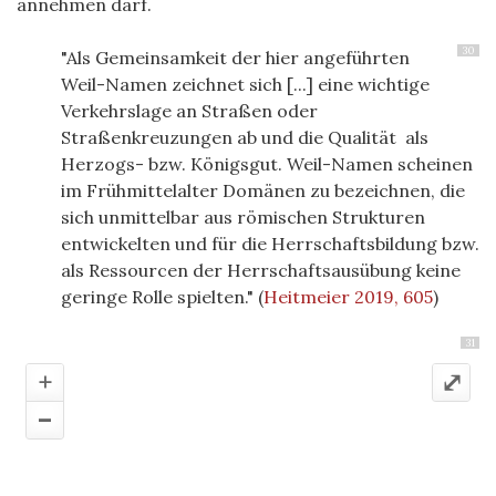
annehmen darf.
30
"Als Gemeinsamkeit der hier angeführten
Weil-Namen zeichnet sich [...] eine wichtige
Verkehrslage an Straßen oder
Straßenkreuzungen ab und die Qualität als
Herzogs- bzw. Königsgut. Weil-Namen scheinen
im Frühmittelalter Domänen zu bezeichnen, die
sich unmittelbar aus römischen Strukturen
entwickelten und für die Herrschaftsbildung bzw.
als Ressourcen der Herrschaftsausübung keine
geringe Rolle spielten."
(
Heitmeier 2019, 605
)
31
+
⤢
–