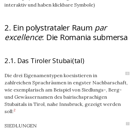
interaktiv und haben klickbare Symbole)
2. Ein polystrataler Raum
par
excellence
: Die Romania submersa
2.1. Das Tiroler Stubai(tal)
6
Die drei Eigenamentypen koexistieren in
zahlreichen Sprachräumen in engster Nachbarschaft,
wie exemplarisch am Beispiel von Siedlungs-, Berg-
und Gewässernamen des bairischsprachigen
Stubaitals in Tirol, nahe Innsbruck, gezeigt werden
2
soll:
7
SIEDLUNGEN