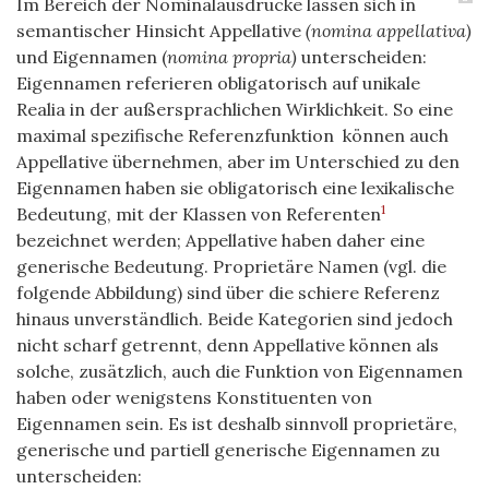
Im Bereich der Nominalausdrücke lassen sich in
semantischer Hinsicht Appellative
(nomina appellativa)
und Eigennamen (
nomina propria)
unterscheiden:
Eigennamen referieren obligatorisch auf unikale
Realia in der außersprachlichen Wirklichkeit. So eine
maximal spezifische Referenzfunktion können auch
Appellative übernehmen, aber im Unterschied zu den
Eigennamen haben sie obligatorisch eine lexikalische
1
Bedeutung, mit der Klassen von Referenten
bezeichnet werden; Appellative haben daher eine
generische Bedeutung. Proprietäre Namen (vgl. die
folgende Abbildung) sind über die schiere Referenz
hinaus unverständlich. Beide Kategorien sind jedoch
nicht scharf getrennt, denn Appellative können als
solche, zusätzlich, auch die Funktion von Eigennamen
haben oder wenigstens Konstituenten von
Eigennamen sein. Es ist deshalb sinnvoll proprietäre,
generische und partiell generische Eigennamen zu
unterscheiden: