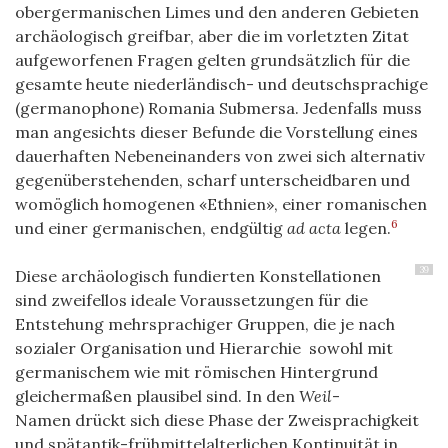
obergermanischen Limes und den anderen Gebieten
archäologisch greifbar, aber die im vorletzten Zitat
aufgeworfenen Fragen gelten grundsätzlich für die
gesamte heute niederländisch- und deutschsprachige
(germanophone) Romania Submersa. Jedenfalls muss
man angesichts dieser Befunde die Vorstellung eines
dauerhaften Nebeneinanders von zwei sich alternativ
gegenüberstehenden, scharf unterscheidbaren und
womöglich homogenen «Ethnien», einer romanischen
6
und einer germanischen, endgültig
ad acta
legen.
39
Diese archäologisch fundierten Konstellationen
sind zweifellos ideale Voraussetzungen für die
Entstehung mehrsprachiger Gruppen, die je nach
sozialer Organisation und Hierarchie sowohl mit
germanischem wie mit römischen Hintergrund
gleichermaßen plausibel sind. In den
Weil
-
Namen drückt sich diese Phase der Zweisprachigkeit
und spätantik-frühmittelalterlichen Kontinuität in