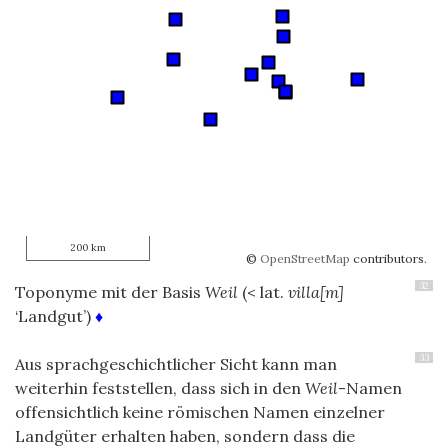
200 km
©
OpenStreetMap
contributors.
32
Toponyme mit der Basis
Weil
(< lat.
villa[m]
‘Landgut’)
♦
33
Aus sprachgeschichtlicher Sicht kann man
weiterhin feststellen, dass sich in den
Weil
-Namen
offensichtlich keine römischen Namen einzelner
Landgüter erhalten haben, sondern dass die