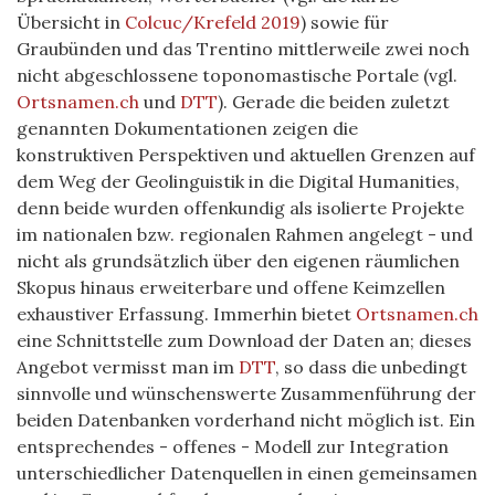
Übersicht in
Colcuc/Krefeld 2019
) sowie für
Graubünden und das Trentino mittlerweile zwei noch
nicht abgeschlossene toponomastische Portale (vgl.
Ortsnamen.ch
und
DTT
). Gerade die beiden zuletzt
genannten Dokumentationen zeigen die
konstruktiven Perspektiven und aktuellen Grenzen auf
dem Weg der Geolinguistik in die Digital Humanities,
denn beide wurden offenkundig als isolierte Projekte
im nationalen bzw. regionalen Rahmen angelegt - und
nicht als grundsätzlich über den eigenen räumlichen
Skopus hinaus erweiterbare und offene Keimzellen
exhaustiver Erfassung. Immerhin bietet
Ortsnamen.ch
eine Schnittstelle zum Download der Daten an; dieses
Angebot vermisst man im
DTT
, so dass die unbedingt
sinnvolle und wünschenswerte Zusammenführung der
beiden Datenbanken vorderhand nicht möglich ist. Ein
entsprechendes - offenes - Modell zur Integration
unterschiedlicher Datenquellen in einen gemeinsamen