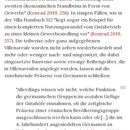
zweiten ökonomischen Standbeins in Form von
Gewerbe"
(
Konrad 2019, 256
)
. In einigen Fällen, wie in
der Villa Hambach 512 "liegt sogar ein Beispiel für
einen kompletten Nutzungswandel vom Gutsbetrieb
zu einer kleinen Gewerbesiedlung vor"
(
Konrad 2019,
257
)
. Die teilweise oder ganz aufgegebenen
Villenareale wurden nicht selten wiederbesiedelt und
mehr oder weniger nach- und umgenutzt; die dabei
eingesetzte Bauweise sowie etwaige Reihengräber, die
in Villenarealen angelegt wurden, lassen auf die
zunehmende Präsenz von Germanen schließen:
35
"Allerdings wissen wir nicht, welche Funktion
die germanischen Gruppen im sozialen Gefüge
der Gutshöfe einnahmen, ob die zeitgleiche
Präsenz einer römischen Bevölkerungsgruppe
ausgeschlossen werden kann oder ob [...] die im
4. Jahrhundert angesiedelten Germanen zu