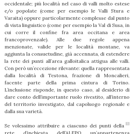
occidentale; più località nel caso di valli molto estese
e/o popolate (come per esempio le Valli Stura e
Varaita) oppure particolarmente complesse dal punto
di vista linguistico (come per esempio la Val di Susa, in
cui corre il confine fra area occitana e area
francoprovenzale). Alle due regole appena
menzionate, valide per le località montane, va
aggiunta la consuetudine, già accennata, di estendere
la rete dei punti all’area galloitalica attigua alle valli.
Con però un’eccezione rilevante: quella rappresentata
dalla località di Testona, frazione di Moncalieri,
facente parte della prima cintura di Torino.
L’inclusione risponde, in questo caso, al desiderio di
dare conto dell’importante ruolo rivestito, all’interno
del territorio investigato, dal capoluogo regionale e
dalla sua varietà.
5
Se volessimo attribuire a ciascuno dei punti della
rete d’inchiesta dell’ALEPO un’appartenenza