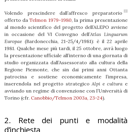
2
Volendo prescindere dall’affresco preparatorio
offerto da
Telmon 1979-1980
, la prima presentazione
al mondo scientifico del progetto dell’ALEPO avviene
in occasione del VI Convegno dell’
Atlas Linguarum
Europae
(Bardonecchia, 21-25/4/1981): è il 22 aprile
1981. Qualche mese più tardi, il 25 ottobre, avrà luogo
la presentazione ufficiale all’interno di una giornata di
studio organizzata dall’Assessorato alla cultura della
Regione Piemonte, che sin dai primi anni Ottanta
patrocina e sostiene economicamente l’impresa,
inserendola nel progetto strategico
Alpi e cultura
e
avviando un regime di convenzione con l’Università di
Torino (cfr.
Canobbio/Telmon 2003a, 23-24
).
2. Rete dei punti e modalità
d’inchiesta