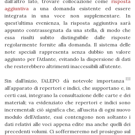
dall’altro lato, trovare collocazione come
risposta
aggiuntiva
a una domanda esistente ed essere
integrata in una voce non supplementare. In
quest’ultima evenienza, la risposta aggiuntiva sarà
appunto contrassegnata da una stella, di modo che
essa risulti subito distinguibile dalle risposte
regolarmente fornite alla domanda. Il sistema delle
note speciali rappresenta senza dubbio un valore
aggiunto per l’Atlante, evitando la dispersione di dati
che resterebbero altrimenti inaccessibili all’utente.
17
Sin dall’inizio, l’ALEPO dà notevole importanza
all’apparato di repertori e indici, che supportano e, in
certi casi, integrano la consultazione delle carte e dei
materiali; va evidenziato che repertori e indici sono
incrementali: ciò significa che, all’uscita di ogni nuovo
modulo dell’Atlante, essi contengono non soltanto i
dati relativi alle voci appena edite ma anche quelli dei
precedenti volumi. Ci soffermeremo nel prosieguo sul