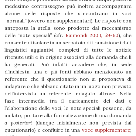
medesimo contrassegno può inoltre accompagnare
alcune delle risposte che s’incontrano in voci
“normali” (ovvero non supplementari). Le risposte con
anteposta la stella sono prodotte dal meccanismo
delle “note speciali” (cfr.
Raimondi 2003, 59-60
), che
consente di isolare in un serbatoio di transizione i dati
linguistici aggiuntivi, completi di tutte le notizie
ritenute utili e in origine associati alla domanda che li
ha generati. Può infatti accadere che, in sede
d’inchiesta, una o più fonti abbiano menzionato un
referente che il questionario non si proponeva di
indagare o che abbiano citato in un luogo non previsto
dell’intervista un referente indagato altrove. Nella
fase intermedia tra il caricamento dei dati e
l’elaborazione delle voci, le note speciali possono, da
un lato, portare alla formalizzazione di una domanda
a posteriori
(dunque inizialmente non prevista dal
questionario) e confluire in una
voce supplementare
;