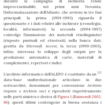
durante la campagna di inchiesta rende
improcrastinabile, nei primi anni Novanta,
l’informatizzazione dell’Atlante, che avviene in tre fasi
principali: la prima (1991-1993) riguarda il
questionario e i dati relativi alle inchieste (cronologia,
località, informatori); la seconda (1994-1997)
coinvolge l’immissione dei materiali etnolinguistici
(risposte puntuali ed etnotesti) nella banca dati,
gestita da
Microsoft Access
; la terza (1999-2003),
infine, interessa lo sviluppo degli output per la
produzione automatica di carte, materiali di
complemento, repertori e indici.
12
L’archivio informatico dell’ALEPO è costituito da un
data-base multirelazionale articolato in due
sottoarchivi, denominati per convenzione
Archivio
risposte
e
Archivio voci
e riprodotti rispettivamente
nelle parti sinistra e destra di
Figura 1
(
Raimondi 2003,
86
); questi ultimi contengono in buona sostanza i