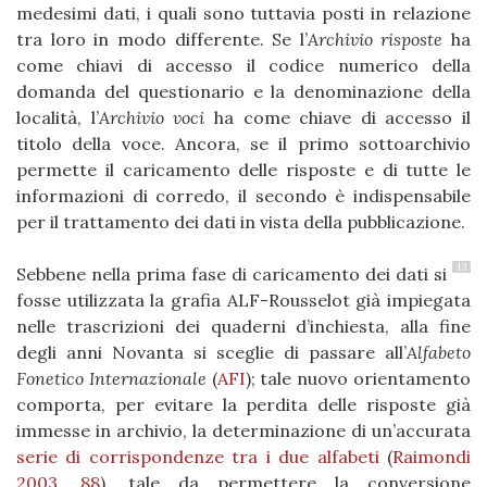
medesimi dati, i quali sono tuttavia posti in relazione
tra loro in modo differente. Se l’
Archivio risposte
ha
come chiavi di accesso il codice numerico della
domanda del questionario e la denominazione della
località, l’
Archivio voci
ha come chiave di accesso il
titolo della voce. Ancora, se il primo sottoarchivio
permette il caricamento delle risposte e di tutte le
informazioni di corredo, il secondo è indispensabile
per il trattamento dei dati in vista della pubblicazione.
13
Sebbene nella prima fase di caricamento dei dati si
fosse utilizzata la grafia ALF-Rousselot già impiegata
nelle trascrizioni dei quaderni d’inchiesta, alla fine
degli anni Novanta si sceglie di passare all’
Alfabeto
Fonetico Internazionale
(
AFI
); tale nuovo orientamento
comporta, per evitare la perdita delle risposte già
immesse in archivio, la determinazione di un’accurata
serie di corrispondenze tra i due alfabeti
(
Raimondi
2003, 88
), tale da permettere la conversione