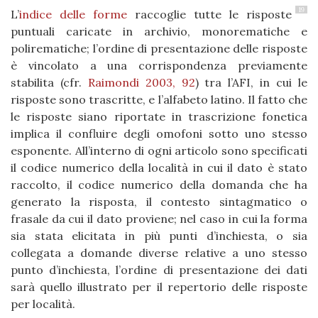
19
L’
indice delle forme
raccoglie tutte le risposte
puntuali caricate in archivio, monorematiche e
polirematiche; l’ordine di presentazione delle risposte
è vincolato a una corrispondenza previamente
stabilita (cfr.
Raimondi 2003, 92
) tra l’AFI, in cui le
risposte sono trascritte, e l’alfabeto latino. Il fatto che
le risposte siano riportate in trascrizione fonetica
implica il confluire degli omofoni sotto uno stesso
esponente. All’interno di ogni articolo sono specificati
il codice numerico della località in cui il dato è stato
raccolto, il codice numerico della domanda che ha
generato la risposta, il contesto sintagmatico o
frasale da cui il dato proviene; nel caso in cui la forma
sia stata elicitata in più punti d’inchiesta, o sia
collegata a domande diverse relative a uno stesso
punto d’inchiesta, l’ordine di presentazione dei dati
sarà quello illustrato per il repertorio delle risposte
per località.