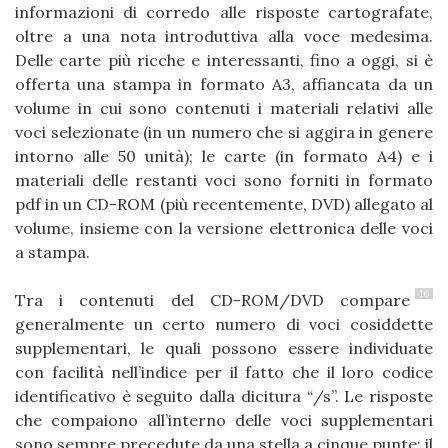
informazioni di corredo alle risposte cartografate,
oltre a una nota introduttiva alla voce medesima.
Delle carte più ricche e interessanti, fino a oggi, si è
offerta una stampa in formato A3, affiancata da un
volume in cui sono contenuti i materiali relativi alle
voci selezionate (in un numero che si aggira in genere
intorno alle 50 unità); le carte (in formato A4) e i
materiali delle restanti voci sono forniti in formato
pdf in un CD-ROM (più recentemente, DVD) allegato al
volume, insieme con la versione elettronica delle voci
a stampa.
16
Tra i contenuti del CD-ROM/DVD compare
generalmente un certo numero di voci cosiddette
supplementari, le quali possono essere individuate
con facilità nell’indice per il fatto che il loro codice
identificativo è seguito dalla dicitura “/s”. Le risposte
che compaiono all’interno delle voci supplementari
sono sempre precedute da una stella a cinque punte; il