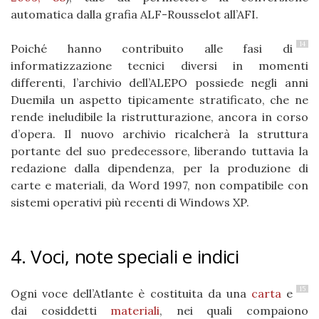
automatica dalla grafia ALF-Rousselot all’AFI.
14
Poiché hanno contribuito alle fasi di
informatizzazione tecnici diversi in momenti
differenti, l’archivio dell’ALEPO possiede negli anni
Duemila un aspetto tipicamente stratificato, che ne
rende ineludibile la ristrutturazione, ancora in corso
d’opera. Il nuovo archivio ricalcherà la struttura
portante del suo predecessore, liberando tuttavia la
redazione dalla dipendenza, per la produzione di
carte e materiali, da Word 1997, non compatibile con
sistemi operativi più recenti di Windows XP.
4. Voci, note speciali e indici
15
Ogni voce dell’Atlante è costituita da una
carta
e
dai cosiddetti
materiali
, nei quali compaiono