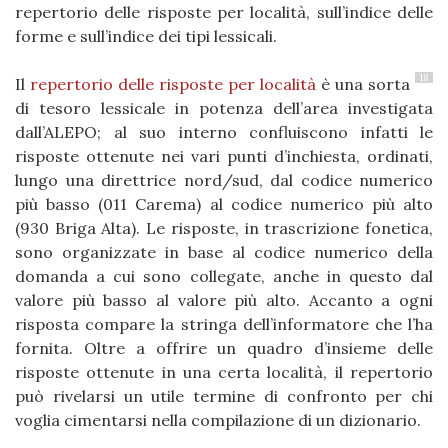
repertorio delle risposte per località, sull’indice delle
forme e sull’indice dei tipi lessicali.
18
Il
repertorio delle risposte per località
è una sorta
di tesoro lessicale in potenza dell’area investigata
dall’ALEPO; al suo interno confluiscono infatti le
risposte ottenute nei vari punti d’inchiesta, ordinati,
lungo una direttrice nord/sud, dal codice numerico
più basso (011 Carema) al codice numerico più alto
(930 Briga Alta). Le risposte, in trascrizione fonetica,
sono organizzate in base al codice numerico della
domanda a cui sono collegate, anche in questo dal
valore più basso al valore più alto. Accanto a ogni
risposta compare la stringa dell’informatore che l’ha
fornita. Oltre a offrire un quadro d’insieme delle
risposte ottenute in una certa località, il repertorio
può rivelarsi un utile termine di confronto per chi
voglia cimentarsi nella compilazione di un dizionario.