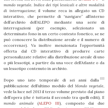
mondo vegetale. Indice dei tipi lessicali e altre modalità
di interrogazione
; il volume reca in allegato un CD
interattivo, che permette di “navigare” all’interno
dell’archivio dell’ALEPO mediante una serie di
interrogazioni (per esempio, selezionato un
determinato fono in un certo contesto fonetico, se ne
può conoscere la distribuzione areale e il numero di
occorrenze). Va inoltre menzionata l’opportunità
offerta dal CD interattivo di produrre carte
personalizzate relative alla distribuzione areale di uno
o più lessotipi, a partire da una voce dell’Atlante o da
un lessotipo contenuto in archivio.
23
Dopo uno iato temporale di sei anni dalla
pubblicazione dell’ultimo modulo del
Mondo vegetale
,
vede la luce nel 2013 il terzo volume previsto dal piano
dell’opera (che è tuttavia il secondo tra quelli editi),
Il
mondo animale
(
ALEPO III
), composto dai due