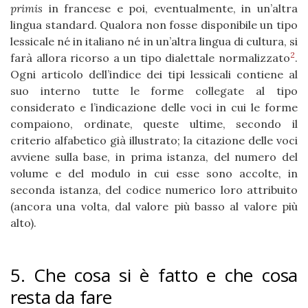
primis
in francese e poi, eventualmente, in un’altra
lingua standard. Qualora non fosse disponibile un tipo
lessicale né in italiano né in un’altra lingua di cultura, si
2
farà allora ricorso a un tipo dialettale normalizzato
.
Ogni articolo dell’indice dei tipi lessicali contiene al
suo interno tutte le forme collegate al tipo
considerato e l’indicazione delle voci in cui le forme
compaiono, ordinate, queste ultime, secondo il
criterio alfabetico già illustrato; la citazione delle voci
avviene sulla base, in prima istanza, del numero del
volume e del modulo in cui esse sono accolte, in
seconda istanza, del codice numerico loro attribuito
(ancora una volta, dal valore più basso al valore più
alto).
5. Che cosa si è fatto e che cosa
resta da fare