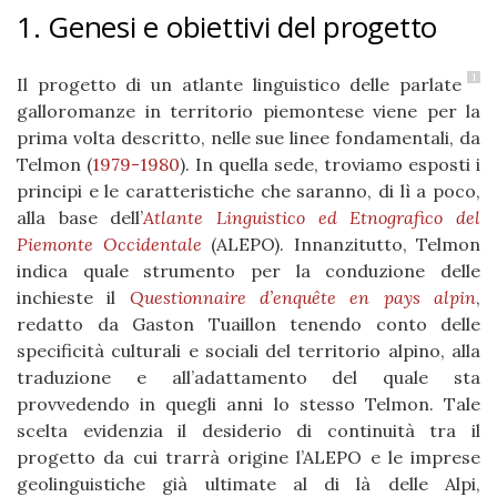
1. Genesi e obiettivi del progetto
1
Il progetto di un atlante linguistico delle parlate
galloromanze in territorio piemontese viene per la
prima volta descritto, nelle sue linee fondamentali, da
Telmon
(
1979-1980
)
. In quella sede, troviamo esposti i
principi e le caratteristiche che saranno, di lì a poco,
alla base dell’
Atlante Linguistico ed Etnografico del
Piemonte Occidentale
(ALEPO). Innanzitutto, Telmon
indica quale strumento per la conduzione delle
inchieste il
Questionnaire d’enquête en pays alpin
,
redatto da Gaston Tuaillon tenendo conto delle
specificità culturali e sociali del territorio alpino, alla
traduzione e all’adattamento del quale sta
provvedendo in quegli anni lo stesso Telmon. Tale
scelta evidenzia il desiderio di continuità tra il
progetto da cui trarrà origine l’ALEPO e le imprese
geolinguistiche già ultimate al di là delle Alpi,