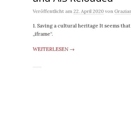
Veröffentlicht am
22. April 2020
von
Grazia
1. Saving a cultural heritage It seems th
„iframe“. 
WEITERLESEN →