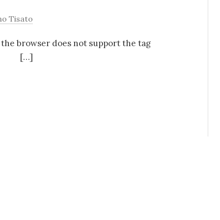
no Tisato
at the browser does not support the tag
[…]