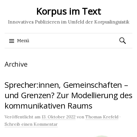
Korpus im Text
Innovatives Publizieren im Umfeld der Korpuslinguistik
Suchen
Menü
nach:
Springe
Archive
zum
Inhalt
Sprecher:innen, Gemeinschaften –
und Grenzen? Zur Modellierung des
kommunikativen Raums
Veröffentlicht am
13. Oktober 2022
von
Thomas Krefeld
·
Schreib einen Kommentar