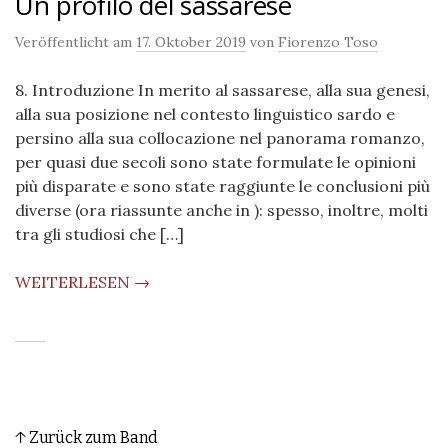
Un profilo del sassarese
Veröffentlicht am
17. Oktober 2019
von
Fiorenzo Toso
8. Introduzione In merito al sassarese, alla sua genesi,
alla sua posizione nel contesto linguistico sardo e
persino alla sua collocazione nel panorama romanzo,
per quasi due secoli sono state formulate le opinioni
più disparate e sono state raggiunte le conclusioni più
diverse (ora riassunte anche in ): spesso, inoltre, molti
tra gli studiosi che […]
WEITERLESEN →
↑ Zurück zum Band