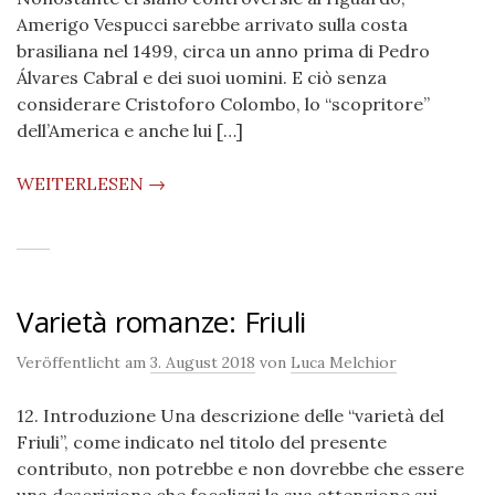
Amerigo Vespucci sarebbe arrivato sulla costa
brasiliana nel 1499, circa un anno prima di Pedro
Álvares Cabral e dei suoi uomini. E ciò senza
considerare Cristoforo Colombo, lo “scopritore”
dell’America e anche lui […]
WEITERLESEN →
Varietà romanze: Friuli
Veröffentlicht am
3. August 2018
von
Luca Melchior
12. Introduzione Una descrizione delle “varietà del
Friuli”, come indicato nel titolo del presente
contributo, non potrebbe e non dovrebbe che essere