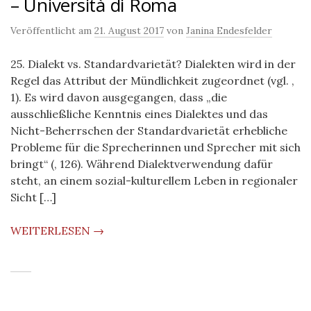
– Università di Roma
Veröffentlicht am
21. August 2017
von
Janina Endesfelder
25. Dialekt vs. Standardvarietät? Dialekten wird in der
Regel das Attribut der Mündlichkeit zugeordnet (vgl. ,
1). Es wird davon ausgegangen, dass „die
ausschließliche Kenntnis eines Dialektes und das
Nicht-Beherrschen der Standardvarietät erhebliche
Probleme für die Sprecherinnen und Sprecher mit sich
bringt“ (, 126). Während Dialektverwendung dafür
steht, an einem sozial-kulturellem Leben in regionaler
Sicht […]
WEITERLESEN →