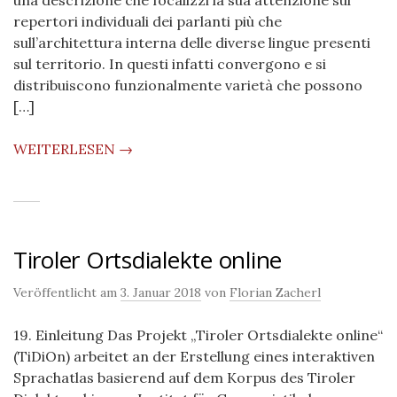
una descrizione che focalizzi la sua attenzione sui
repertori individuali dei parlanti più che
sull’architettura interna delle diverse lingue presenti
sul territorio. In questi infatti convergono e si
distribuiscono funzionalmente varietà che possono
[…]
WEITERLESEN →
Tiroler Ortsdialekte online
Veröffentlicht am
3. Januar 2018
von
Florian Zacherl
19. Einleitung Das Projekt „Tiroler Ortsdialekte online“
(TiDiOn) arbeitet an der Erstellung eines interaktiven
Sprachatlas basierend auf dem Korpus des Tiroler