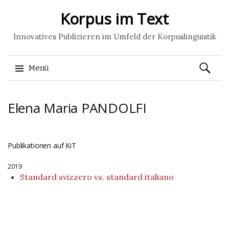
Korpus im Text
Innovatives Publizieren im Umfeld der Korpuslinguistik
Suchen
Menü
nach:
Springe
Elena Maria
PANDOLFI
zum
Inhalt
Publikationen auf KiT
2019
Standard svizzero vs. standard italiano