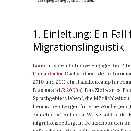
Satzspiegels abgegriffen werden.
1. Einleitung: Ein Fall
Migrationslinguistik
Einer privaten Initiative engagierter Elt
Rumantscha
, Dachverband der rätoroman
2010 und 2011 ein „Familiencamp für rom
Diaspora“
(
LR 2009a
)
. Das Ziel war es, F
Sprachgebiets leben“, die Möglichkeit z
heimischen Bergen für eine Woche „ein ‚
zu nehmen“. Auf diese Weise sollten die E
migrationsbedingt in Deutschbünden un