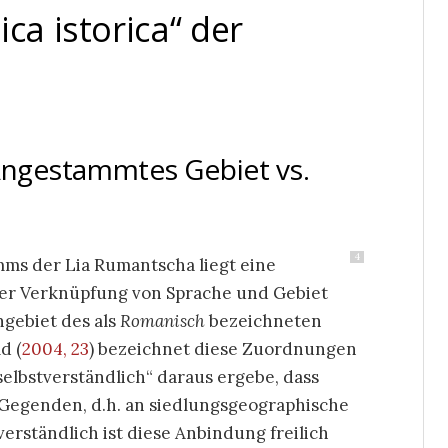
ca istorica“ der
 Angestammtes Gebiet vs.
4
ms der Lia Rumantscha liegt eine
er Verknüpfung von Sprache und Gebiet
hgebiet des als
Romanisch
bezeichneten
ld
(
2004, 23
)
bezeichnet diese Zuordnungen
„selbstverständlich“ daraus ergebe, dass
e Gegenden, d.h. an siedlungsgeographische
erständlich ist diese Anbindung freilich