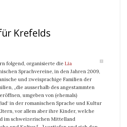
 für Krefelds
1
ern folgend, organisierte die
Lia
ischen Sprachvereine, in den Jahren 2009,
anische und zweisprachige Familien der
amilien, „die ausserhalb des angestammten
u eröffnen, umgeben von (ehemals)
Bad‘ in der romanischen Sprache und Kultur
ltern, vor allem aber ihre Kinder, welche
d im schweizerischen Mittelland