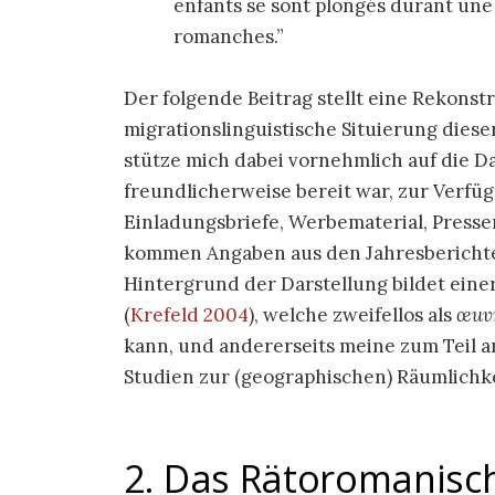
enfants se sont plongés durant une 
romanches.
Der folgende Beitrag stellt eine Rekons
migrationslinguistische Situierung die
stütze mich dabei vornehmlich auf die D
freundlicherweise bereit war, zur Verfü
Einladungsbriefe, Werbematerial, Presse
kommen Angaben aus den Jahresberichte
Hintergrund der Darstellung bildet einer
(
Krefeld 2004
)
, welche zweifellos als
œuvr
kann, und andererseits meine zum Teil
Studien zur (geographischen) Räumlichke
2. Das Rätoromanisc