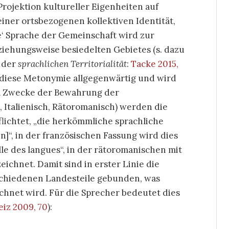
 Projektion kultureller Eigenheiten auf
iner ortsbezogenen kollektiven Identität,
e‘ Sprache der Gemeinschaft wird zur
iehungsweise besiedelten Gebietes (s. dazu
 der
sprachlichen Territorialität
:
Tacke 2015,
st diese Metonymie allgegenwärtig und wird
um Zwecke der Bewahrung der
, Italienisch, Rätoromanisch) werden die
pflichtet, „die herkömmliche sprachliche
“, in der französischen Fassung wird dies
lle des langues“, in der rätoromanischen mit
eichnet. Damit sind in erster Linie die
rschiedenen Landesteile gebunden, was
eichnet wird. Für die Sprecher bedeutet dies
iz 2009, 70
)
: