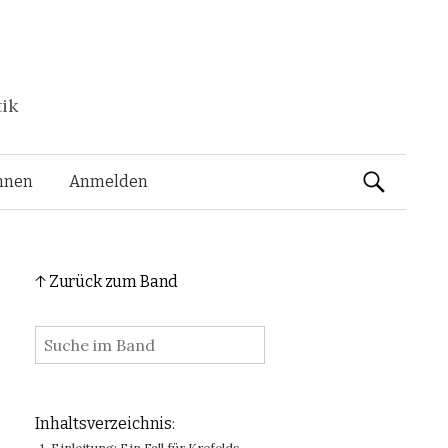
tik
Suchen
nnen
Anmelden
nach:
↑ Zurück zum Band
:
Inhaltsverzeichnis: