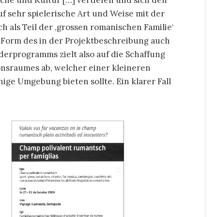
ache und Kultur […] vertiefen und sich den
f sehr spielerische Art und Weise mit der
h als Teil der ‚grossen romanischen Familie‘
e Form des in der Projektbeschreibung auch
derprogramms zielt also auf die Schaffung
onsraumes ab, welcher einer kleineren
ge Umgebung bieten sollte. Ein klarer Fall