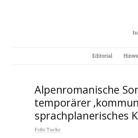
In
Editorial
Hinwe
Alpenromanische So
temporärer ‚kommuni
sprachplanerisches 
Felix Tacke