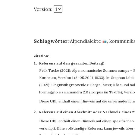
Version:
Schlagwörter:
Alpendialekte
,
kommunika
Zitation:
Referenz auf den gesamten Beitrag:
Felix Tacke
(2021): Alpenromanische Sommercamps – Ei
Kuriosum, Version 1 (31.05.2021, 16:33). In: Stephan Lü
(2021): Linguistik grenzenlos: Berge, Meer, Käse und S
formaggio e salamandra 2.0 (Korpus im Text 14), Versio
Diese URL enthält einen Hinweis auf die unveränderlich
Referenz auf einen Abschnitt oder Nachweis eines Z
Diese URL enthält einen Hinweis auf einen spezifischen A
verknüpft. Eine vollständige Referenz kann jeweils übe