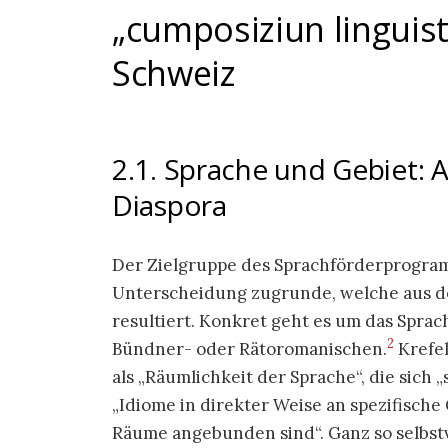
„cumposiziun linguisti
Schweiz
2.1. Sprache und Gebiet:
Diaspora
Der Zielgruppe des Sprachförderprogram
Unterscheidung zugrunde, welche aus d
resultiert. Konkret geht es um das Sprac
2
Bündner- oder Rätoromanischen.
Krefe
als „Räumlichkeit der Sprache“, die sich 
„Idiome in direkter Weise an spezifisch
Räume angebunden sind“. Ganz so selbstv