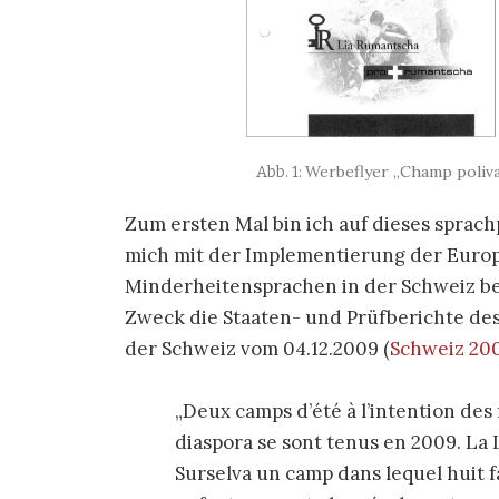
Werbeflyer „Champ poliva
Zum ersten Mal bin ich auf dieses sprach
mich mit der Implementierung der Europ
Minderheitensprachen in der Schweiz bes
Zweck die Staaten- und Prüfberichte des 
der Schweiz vom 04.12.2009
(
Schweiz 200
Deux camps d’été à l’intention des 
diaspora se sont tenus en 2009. La
Surselva un camp dans lequel huit f