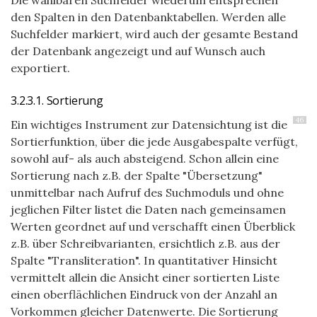
Die wählbaren Suchfelder wiederum entsprechen
den Spalten in den Datenbanktabellen. Werden alle
Suchfelder markiert, wird auch der gesamte Bestand
der Datenbank angezeigt und auf Wunsch auch
exportiert.
3.2.3.1. Sortierung
46
Ein wichtiges Instrument zur Datensichtung ist die
Sortierfunktion, über die jede Ausgabespalte verfügt,
sowohl auf- als auch absteigend. Schon allein eine
Sortierung nach z.B. der Spalte "Übersetzung"
unmittelbar nach Aufruf des Suchmoduls und ohne
jeglichen Filter listet die Daten nach gemeinsamen
Werten geordnet auf und verschafft einen Überblick
z.B. über Schreibvarianten, ersichtlich z.B. aus der
Spalte "Transliteration". In quantitativer Hinsicht
vermittelt allein die Ansicht einer sortierten Liste
einen oberflächlichen Eindruck von der Anzahl an
Vorkommen gleicher Datenwerte. Die Sortierung