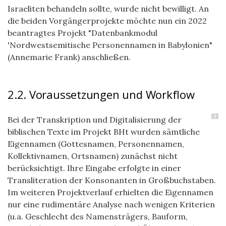
Israeliten behandeln sollte, wurde nicht bewilligt. An
die beiden Vorgängerprojekte möchte nun ein 2022
beantragtes Projekt "Datenbankmodul
'Nordwestsemitische Personennamen in Babylonien"
(Annemarie Frank) anschließen.
2.2. Voraussetzungen und Workflow
8
Bei der Transkription und Digitalisierung der
biblischen Texte im Projekt BHt wurden sämtliche
Eigennamen (Gottesnamen, Personennamen,
Kollektivnamen, Ortsnamen) zunächst nicht
berücksichtigt. Ihre Eingabe erfolgte in einer
Transliteration der Konsonanten in Großbuchstaben.
Im weiteren Projektverlauf erhielten die Eigennamen
nur eine rudimentäre Analyse nach wenigen Kriterien
(u.a. Geschlecht des Namensträgers, Bauform,