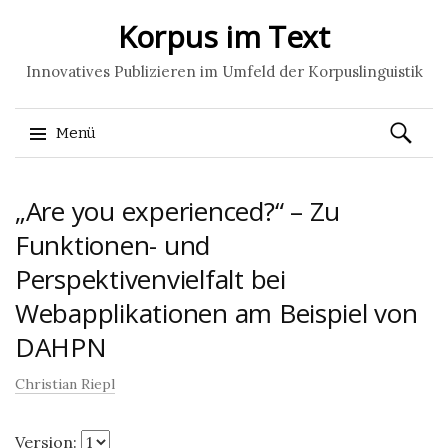
Korpus im Text
Innovatives Publizieren im Umfeld der Korpuslinguistik
Suchen
Menü
nach:
Springe
„Are you experienced?“ – Zu
zum
Inhalt
Funktionen- und
Perspektivenvielfalt bei
Webapplikationen am Beispiel von
DAHPN
Christian Riepl
Version: