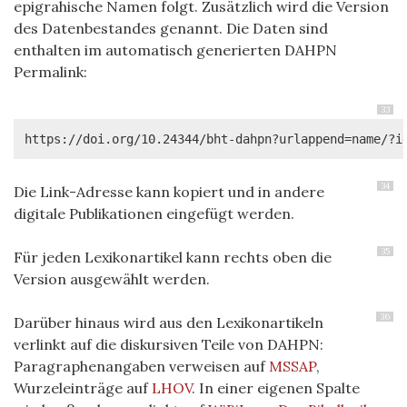
epigrahische Namen folgt. Zusätzlich wird die Version
des Datenbestandes genannt. Die Daten sind
enthalten im automatisch generierten DAHPN
Permalink:
33
https://doi.org/10.24344/bht-dahpn?urlappend=name/?i
34
Die Link-Adresse kann kopiert und in andere
digitale Publikationen eingefügt werden.
35
Für jeden Lexikonartikel kann rechts oben die
Version ausgewählt werden.
36
Darüber hinaus wird aus den Lexikonartikeln
verlinkt auf die diskursiven Teile von DAHPN:
Paragraphenangaben verweisen auf
MSSAP
,
Wurzeleinträge auf
LHOV
. In einer eigenen Spalte