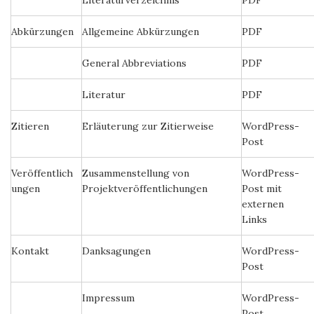
Literaturverzeichnis
PDF
Abkürzungen
Allgemeine Abkürzungen
PDF
General Abbreviations
PDF
Literatur
PDF
Zitieren
Erläuterung zur Zitierweise
WordPress-
Post
Veröffentlich
Zusammenstellung von
WordPress-
ungen
Projektveröffentlichungen
Post mit
externen
Links
Kontakt
Danksagungen
WordPress-
Post
Impressum
WordPress-
Post