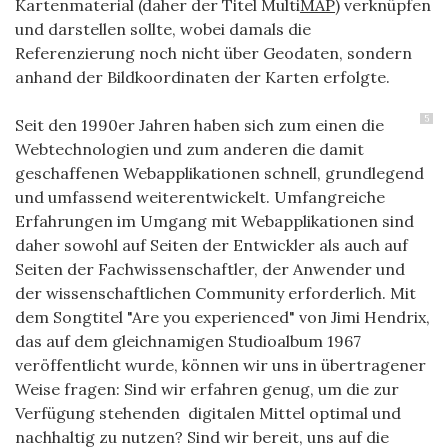
Kartenmaterial (daher der Titel Multi
MAP
) verknüpfen
und darstellen sollte, wobei damals die
Referenzierung noch nicht über Geodaten, sondern
anhand der Bildkoordinaten der Karten erfolgte.
5
Seit den 1990er Jahren haben sich zum einen die
Webtechnologien und zum anderen die damit
geschaffenen Webapplikationen schnell, grundlegend
und umfassend weiterentwickelt. Umfangreiche
Erfahrungen im Umgang mit Webapplikationen sind
daher sowohl auf Seiten der Entwickler als auch auf
Seiten der Fachwissenschaftler, der Anwender und
der wissenschaftlichen Community erforderlich. Mit
dem Songtitel "Are you experienced" von Jimi Hendrix,
das auf dem gleichnamigen Studioalbum 1967
veröffentlicht wurde, können wir uns in übertragener
Weise fragen: Sind wir erfahren genug, um die zur
Verfügung stehenden digitalen Mittel optimal und
nachhaltig zu nutzen? Sind wir bereit, uns auf die