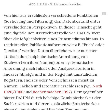
DAHPN: Datenbanksuche
29
Von hier aus erschließen verschiedene Funktionen
(Sortierung und Filterung) den Datenbestand unter
verschiedenen Perspektiven. In dieser Hinsicht geht
eine digitale Benutzerschnittstelle wie DAHPN weit
über die Möglichkeiten eines Printmediums hinaus. In
tradtionellen Publikationsformen wie z.B. "Buch" oder
"Lexikon" werden Daten überlicherweise nur eher
statisch durch alphabetische Anordnung von
Stichwörtern (hier Namen) oder systematische
Anordnung nach Inhalt oder Analysekriterium in
linearer Abfolge und in der Regel mit zusätzlichen
Registern, Indizes oder Verzeichnissen meist zu
Namen, Sachen und Literatur erschlossen (vgl.
Noth
1928/1980
und
Rechenmacher 1997
). Demgegenüber
bietet DAHPN durch beliebige Kombinierbarkeit der
Suchkriterien und deren zusätzliche Sortierbarkeit
einen dynamischen und flexiblen Zugang zum