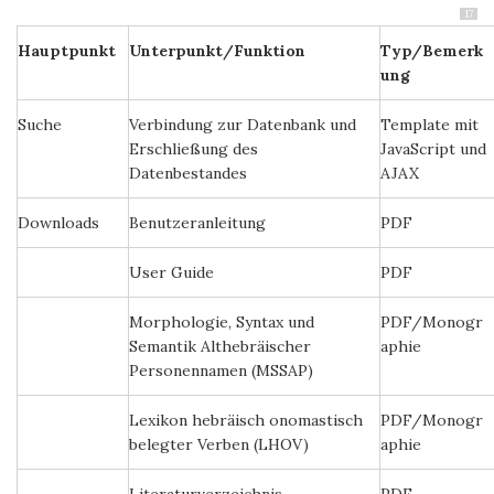
17
Hauptpunkt
Unterpunkt/Funktion
Typ/Bemerk
ung
Suche
Verbindung zur Datenbank und
Template mit
Erschließung des
JavaScript und
Datenbestandes
AJAX
Downloads
Benutzeranleitung
PDF
User Guide
PDF
Morphologie, Syntax und
PDF/Monogr
Semantik Althebräischer
aphie
Personennamen (MSSAP)
Lexikon hebräisch onomastisch
PDF/Monogr
belegter Verben (LHOV)
aphie