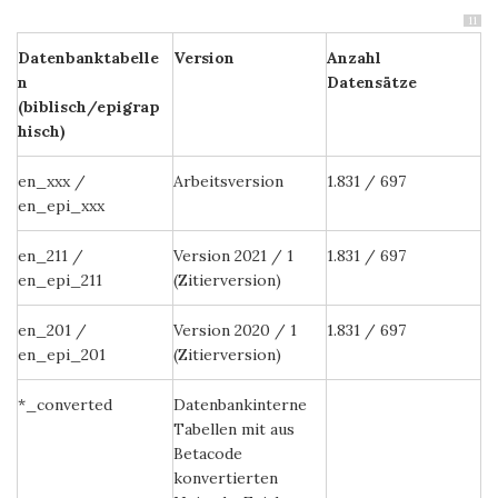
11
Datenbanktabelle
Version
Anzahl
n
Datensätze
(biblisch/epigrap
hisch)
en_xxx /
Arbeitsversion
1.831 / 697
en_epi_xxx
en_211 /
Version 2021 / 1
1.831 / 697
en_epi_211
(Zitierversion)
en_201 /
Version 2020 / 1
1.831 / 697
en_epi_201
(Zitierversion)
*_converted
Datenbankinterne
Tabellen mit aus
Betacode
konvertierten