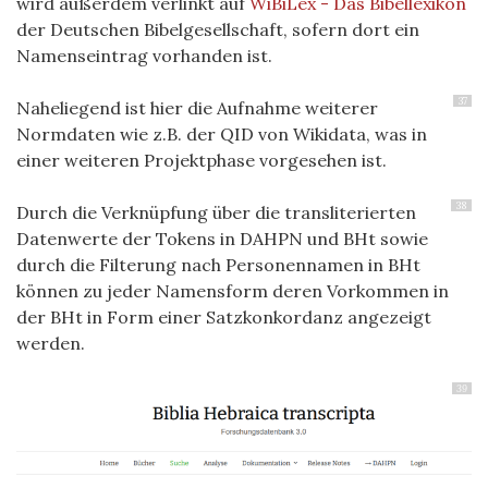
wird außerdem verlinkt auf
WiBiLex - Das Bibellexikon
der Deutschen Bibelgesellschaft, sofern dort ein
Namenseintrag vorhanden ist.
37
Naheliegend ist hier die Aufnahme weiterer
Normdaten wie z.B. der QID von Wikidata, was in
einer weiteren Projektphase vorgesehen ist.
38
Durch die Verknüpfung über die transliterierten
Datenwerte der Tokens in DAHPN und BHt sowie
durch die Filterung nach Personennamen in BHt
können zu jeder Namensform deren Vorkommen in
der BHt in Form einer Satzkonkordanz angezeigt
werden.
39