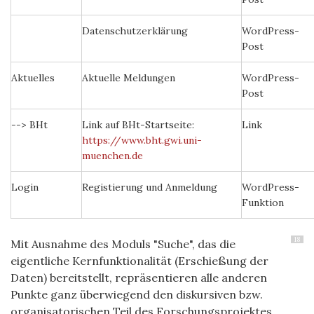
Datenschutzerklärung
WordPress-
Post
Aktuelles
Aktuelle Meldungen
WordPress-
Post
--> BHt
Link auf BHt-Startseite:
Link
https://www.bht.gwi.uni-
muenchen.de
Login
Registierung und Anmeldung
WordPress-
Funktion
18
Mit Ausnahme des Moduls "Suche", das die
eigentliche Kernfunktionalität (Erschießung der
Daten) bereitstellt, repräsentieren alle anderen
Punkte ganz überwiegend den diskursiven bzw.
organisatorischen Teil des Forschungsprojektes.