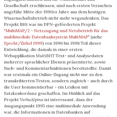
Gesellschaft erschliessen, sind nach ersten Versuchen
ungefähr Mitte der 1990er Jahre aus dem heutigen
Wissenschaftsbetrieb nicht mehr wegzudenken. Das
Projekt BHt war im DFN-geförderten Projekt
"MultiMAP/2 - Netzzugang und Netzbetrieb für das
muldimediale Datenbanksystem MulitMAP"
(siehe
Specht/Zirkel 1999
) von 1996 bis 1998 Teil dieser
Entwicklung, die damals in einer ersten
Webapplikation
MultiBHT
Text- und Analysedaten
mehrerer sprachlicher Ebenen präsentierte, sowie
Such- und Kommentarfunktionen bereitstellte. Damit
war erstmals ein Online-Zugang nicht nur zu den
transkribierten Texten, sondern zugleich - auch durch
die User kommentierbar - ein Lexikon mit
Satzkonkordanz geschaffen. Im Hinblick auf das
Projekt
VerbaAlpina
ist interessant, dass der
Ausgangspunkt 1995 eine multimediale Anwendung
war, die Informationen in Datenbanken auf