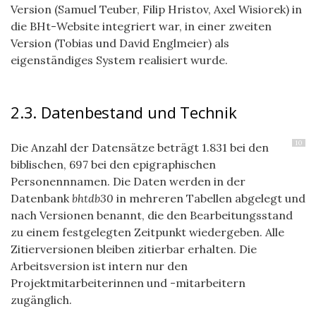
Version (Samuel Teuber, Filip Hristov, Axel Wisiorek) in
die BHt-Website integriert war, in einer zweiten
Version (Tobias und David Englmeier) als
eigenständiges System realisiert wurde.
2.3. Datenbestand und Technik
10
Die Anzahl der Datensätze beträgt 1.831 bei den
biblischen, 697 bei den epigraphischen
Personennnamen. Die Daten werden in der
Datenbank
bhtdb30
in mehreren Tabellen abgelegt und
nach Versionen benannt, die den Bearbeitungsstand
zu einem festgelegten Zeitpunkt wiedergeben. Alle
Zitierversionen bleiben zitierbar erhalten. Die
Arbeitsversion ist intern nur den
Projektmitarbeiterinnen und -mitarbeitern
zugänglich.