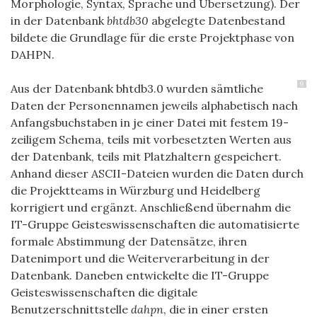
Morphologie, Syntax, Sprache und Übersetzung). Der
in der Datenbank
bhtdb30
abgelegte Datenbestand
bildete die Grundlage für die erste Projektphase von
DAHPN.
9
Aus der Datenbank bhtdb3.0 wurden sämtliche
Daten der Personennamen jeweils alphabetisch nach
Anfangsbuchstaben in je einer Datei mit festem 19-
zeiligem Schema, teils mit vorbesetzten Werten aus
der Datenbank, teils mit Platzhaltern gespeichert.
Anhand dieser ASCII-Dateien wurden die Daten durch
die Projektteams in Würzburg und Heidelberg
korrigiert und ergänzt. Anschließend übernahm die
IT-Gruppe Geisteswissenschaften die automatisierte
formale Abstimmung der Datensätze, ihren
Datenimport und die Weiterverarbeitung in der
Datenbank. Daneben entwickelte die IT-Gruppe
Geisteswissenschaften die digitale
Benutzerschnittstelle
dahpn
, die in einer ersten