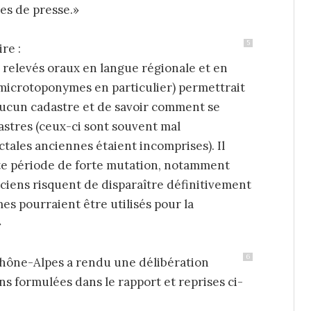
les de presse.»
5
re :
relevés oraux en langue régionale et en
 microtoponymes en particulier) permettrait
aucun cadastre et de savoir comment se
astres (ceux-ci sont souvent mal
tales anciennes étaient incomprises). Il
ette période de forte mutation, notamment
nciens risquent de disparaître définitivement
es pourraient être utilisés pour la
»
6
Rhône-Alpes a rendu une délibération
s formulées dans le rapport et reprises ci-