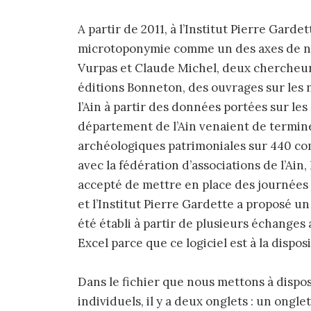
A partir de 2011, à l’Institut Pierre Gard
microtoponymie comme un des axes de no
Vurpas et Claude Michel, deux chercheurs 
éditions Bonneton, des ouvrages sur les 
l’Ain à partir des données portées sur les 
département de l’Ain venaient de termine
archéologiques patrimoniales sur 440 co
avec la fédération d’associations de l’Ain,
accepté de mettre en place des journées 
et l’Institut Pierre Gardette a proposé un
été établi à partir de plusieurs échanges av
Excel parce que ce logiciel est à la dispo
Dans le fichier que nous mettons à dispos
individuels, il y a deux onglets : un ongle