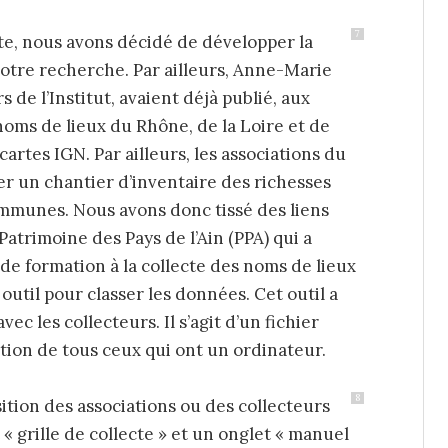
7
ette, nous avons décidé de développer la
tre recherche. Par ailleurs, Anne-Marie
de l’Institut, avaient déjà publié, aux
noms de lieux du Rhône, de la Loire et de
cartes IGN. Par ailleurs, les associations du
r un chantier d’inventaire des richesses
mmunes. Nous avons donc tissé des liens
 Patrimoine des Pays de l’Ain (PPA) qui a
de formation à la collecte des noms de lieux
 outil pour classer les données. Cet outil a
ec les collecteurs. Il s’agit d’un fichier
sition de tous ceux qui ont un ordinateur.
8
ition des associations ou des collecteurs
t « grille de collecte » et un onglet « manuel