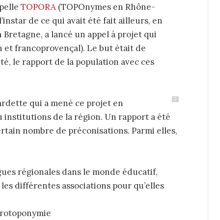
ppelle
TOPORA
(TOPOnymes en Rhône-
instar de ce qui avait été fait ailleurs, en
Bretagne, a lancé un appel à projet qui
n et francoprovençal). Le but était de
ité, le rapport de la population avec ces
2
Gardette qui a mené ce projet en
 institutions de la région. Un rapport a été
certain nombre de préconisations. Parmi elles,
ngues régionales dans le monde éducatif,
les différentes associations pour qu’elles
icrotoponymie