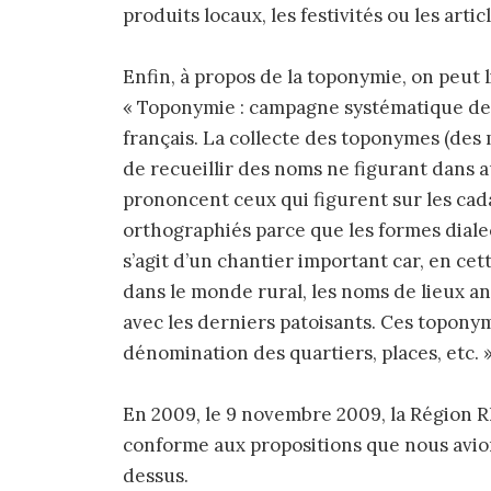
produits locaux, les festivités ou les artic
Enfin, à propos de la toponymie, on peut li
« Toponymie : campagne systématique de 
français. La collecte des toponymes (des
de recueillir des noms ne figurant dans 
prononcent ceux qui figurent sur les cad
orthographiés parce que les formes dialec
s’agit d’un chantier important car, en c
dans le monde rural, les noms de lieux a
avec les derniers patoisants. Ces toponym
dénomination des quartiers, places, etc. 
En 2009, le 9 novembre 2009, la Région 
conforme aux propositions que nous avion
dessus.