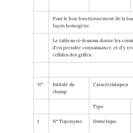
Pour le bon fonctionnement de la bas
façon homogène.
Le tableau ci-dessous donne les consig
d'en prendre connaissance, et d'y re
cellules des grilles.
N°
Intitulé du
Caractéristiques
champ
Type
1
N° Toponyme
Numérique