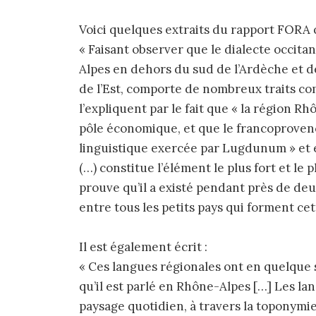
Voici quelques extraits du rapport FORA 
« Faisant observer que le dialecte occi
Alpes en dehors du sud de l’Ardèche et de
de l’Est, comporte de nombreux traits co
l’expliquent par le fait que « la région R
pôle économique, et que le francoprovença
linguistique exercée par Lugdunum » et 
(…) constitue l’élément le plus fort et le 
prouve qu’il a existé pendant près de d
entre tous les petits pays qui forment cet
Il est également écrit :
« Ces langues régionales ont en quelque s
qu’il est parlé en Rhône-Alpes […] Les l
paysage quotidien, à travers la toponymie, 