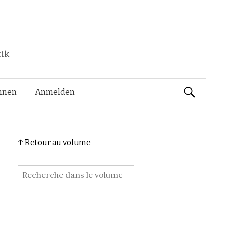
tik
Rechercher 
nnen
Anmelden
↑ Retour au volume
: