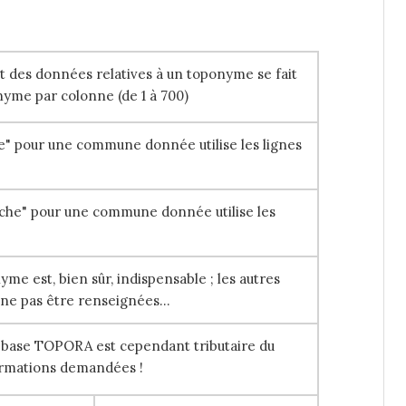
 des données relatives à un toponyme se fait
nyme par colonne (de 1 à 700)
cte" pour une commune donnée utilise les lignes
rche" pour une commune donnée utilise les
me est, bien sûr, indispensable ; les autres
ne pas être renseignées...
a base TOPORA est cependant tributaire du
rmations demandées !