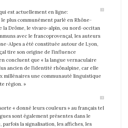
3
qui est actuellement en ligne:
tan le plus communément parlé en Rhône-
 la Drôme, le vivaro-alpin, ou nord-occitan
mmuns avec le francoprovençal, les auteurs
hône-Alpes a été constituée autour de Lyon,
l tire son origine de l’influence
en concluent que « la langue vernaculaire
plus ancien de l’identité rhônalpine, car elle
eux millénaires une communauté linguistique
te région. »
4
orte « donné leurs couleurs » au français tel
angues sont également présentes dans le
parfois la signalisation, les affiches, les