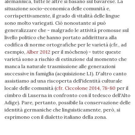
alemannica, tutte le altre si basano sul bavarese. La
situazione socio-economica delle comunità e,
corrispettivamente, il grado di vitalità delle lingue
sono molto variegati. Ciò nonostante si può
generalizzare che - malgrado le attività promosse sul
livello politico che hanno portato addirittura alla
codifica di norme ortografiche per le varietà (cfr., ad
esempio,
Alber 2012
per il mòcheno) - tutte queste
varietà sono a rischio di estinzione dal momento che
manca la naturale trasmissione alle generazioni
successive in famiglia (acquisizione L1). D'altro canto
assistiamo ad una riscoperta dell'identità culturale
locale delle comunità (
cfr. Ciccolone 2014, 78-80
per il
cimbro di Luserna in confronto con il tedesco dell'Alto
Adige). Pare, pertanto, possibile la conservazione delle
identità germaniche che linguisticamente, però, si
esprimono con il dialetto italiano della zona.