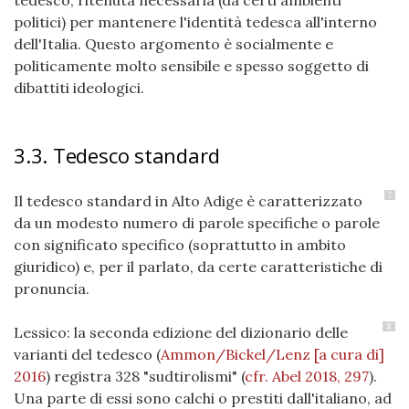
tedesco, ritenuta necessaria (da certi ambienti
politici) per mantenere l'identità tedesca all'interno
dell'Italia. Questo argomento è socialmente e
politicamente molto sensibile e spesso soggetto di
dibattiti ideologici.
3.3. Tedesco standard
7
Il tedesco standard in Alto Adige è caratterizzato
da un modesto numero di parole specifiche o parole
con significato specifico (soprattutto in ambito
giuridico) e, per il parlato, da certe caratteristiche di
pronuncia.
8
Lessico: la seconda edizione del dizionario delle
varianti del tedesco (
Ammon/Bickel/Lenz [a cura di]
2016
) registra 328 "sudtirolismi"
(
cfr. Abel 2018, 297
)
.
Una parte di essi sono calchi o prestiti dall'italiano, ad