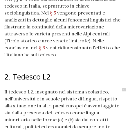
tedesco in Italia, soprattutto in chiave
sociolinguistica. Nel
§ 5
vengono presentati e
analizzati in dettaglio alcuni fenomeni linguistici che
illustrano la continuità della microvariazione
attraverso le varietà presenti nelle Alpi centrali
(Tirolo storico e aree venete limitrofe). Nelle
conclusioni nel
§ 6
vieni ridimensionato l'effetto che
l'italiano ha sul tedesco.
2. Tedesco L2
4
Il tedesco L2, insegnato nel sistema scolastico,
nell'università e in scuole private di lingua, rispetto
alla situazione in altri paesi europei è avvantaggiato
sia dalla presenza del tedesco come lingua
minoritaria nelle forme (a) e (b) sia dai contatti
culturali, politici ed economici da sempre molto