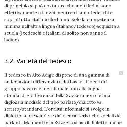
di principio si può costatare che molti ladini sono
effettivamente trilingui mentre ci sono tedeschi e,
soprattutto, italiani che hanno solo la competenza
minima nell'altra lingua (italiano/tedesco) acquisita a
scuola (i tedeschi e italiani di solito non sanno il
ladino).
3.2. Varietà del tedesco
6
Il tedesco in Alto Adige dispone di una gamma di
articolazioni differenziate dai basiletti locali del
gruppo bavarese meridionale fino alla lingua
standard. A differenza della Svizzera non c'è una
diglossia mediale del tipo parlato/dialetto vs.
scritto/standard. L'oralità informale si svolge in
dialetto, a prescindere dalle caratteristiche sociali dei
parlanti. Ma mentre in Svizzera si usa il dialetto anche