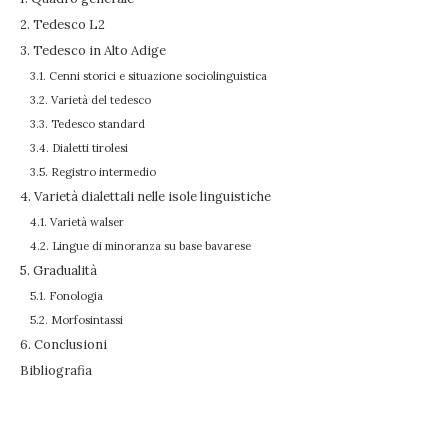
2. Tedesco L2
3. Tedesco in Alto Adige
3.1. Cenni storici e situazione sociolinguistica
3.2. Varietà del tedesco
3.3. Tedesco standard
3.4. Dialetti tirolesi
3.5. Registro intermedio
4. Varietà dialettali nelle isole linguistiche
4.1. Varietà walser
4.2. Lingue di minoranza su base bavarese
5. Gradualità
5.1. Fonologia
5.2. Morfosintassi
6. Conclusioni
Bibliografia