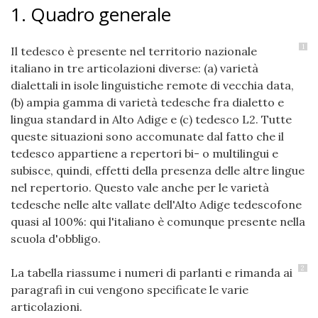
1. Quadro generale
1
Il tedesco è presente nel territorio nazionale
italiano in tre articolazioni diverse: (a) varietà
dialettali in isole linguistiche remote di vecchia data,
(b) ampia gamma di varietà tedesche fra dialetto e
lingua standard in Alto Adige e (c) tedesco L2. Tutte
queste situazioni sono accomunate dal fatto che il
tedesco appartiene a repertori bi- o multilingui e
subisce, quindi, effetti della presenza delle altre lingue
nel repertorio. Questo vale anche per le varietà
tedesche nelle alte vallate dell'Alto Adige tedescofone
quasi al 100%: qui l'italiano è comunque presente nella
scuola d'obbligo.
2
La tabella riassume i numeri di parlanti e rimanda ai
paragrafi in cui vengono specificate le varie
articolazioni.