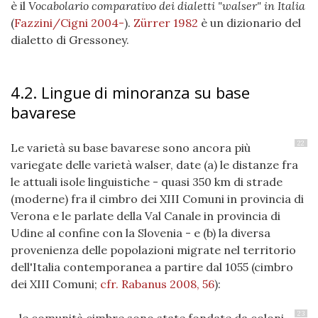
è il
Vocabolario comparativo dei dialetti "walser" in Italia
(
Fazzini/Cigni 2004-
)
.
Zürrer 1982
è un dizionario del
dialetto di Gressoney.
4.2. Lingue di minoranza su base
bavarese
22
Le varietà su base bavarese sono ancora più
variegate delle varietà walser, date (a) le distanze fra
le attuali isole linguistiche - quasi 350 km di strade
(moderne) fra il cimbro dei XIII Comuni in provincia di
Verona e le parlate della Val Canale in provincia di
Udine al confine con la Slovenia - e (b) la diversa
provenienza delle popolazioni migrate nel territorio
dell'Italia contemporanea a partire dal 1055 (cimbro
dei XIII Comuni;
cfr. Rabanus 2008, 56
):
23