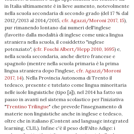
in Italia ultimamente è in lieve aumento, notevolmente
nella scuola secondaria di secondo grado (del 17 % dal
2012/2013 al 2014/2015,
cfr. Agazzi/Moroni 2017, 15
),
pur rimanendo lontano dai numeri dell'inglese
(favorito dalla modalità di inglese come unica lingua
straniera nella scuola, il cosiddetto "inglese
potenziato",
(
cfr. Foschi Albert/Hepp 2010, 1695
)
e,
nella scuola secondaria, anche dietro francese e
spagnolo (mentre nella scuola primaria è la prima
lingua straniera dopo l'inglese,
cfr. Agazzi/Moroni
2017, 14
). Nella Provincia Autonoma di Trento il
tedesco, presente e tutelato come lingua minoritaria
nelle isole linguistiche (tipo [a]), nel 2014 ha fatto un
passo in avanti nel sistema scolastico per l'iniziativa
"
Trentino Trilingue
" che prevede l'insegnamento di
materie non linguistiche anche in inglese e tedesco,
oltre che in italiano (Content and language integrated
learning, CLIL). Infine c'è il peso dell'Alto Adige: i