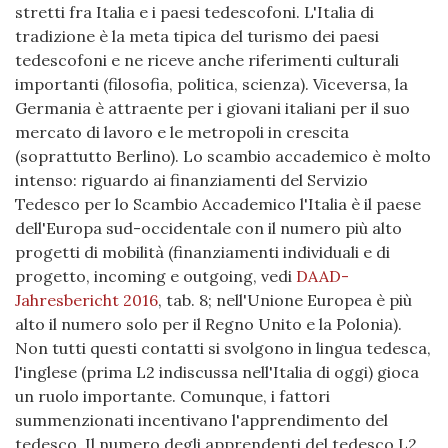
stretti fra Italia e i paesi tedescofoni. L'Italia di
tradizione è la meta tipica del turismo dei paesi
tedescofoni e ne riceve anche riferimenti culturali
importanti (filosofia, politica, scienza). Viceversa, la
Germania è attraente per i giovani italiani per il suo
mercato di lavoro e le metropoli in crescita
(soprattutto Berlino). Lo scambio accademico è molto
intenso: riguardo ai finanziamenti del Servizio
Tedesco per lo Scambio Accademico l'Italia è il paese
dell'Europa sud-occidentale con il numero più alto
progetti di mobilità (finanziamenti individuali e di
progetto, incoming e outgoing, vedi
DAAD-
Jahresbericht 2016
, tab. 8; nell'Unione Europea è più
alto il numero solo per il Regno Unito e la Polonia).
Non tutti questi contatti si svolgono in lingua tedesca,
l'inglese (prima L2 indiscussa nell'Italia di oggi) gioca
un ruolo importante. Comunque, i fattori
summenzionati incentivano l'apprendimento del
tedesco. Il numero degli apprendenti del tedesco L2