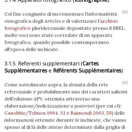
33
Col fine congiunto di incrementare l’informatività
etnografica degli
Articles
e di valorizzare l’
archivio
fotografico
pluridecennale depositato presso il BREL,
molte voci sono state corredate di un apparato
fotografico, quando possibile contemporaneo
all'epoca delle inchieste.
3.1.5. Referenti supplementari (
Cartes
Supplémentaires
e
Référents Supplémentaires
)
34
Come sottolineato sopra, la densità della rete
referenziale è probabilmente uno dei caratteri salienti
dell’edizione APV, ottenuta attraverso una
elaborazione/indicizzazione
a posteriori
(per cui cfr.
Canobbio/Telmon 1994, 33
e
Raimondi 2003, 59
) delle
informazioni ottenute durante le inchieste, che vanno
spesso al di là delle attese determinate dalla griglia di