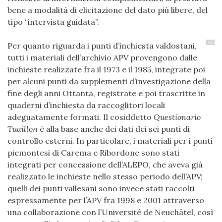
bene a modalità di elicitazione del dato più libere, del
tipo “intervista guidata”.
16
Per quanto riguarda i punti d’inchiesta valdostani,
tutti i materiali dell’archivio APV provengono dalle
inchieste realizzate fra il 1973 e il 1985, integrate poi
per alcuni punti da supplementi d’investigazione della
fine degli anni Ottanta, registrate e poi trascritte in
quaderni d’inchiesta da raccoglitori locali
adeguatamente formati. Il cosiddetto
Questionario
Tuaillon
è alla base anche dei dati dei sei punti di
controllo esterni. In particolare, i materiali per i punti
piemontesi di Carema e Ribordone sono stati
integrati per concessione dell’ALEPO, che aveva già
realizzato le inchieste nello stesso periodo dell’APV;
quelli dei punti vallesani sono invece stati raccolti
espressamente per l’APV fra 1998 e 2001 attraverso
una collaborazione con l’Université de Neuchâtel, così