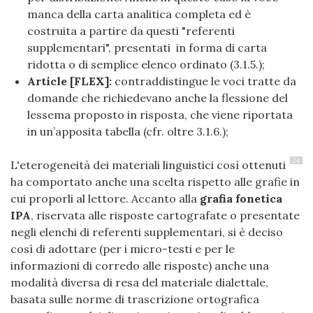
manca della carta analitica completa ed è
costruita a partire da questi "referenti
supplementari", presentati in forma di carta
ridotta o di semplice elenco ordinato (3.1.5.);
Article [FLEX]:
contraddistingue le voci tratte da
domande che richiedevano anche la flessione del
lessema proposto in risposta, che viene riportata
in un’apposita tabella (cfr. oltre 3.1.6.);
24
L'eterogeneità dei materiali linguistici così ottenuti
ha comportato anche una scelta rispetto alle grafie in
cui proporli al lettore. Accanto alla
grafia fonetica
IPA
, riservata alle risposte cartografate o presentate
negli elenchi di referenti supplementari, si è deciso
così di adottare (per i micro-testi e per le
informazioni di corredo alle risposte) anche una
modalità diversa di resa del materiale dialettale,
basata sulle norme di trascrizione ortografica