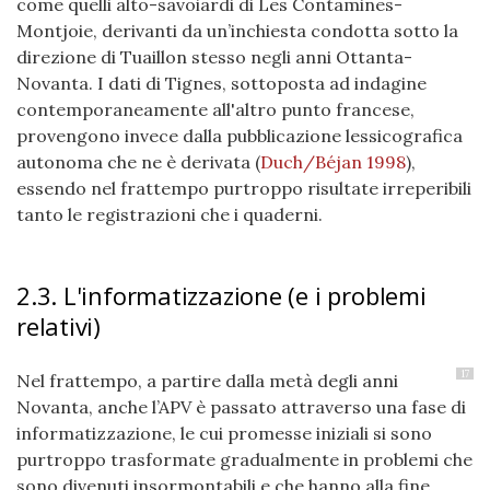
come quelli alto-savoiardi di Les Contamines-
Montjoie, derivanti da un’inchiesta condotta sotto la
direzione di Tuaillon stesso negli anni Ottanta-
Novanta. I dati di Tignes, sottoposta ad indagine
contemporaneamente all'altro punto francese,
provengono invece dalla pubblicazione lessicografica
autonoma che ne è derivata
(
Duch/Béjan 1998
)
,
essendo nel frattempo purtroppo risultate irreperibili
tanto le registrazioni che i quaderni.
2.3. L'informatizzazione (e i problemi
relativi)
17
Nel frattempo, a partire dalla metà degli anni
Novanta, anche l’APV è passato attraverso una fase di
informatizzazione, le cui promesse iniziali si sono
purtroppo trasformate gradualmente in problemi che
sono divenuti insormontabili e che hanno alla fine