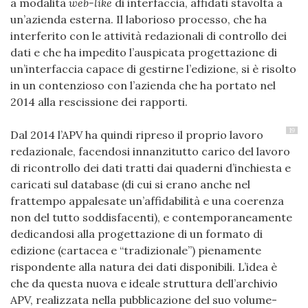
a modalità
web-like
di interfaccia, affidati stavolta a
un’azienda esterna. Il laborioso processo, che ha
interferito con le attività redazionali di controllo dei
dati e che ha impedito l’auspicata progettazione di
un’interfaccia capace di gestirne l’edizione, si è risolto
in un contenzioso con l’azienda che ha portato nel
2014 alla rescissione dei rapporti.
19
Dal 2014 l’APV ha quindi ripreso il proprio lavoro
redazionale, facendosi innanzitutto carico del lavoro
di ricontrollo dei dati tratti dai quaderni d’inchiesta e
caricati sul database (di cui si erano anche nel
frattempo appalesate un’affidabilità e una coerenza
non del tutto soddisfacenti), e contemporaneamente
dedicandosi alla progettazione di un formato di
edizione (cartacea e “tradizionale”) pienamente
rispondente alla natura dei dati disponibili. L’idea è
che da questa nuova e ideale struttura dell’archivio
APV, realizzata nella pubblicazione del suo volume-