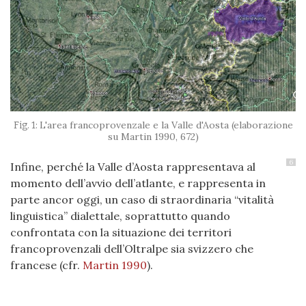
L'area francoprovenzale e la Valle d'Aosta (elaborazione
su Martin 1990, 672)
6
Infine, perché la Valle d’Aosta rappresentava al
momento dell’avvio dell’atlante, e rappresenta in
parte ancor oggi, un caso di straordinaria “vitalità
linguistica” dialettale, soprattutto quando
confrontata con la situazione dei territori
francoprovenzali dell’Oltralpe sia svizzero che
francese (cfr.
Martin 1990
).