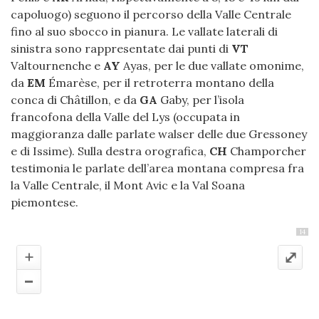
capoluogo) seguono il percorso della Valle Centrale
fino al suo sbocco in pianura. Le vallate laterali di
sinistra sono rappresentate dai punti di
VT
Valtournenche e
AY
Ayas, per le due vallate omonime,
da
EM
Émarèse, per il retroterra montano della
conca di Châtillon, e da
GA
Gaby, per l’isola
francofona della Valle del Lys (occupata in
maggioranza dalle parlate walser delle due Gressoney
e di Issime). Sulla destra orografica,
CH
Champorcher
testimonia le parlate dell’area montana compresa fra
la Valle Centrale, il Mont Avic e la Val Soana
piemontese.
14
+
⤢
–