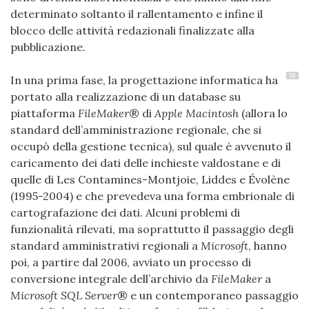
determinato soltanto il rallentamento e infine il
blocco delle attività redazionali finalizzate alla
pubblicazione.
18
In una prima fase, la progettazione informatica ha
portato alla realizzazione di un database su
piattaforma
FileMaker
® di
Apple Macintosh
(allora lo
standard dell’amministrazione regionale, che si
occupò della gestione tecnica), sul quale è avvenuto il
caricamento dei dati delle inchieste valdostane e di
quelle di Les Contamines-Montjoie, Liddes e Évolène
(1995-2004) e che prevedeva una forma embrionale di
cartografazione dei dati. Alcuni problemi di
funzionalità rilevati, ma soprattutto il passaggio degli
standard amministrativi regionali a
Microsoft
, hanno
poi, a partire dal 2006, avviato un processo di
conversione integrale dell’archivio da
FileMaker
a
Microsoft SQL Server
® e un contemporaneo passaggio