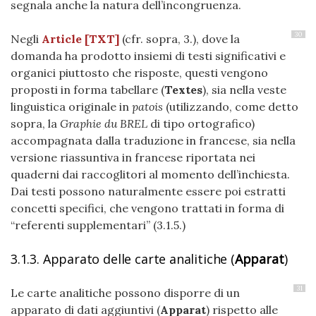
segnala anche la natura dell’incongruenza.
30
Negli
Article [TXT]
(cfr. sopra, 3.), dove la
domanda ha prodotto insiemi di testi significativi e
organici piuttosto che risposte, questi vengono
proposti in forma tabellare (
Textes
), sia nella veste
linguistica originale in
patois
(utilizzando, come detto
sopra, la
Graphie du BREL
di tipo ortografico)
accompagnata dalla traduzione in francese, sia nella
versione riassuntiva in francese riportata nei
quaderni dai raccoglitori al momento dell’inchiesta.
Dai testi possono naturalmente essere poi estratti
concetti specifici, che vengono trattati in forma di
“referenti supplementari” (
3.1.5.)
3.1.3. Apparato delle carte analitiche (
Apparat
)
31
Le carte analitiche possono disporre di un
apparato di dati aggiuntivi (
Apparat
) rispetto alle