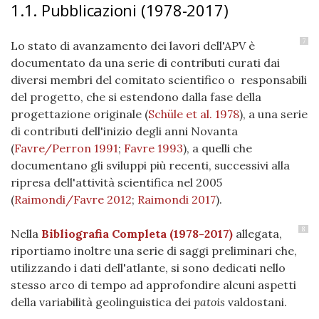
1.1. Pubblicazioni (1978-2017)
7
Lo stato di avanzamento dei lavori dell'APV è
documentato da una serie di contributi curati dai
diversi membri del comitato scientifico o responsabili
del progetto, che si estendono dalla fase della
progettazione originale
(
Schüle et al. 1978
)
, a una serie
di contributi dell'inizio degli anni Novanta
(
Favre/Perron 1991
;
Favre 1993
), a quelli che
documentano gli sviluppi più recenti, successivi alla
ripresa dell'attività scientifica nel 2005
(
Raimondi/Favre 2012
;
Raimondi 2017
).
8
Nella
Bibliografia Completa (1978-2017)
allegata,
riportiamo inoltre una serie di saggi preliminari che,
utilizzando i dati dell'atlante, si sono dedicati nello
stesso arco di tempo ad approfondire alcuni aspetti
della variabilità geolinguistica dei
patois
valdostani.