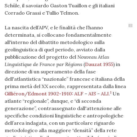
Schüle, il savoiardo Gaston Tuaillon e gli italiani
Corrado Grassi e Tullio Telmon.
3
La nascita dell’APV, e le finalità che l’hanno
determinata, si collocano fondamentalmente
all'interno del dibattito metodologico sulla
geolinguistica di quel periodo, avviato dalla
pubblicazione del progetto del
Nouveau Atlas
Linguistique de France par Régions
(
Dauzat 1955
)
in
direzione di un superamento della fase
dell'atlantistica “nazionale” francese e italiana della
prima metà del XX secolo, rappresentata dalla linea
1
Gilliéron/Edmont 1902-1910: ALF
-
AIS
-
ALI
.
Un
atlante “regionale”, dunque, e “di seconda
generazione”, contrassegnato dall'attenzione alle
specifiche condizioni linguistiche e antropologiche
dell’area indagata, con un particolare riguardo
metodologico alla maggiore “densità” della rete