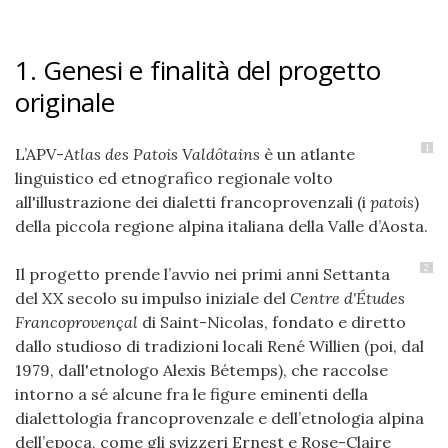
1. Genesi e finalità del progetto
originale
1
L’APV-
Atlas des Patois Valdôtains
è un atlante
linguistico ed etnografico regionale volto
all'illustrazione dei dialetti francoprovenzali (i
patois
)
della piccola regione alpina italiana della Valle d’Aosta.
2
Il progetto prende l’avvio nei primi anni Settanta
del XX secolo su impulso iniziale del
Centre d'Études
Francoprovençal
di Saint-Nicolas, fondato e diretto
dallo studioso di tradizioni locali René Willien (poi, dal
1979, dall'etnologo Alexis Bétemps), che raccolse
intorno a sé alcune fra le figure eminenti della
dialettologia francoprovenzale e dell’etnologia alpina
dell’epoca, come gli svizzeri Ernest e Rose-Claire