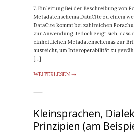
7. Einleitung Bei der Beschreibung von F
Metadatenschema DataCite zu einem weit
DataCite kommt bei zahlreichen Forschu
zur Anwendung. Jedoch zeigt sich, dass
einheitlichen Metadatenschemas zur Erf
ausreicht, um Interoperabilität zu gewä
[…]
WEITERLESEN →
Kleinsprachen, Dialek
Prinzipien (am Beispi