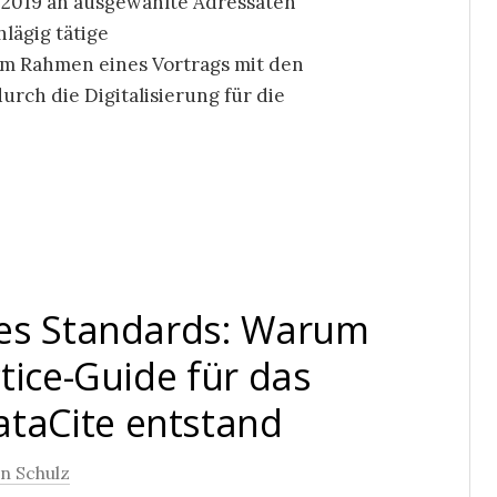
r 2019 an ausgewählte Adressaten
lägig tätige
im Rahmen eines Vortrags mit den
rch die Digitalisierung für die
nes Standards: Warum
tice-Guide für das
taCite entstand
an Schulz