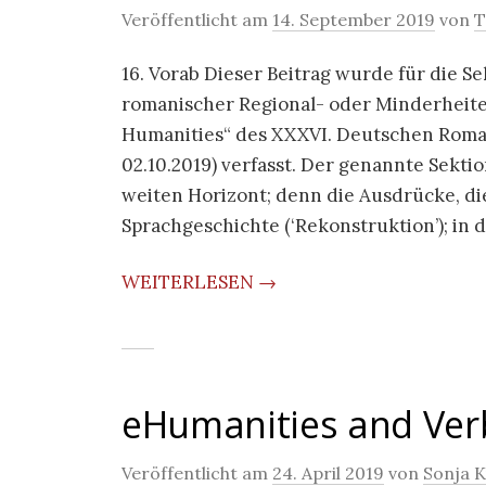
Veröffentlicht am
14. September 2019
von
T
16. Vorab Dieser Beitrag wurde für die 
romanischer Regional- oder Minderheiten
Humanities“ des XXXVI. Deutschen Romani
02.10.2019) verfasst. Der genannte Sekti
weiten Horizont; denn die Ausdrücke, di
Sprachgeschichte (‘Rekonstruktion’); in 
WEITERLESEN →
eHumanities and Ver
Veröffentlicht am
24. April 2019
von
Sonja 