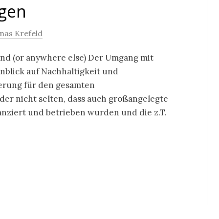
gen
as Krefeld
and (or anywhere else) Der Umgang mit
nblick auf Nachhaltigkeit und
erung für den gesamten
ider nicht selten, dass auch großangelegte
nanziert und betrieben wurden und die z.T.