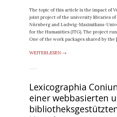
The topic of this article is the impact of
joint project of the university libraries
Nürnberg and Ludwig-Maximilians-Unive
for the Humanities (ITG). The project run
One of the work packages shared by the 
WEITERLESEN →
Lexicographia Coniun
einer webbasierten 
bibliotheksgestützte