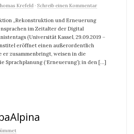
homas Krefeld
·
Schreib einen Kommentar
Sektion „Rekonstruktion und Erneuerung
sprachen im Zeitalter der Digital
stentags (Universität Kassel, 29.09.2019 –
onstitel eröffnet einen außerordentlich
e er zusammenbringt, weisen in die
die Sprachplanung (‘Erneuerung’); in den […]
baAlpina
Kümmet