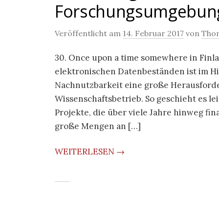
Forschungsumgebun
Veröffentlicht am
14. Februar 2017
von
Thom
30. Once upon a time somewhere in Finl
elektronischen Datenbeständen ist im Hi
Nachnutzbarkeit eine große Herausford
Wissenschaftsbetrieb. So geschieht es le
Projekte, die über viele Jahre hinweg fi
große Mengen an […]
WEITERLESEN →