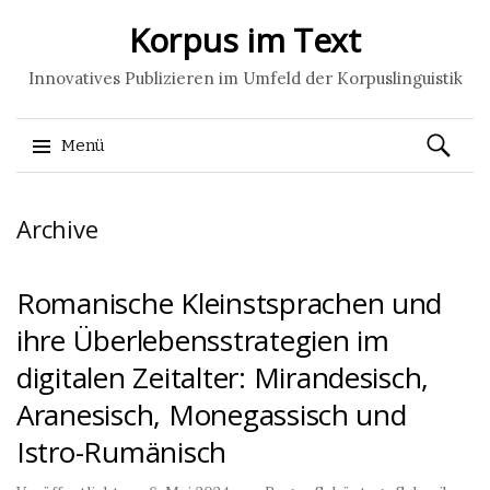
Korpus im Text
Innovatives Publizieren im Umfeld der Korpuslinguistik
Suchen
Menü
nach:
Springe
Archive
zum
Inhalt
Romanische Kleinstsprachen und
ihre Überlebensstrategien im
digitalen Zeitalter: Mirandesisch,
Aranesisch, Monegassisch und
Istro-Rumänisch