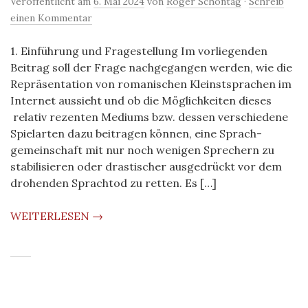
Veröffentlicht am
6. Mai 2024
von
Roger Schöntag
·
Schreib
einen Kommentar
1. Einführung und Fragestellung Im vorliegenden
Beitrag soll der Frage nachgegangen werden, wie die
Repräsentation von romanischen Kleinstsprachen im
Internet aussieht und ob die Möglichkeiten dieses
relativ rezenten Mediums bzw. dessen verschiedene
Spielarten dazu beitragen können, eine Sprach­
gemeinschaft mit nur noch wenigen Sprechern zu
stabilisieren oder drastischer ausgedrückt vor dem
drohenden Sprachtod zu retten. Es […]
WEITERLESEN →