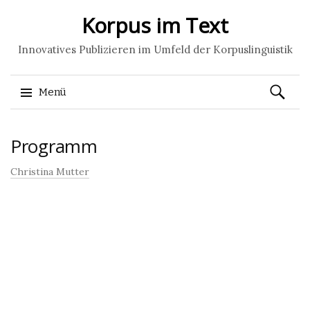
Korpus im Text
Innovatives Publizieren im Umfeld der Korpuslinguistik
Suchen
Menü
nach:
Springe
Programm
zum
Inhalt
Christina Mutter