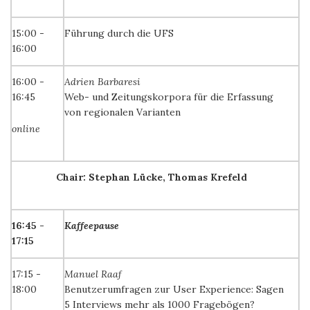
15:00 -
Führung durch die UFS
16:00
16:00 -
Adrien Barbaresi
16:45
Web- und Zeitungskorpora für die Erfassung
von regionalen Varianten
online
Chair: Stephan Lücke, Thomas Krefeld
16:45 -
Kaffeepause
17:15
17:15 -
Manuel Raaf
18:00
Benutzerumfragen zur User Experience: Sagen
5 Interviews mehr als 1000 Fragebögen?