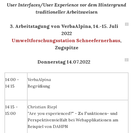
User Interfaces/User Experience vor dem Hintergrund
traditioneller Arbeitsweisen
1
3. Arbeitstagung von VerbaAlpina, 14.-15. Juli
2022
Umweltforschungsstation Schneefernerhaus
,
Zugspitze
2
Donnerstag 14.07.2022
14:00 -
VerbaAlpina
14:15
Begrüßung
14:15 -
Christian Riepl
15:00
"
Are you experienced?" - Zu Funktionen- und
Perspektivenvielfalt bei Webapplikationen am
Beispiel von DAHPN