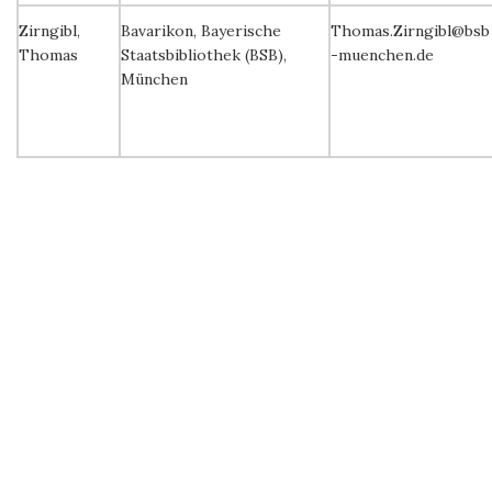
Zirngibl,
Bavarikon, Bayerische
Thomas.Zirngibl@bsb
Thomas
Staatsbibliothek (BSB),
-muenchen.de
München