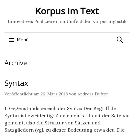
Korpus im Text
Innovatives Publizieren im Umfeld der Korpuslinguistik
Suchen
Menü
nach:
Springe
Archive
zum
Inhalt
Syntax
Veröffentlicht am
26. März 2018
von
Andreas Dufter
1. Gegenstandsbereich der Syntax Der Begriff der
Syntax ist zweideutig: Zum einen ist damit der Satzbau
gemeint, also die Struktur von Sätzen und
Satzgliedern (vgl. zu dieser Bedeutung etwa deu. Die