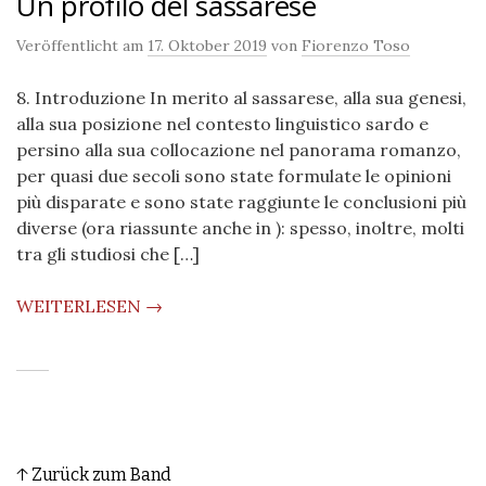
Un profilo del sassarese
Veröffentlicht am
17. Oktober 2019
von
Fiorenzo Toso
8. Introduzione In merito al sassarese, alla sua genesi,
alla sua posizione nel contesto linguistico sardo e
persino alla sua collocazione nel panorama romanzo,
per quasi due secoli sono state formulate le opinioni
più disparate e sono state raggiunte le conclusioni più
diverse (ora riassunte anche in ): spesso, inoltre, molti
tra gli studiosi che […]
WEITERLESEN →
↑ Zurück zum Band