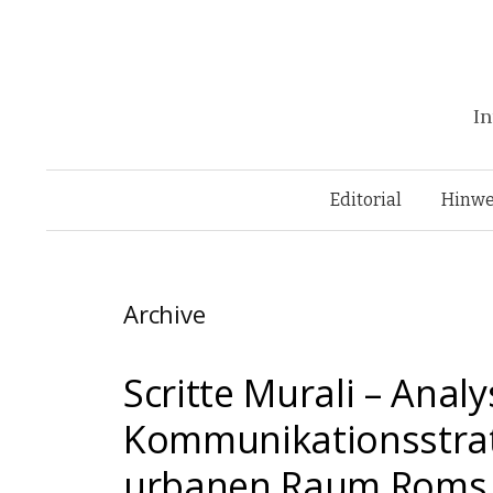
In
Editorial
Hinwe
Archive
Scritte Murali – Analy
Kommunikationsstrat
urbanen Raum Roms