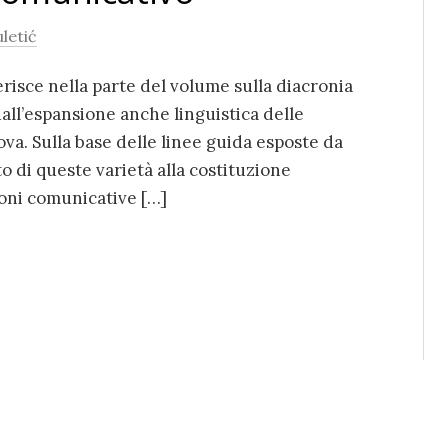
letić
serisce nella parte del volume sulla diacronia
all’espansione anche linguistica delle
va. Sulla base delle linee guida esposte da
uto di queste varietà alla costituzione
ioni comunicative […]