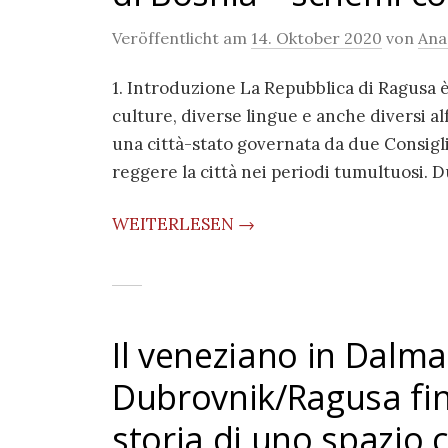
Veröffentlicht am
14. Oktober 2020
von
Ana
1. Introduzione La Repubblica di Ragusa è
culture, diverse lingue e anche diversi alf
una città-stato governata da due Consigli 
reggere la città nei periodi tumultuosi. 
WEITERLESEN →
Il veneziano in Dalma
Dubrovnik/Ragusa fino
storia di uno spazio