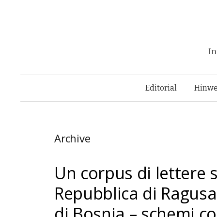
In
Editorial
Hinwe
Archive
Un corpus di lettere 
Repubblica di Ragusa 
di Bosnia – schemi c