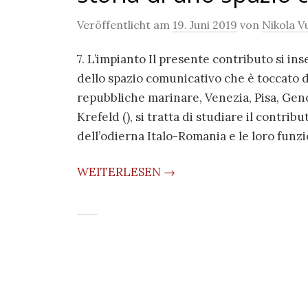
Veröffentlicht am
19. Juni 2019
von
Nikola Vu
7. L’impianto Il presente contributo si in
dello spazio comunicativo che è toccato d
repubbliche marinare, Venezia, Pisa, Geno
Krefeld (), si tratta di studiare il contrib
dell’odierna Italo-Romania e le loro funz
WEITERLESEN →