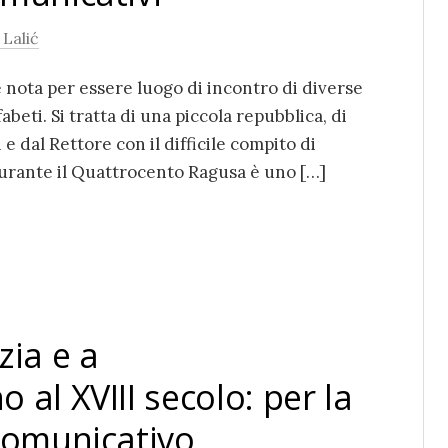
 Lalić
 nota per essere luogo di incontro di diverse
abeti. Si tratta di una piccola repubblica, di
e dal Rettore con il difficile compito di
Durante il Quattrocento Ragusa è uno […]
zia e a
 al XVIII secolo: per la
 comunicativo