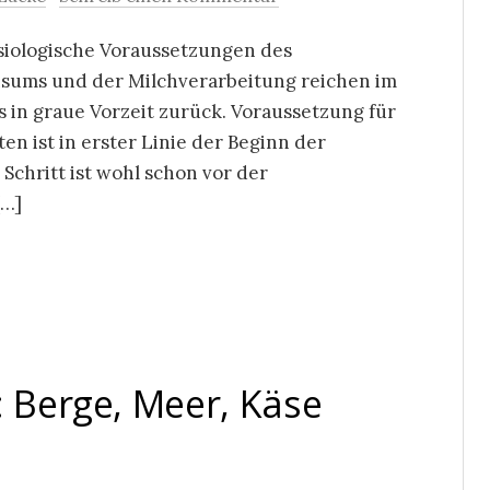
siologische Voraussetzungen des
sums und der Milchverarbeitung reichen im
s in graue Vorzeit zurück. Voraussetzung für
 ist in erster Linie der Beginn der
Schritt ist wohl schon vor der
[…]
: Berge, Meer, Käse