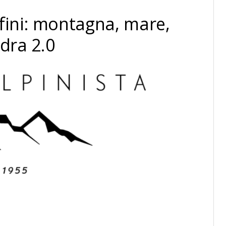
nfini: montagna, mare,
dra 2.0