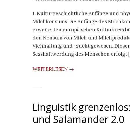
1. Kulturgeschichtliche Anfänge und phy
Milchkonsums Die Anfänge des Milchkon
erweiterten europäischen Kulturkreis bi
den Konsum von Milch und Milchprodukten
Viehhaltung und -zucht gewesen. Dieser 
Sesshaftwerdung des Menschen erfolgt 
WEITERLESEN →
Linguistik grenzenlos
und Salamander 2.0