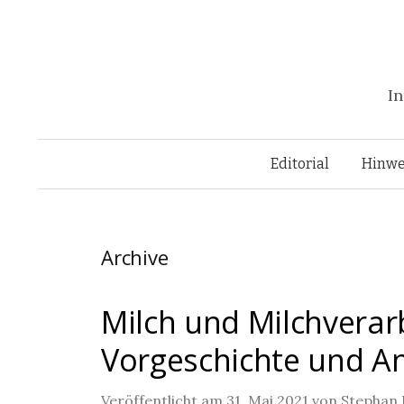
In
Editorial
Hinwe
Archive
Milch und Milchverar
Vorgeschichte und An
Veröffentlicht am
31. Mai 2021
von
Stephan 