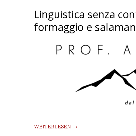
Linguistica senza co
formaggio e salaman
WEITERLESEN →