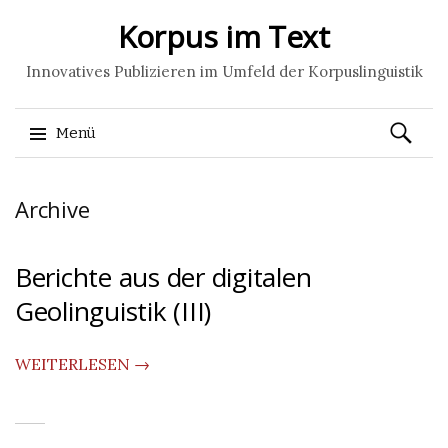
Korpus im Text
Innovatives Publizieren im Umfeld der Korpuslinguistik
Suchen
Menü
nach:
Springe
Archive
zum
Inhalt
Berichte aus der digitalen
Geolinguistik (III)
WEITERLESEN →