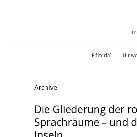
In
Editorial
Hinwe
Archive
Die Gliederung der 
Sprachräume – und d
Inseln