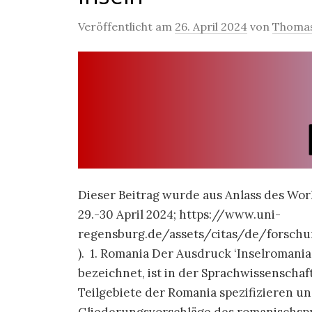
Veröffentlicht am
26. April 2024
von
Thomas
Dieser Beitrag wurde aus Anlass des Wor
29.-30 April 2024; https://www.uni-
regensburg.de/assets/citas/de/forsc
). 1. Romania Der Ausdruck ‘Inselromani
bezeichnet, ist in der Sprachwissenschaft 
Teilgebiete der Romania spezifizieren u