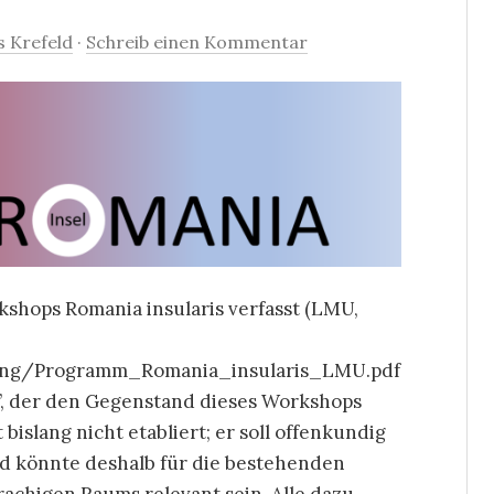
 Krefeld
·
Schreib einen Kommentar
kshops Romania insularis verfasst (LMU,
hung/Programm_Romania_insularis_LMU.pdf
a’, der den Gegenstand dieses Workshops
bislang nicht etabliert; er soll offenkundig
nd könnte deshalb für die bestehenden