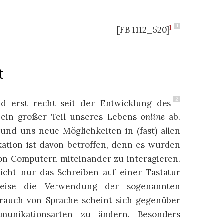
1
1
[FB 1112_520]
t
2
d erst recht seit der Entwicklung des
h ein großer Teil unseres Lebens
online
ab.
und uns neue Möglichkeiten in (fast) allen
ation ist davon betroffen, denn es wurden
von Computern miteinander zu interagieren.
icht nur das Schreiben auf einer Tastatur
weise die Verwendung der sogenannten
brauch von Sprache scheint sich gegenüber
unikationsarten zu ändern. Besonders