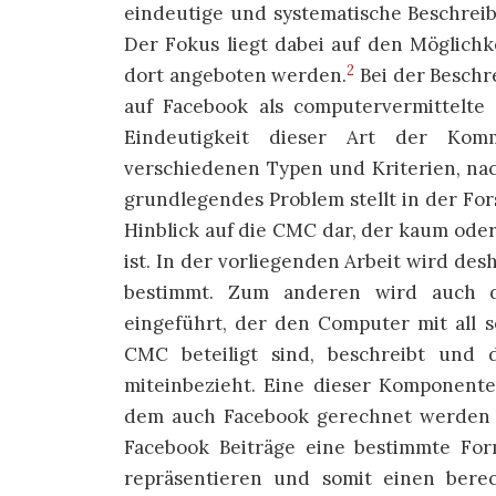
eindeutige und systematische Beschre
Der Fokus liegt dabei auf den Möglich
2
dort angeboten werden.
Bei der Besch
auf Facebook als computervermittelte
Eindeutigkeit dieser Art der Kom
verschiedenen Typen und Kriterien, nach
grundlegendes Problem stellt in der For
Hinblick auf die CMC dar, der kaum od
ist. In der vorliegenden Arbeit wird de
bestimmt. Zum anderen wird auch 
eingeführt, der den Computer mit all
CMC beteiligt sind, beschreibt und
miteinbezieht. Eine dieser Komponente
dem auch Facebook gerechnet werden k
Facebook Beiträge eine bestimmte Fo
repräsentieren und somit einen bere