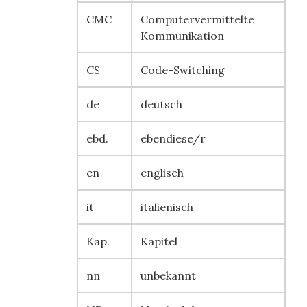
CMC
Computervermittelte
Kommunikation
CS
Code-Switching
de
deutsch
ebd.
ebendiese/r
en
englisch
it
italienisch
Kap.
Kapitel
nn
unbekannt