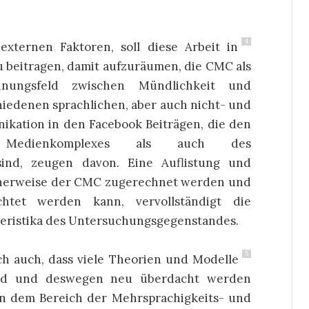
4
ternen Faktoren, soll diese Arbeit in
 beitragen, damit aufzuräumen, die CMC als
nungsfeld zwischen Mündlichkeit und
chiedenen sprachlichen, aber auch nicht- und
kation in den Facebook Beiträgen, die den
n Medienkomplexes als auch des
ind, zeugen davon. Eine Auflistung und
scherweise der CMC zugerechnet werden und
htet werden kann, vervollständigt die
teristika des Untersuchungsgegenstandes.
5
h auch, dass viele Theorien und Modelle
sind und deswegen neu überdacht werden
in dem Bereich der Mehrsprachigkeits- und