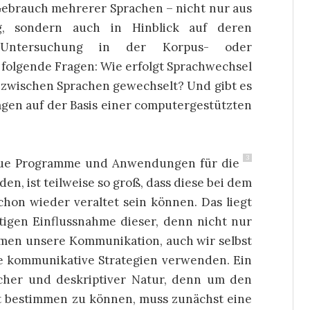
 Gebrauch mehrerer Sprachen – nicht nur aus
ng, sondern auch in Hinblick auf deren
 Untersuchung in der Korpus- oder
t folgende Fragen: Wie erfolgt Sprachwechsel
 zwischen Sprachen gewechselt? Und gibt es
agen auf der Basis einer computergestützten
3
neue Programme und Anwendungen für die
n, ist teilweise so groß, dass diese bei dem
chon wieder veraltet sein können. Das liegt
igen Einflussnahme dieser, denn nicht nur
rmen unsere Kommunikation, auch wir selbst
te kommunikative Strategien verwenden. Ein
ischer und deskriptiver Natur, denn um den
t bestimmen zu können, muss zunächst eine