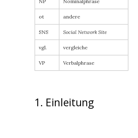
NP
Nominalphrase
ot
andere
SNS
Social Network Site
vgl.
vergleiche
VP
Verbalphrase
1. Einleitung