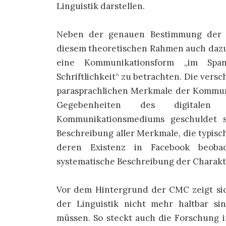
Linguistik darstellen.
Neben der genauen Bestimmung der ex
diesem theoretischen Rahmen auch dazu
eine Kommunikationsform „im Span
Schriftlichkeit“ zu betrachten. Die vers
parasprachlichen Merkmale der Kommuni
Gegebenheiten des digitale
Kommunikationsmediums geschuldet s
Beschreibung aller Merkmale, die typi
deren Existenz in Facebook beobac
systematische Beschreibung der Charak
Vor dem Hintergrund der CMC zeigt sic
der Linguistik nicht mehr haltbar 
müssen. So steckt auch die Forschung 