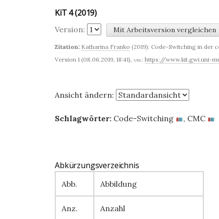
KiT 4 (2019)
Version:
Zitation:
Katharina Franko
(2019): Code-Switching in der 
Version 1 (08.06.2019, 18:41)
,
url:
https://www.kit.gwi.uni-
Ansicht ändern:
Schlagwörter:
Code-Switching
,
CMC
Abkürzungsverzeichnis
Abb.
Abbildung
Anz.
Anzahl