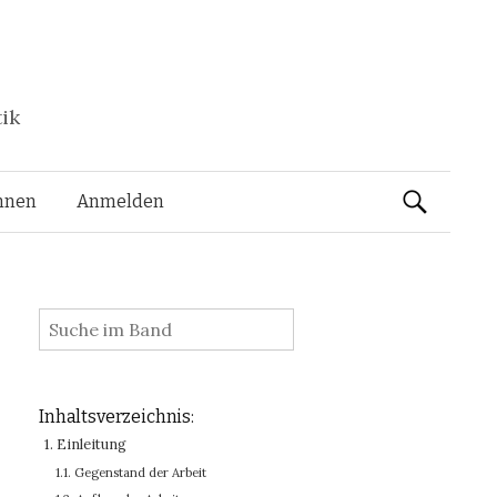
tik
Suchen
nnen
Anmelden
nach:
:
Inhaltsverzeichnis:
1. Einleitung
1.1. Gegenstand der Arbeit