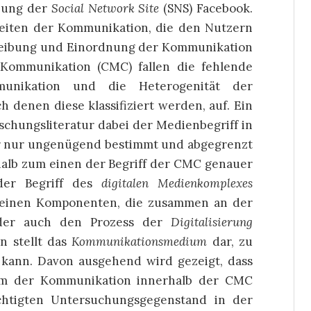
ibung der
Social Network Site
(SNS) Facebook.
keiten der Kommunikation, die den Nutzern
reibung und Einordnung der Kommunikation
 Kommunikation (CMC) fallen die fehlende
munikation und die Heterogenität der
 denen diese klassifiziert werden, auf. Ein
schungsliteratur dabei der Medienbegriff in
er nur ungenügend bestimmt und abgegrenzt
shalb zum einen der Begriff der CMC genauer
der Begriff des
digitalen Medienkomplexes
 seinen Komponenten, die zusammen an der
 der auch den Prozess der
Digitalisierung
n stellt das
Kommunikationsmedium
dar, zu
ann. Davon ausgehend wird gezeigt, dass
rm der Kommunikation innerhalb der CMC
chtigten Untersuchungsgegenstand in der