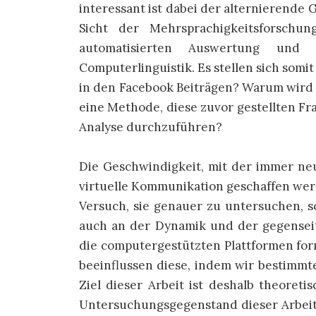
interessant ist dabei der alternierende
Sicht der Mehrsprachigkeitsforschu
automatisierten Auswertung und
Computerlinguistik. Es stellen sich somi
in den Facebook Beiträgen? Warum wird
eine Methode, diese zuvor gestellten Fr
Analyse durchzuführen?
Die Geschwindigkeit, mit der immer 
virtuelle Kommunikation geschaffen werde
Versuch, sie genauer zu untersuchen, s
auch an der Dynamik und der gegenseit
die computergestützten Plattformen fo
beeinflussen diese, indem wir bestimm
Ziel dieser Arbeit ist deshalb theoret
Untersuchungsgegenstand dieser Arbei